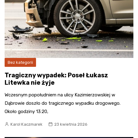
Bez kategorii
Tragiczny wypadek: Poseł Łukasz
Litewka nie żyje
Wczesnym popołudniem na ulicy Kazimierzowskiej w
Dąbrowie doszło do tragicznego wypadku drogowego.
Około godziny 13:20,
Karol Kaczmarek
23 kwietnia 2026