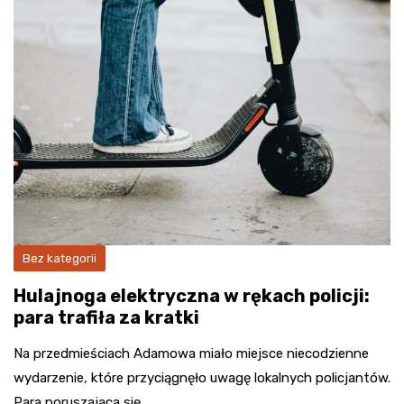
Bez kategorii
Hulajnoga elektryczna w rękach policji:
para trafiła za kratki
Na przedmieściach Adamowa miało miejsce niecodzienne
wydarzenie, które przyciągnęło uwagę lokalnych policjantów.
Para poruszająca się