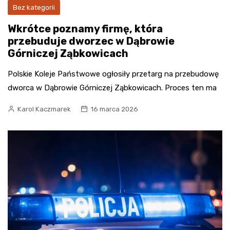
Bez kategorii
Wkrótce poznamy firmę, która
przebuduje dworzec w Dąbrowie
Górniczej Ząbkowicach
Polskie Koleje Państwowe ogłosiły przetarg na przebudowę
dworca w Dąbrowie Górniczej Ząbkowicach. Proces ten ma
Karol Kaczmarek
16 marca 2026