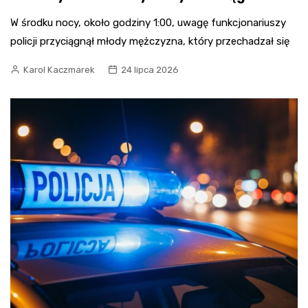
W środku nocy, około godziny 1:00, uwagę funkcjonariuszy
policji przyciągnął młody mężczyzna, który przechadzał się
Karol Kaczmarek
24 lipca 2026