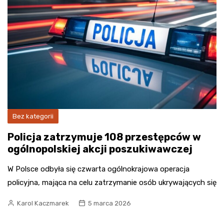
Bez kategorii
Policja zatrzymuje 108 przestępców w
ogólnopolskiej akcji poszukiwawczej
W Polsce odbyła się czwarta ogólnokrajowa operacja
policyjna, mająca na celu zatrzymanie osób ukrywających się
Karol Kaczmarek
5 marca 2026