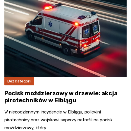
Bez kategorii
Pocisk moździerzowy w drzewie: akcja
pirotechników w Elblągu
W niecodziennym incydencie w Elblągu, policyjni
pirotechnicy oraz wojskowi saperzy natrafili na pocisk
moździerzowy, który