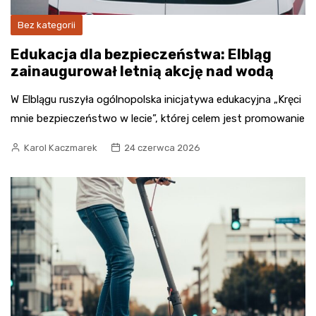
Bez kategorii
Edukacja dla bezpieczeństwa: Elbląg
zainaugurował letnią akcję nad wodą
W Elblągu ruszyła ogólnopolska inicjatywa edukacyjna „Kręci
mnie bezpieczeństwo w lecie”, której celem jest promowanie
Karol Kaczmarek
24 czerwca 2026