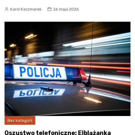
Karol Kaczmarek
26 maja 2026
Bez kategorii
Oszustwo telefoniczne: Elblążanka