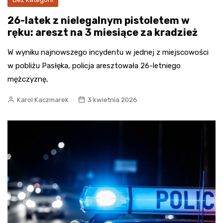
26-latek z nielegalnym pistoletem w
ręku: areszt na 3 miesiące za kradzież
W wyniku najnowszego incydentu w jednej z miejscowości
w pobliżu Pasłęka, policja aresztowała 26-letniego
mężczyznę,
Karol Kaczmarek
3 kwietnia 2026