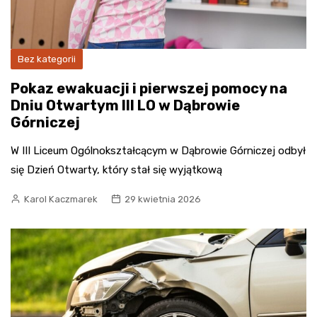
Bez kategorii
Pokaz ewakuacji i pierwszej pomocy na
Dniu Otwartym III LO w Dąbrowie
Górniczej
W III Liceum Ogólnokształcącym w Dąbrowie Górniczej odbył
się Dzień Otwarty, który stał się wyjątkową
Karol Kaczmarek
29 kwietnia 2026