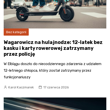
Bez kategorii
Wagarowicz na hulajnodze: 12-latek bez
kasku i karty rowerowej zatrzymany
przez policję
W Elblągu doszło do niecodziennego zdarzenia z udziałem
12-letniego chłopca, który został zatrzymany przez
funkcjonariuszy
Karol Kaczmarek
17 czerwca 2026