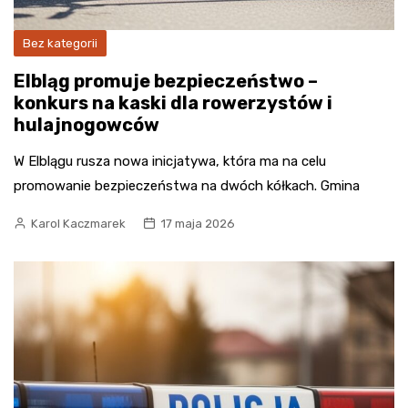
Bez kategorii
Elbląg promuje bezpieczeństwo –
konkurs na kaski dla rowerzystów i
hulajnogowców
W Elblągu rusza nowa inicjatywa, która ma na celu
promowanie bezpieczeństwa na dwóch kółkach. Gmina
Karol Kaczmarek
17 maja 2026