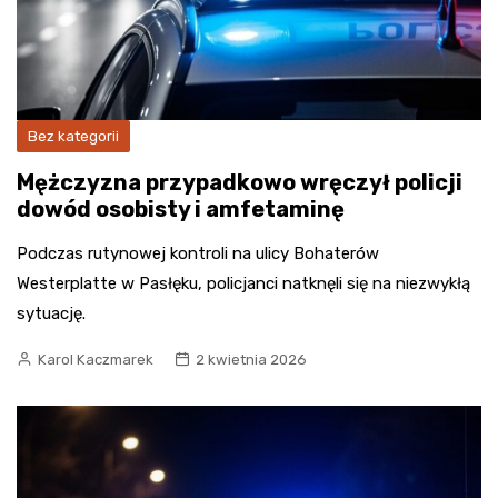
Bez kategorii
Mężczyzna przypadkowo wręczył policji
dowód osobisty i amfetaminę
Podczas rutynowej kontroli na ulicy Bohaterów
Westerplatte w Pasłęku, policjanci natknęli się na niezwykłą
sytuację.
Karol Kaczmarek
2 kwietnia 2026