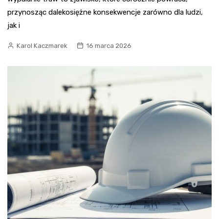
przynosząc dalekosiężne konsekwencje zarówno dla ludzi,
jak i
Karol Kaczmarek
16 marca 2026