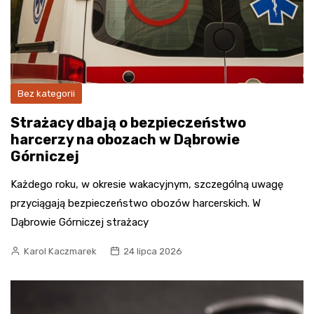
Bez kategorii
Strażacy dbają o bezpieczeństwo
harcerzy na obozach w Dąbrowie
Górniczej
Każdego roku, w okresie wakacyjnym, szczególną uwagę
przyciągają bezpieczeństwo obozów harcerskich. W
Dąbrowie Górniczej strażacy
Karol Kaczmarek
24 lipca 2026