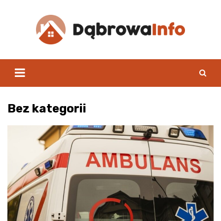
Skip
to
content
Bez kategorii