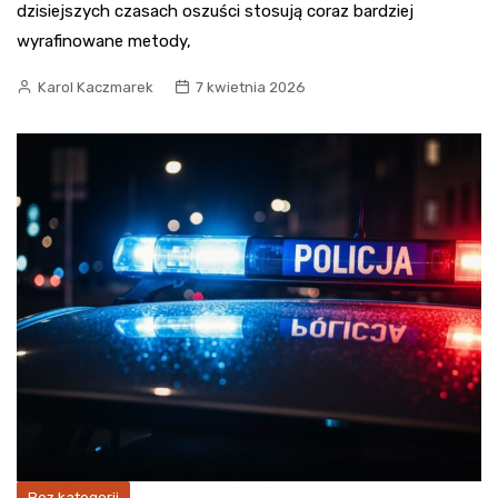
dzisiejszych czasach oszuści stosują coraz bardziej
wyrafinowane metody,
Karol Kaczmarek
7 kwietnia 2026
Bez kategorii