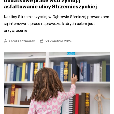
Dodatkowe prace wstrzymują
asfaltowanie ulicy Strzemieszyckiej
Na ulicy Strzemieszyckiej w Dąbrowie Górniczej prowadzone
są intensywne prace naprawcze, których celem jest
przywrócenie
Karol Kaczmarek
30 kwietnia 2026