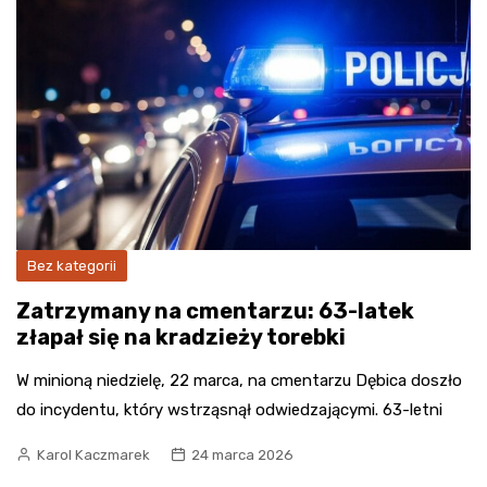
Bez kategorii
Zatrzymany na cmentarzu: 63-latek
złapał się na kradzieży torebki
W minioną niedzielę, 22 marca, na cmentarzu Dębica doszło
do incydentu, który wstrząsnął odwiedzającymi. 63-letni
Karol Kaczmarek
24 marca 2026