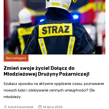
Bez kategorii
Zmień swoje życie! Dołącz do
Młodzieżowej Drużyny Pożarniczej!
Szukasz sposobu na aktywne spędzanie czasu, poznawanie
nowych ludzi i zdobywanie cennych umiejętności? Dla
młodzieży
Karol Kaczmarek
14 lipca 2026