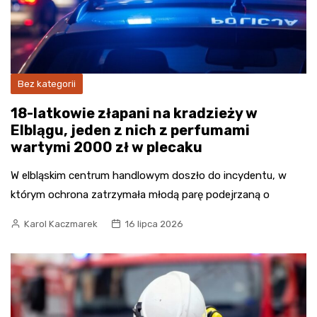
Bez kategorii
18-latkowie złapani na kradzieży w
Elblągu, jeden z nich z perfumami
wartymi 2000 zł w plecaku
W elbląskim centrum handlowym doszło do incydentu, w
którym ochrona zatrzymała młodą parę podejrzaną o
Karol Kaczmarek
16 lipca 2026