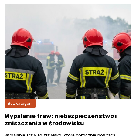
Bez kategorii
Wypalanie traw: niebezpieczeństwo i
zniszczenia w środowisku
Wypalanie traw to zjawisko, które corocznie powraca,