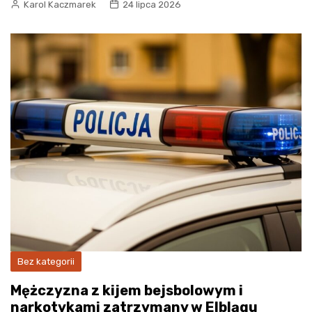
Karol Kaczmarek
24 lipca 2026
Bez kategorii
Mężczyzna z kijem bejsbolowym i
narkotykami zatrzymany w Elblągu