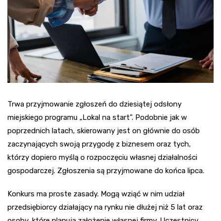
Trwa przyjmowanie zgłoszeń do dziesiątej odsłony
miejskiego programu „Lokal na start”. Podobnie jak w
poprzednich latach, skierowany jest on głównie do osób
zaczynających swoją przygodę z biznesem oraz tych,
którzy dopiero myślą o rozpoczęciu własnej działalności
gospodarczej. Zgłoszenia są przyjmowane do końca lipca.
Konkurs ma proste zasady. Mogą wziąć w nim udział
przedsiębiorcy działający na rynku nie dłużej niż 5 lat oraz
osoby, które planują założenie własnej firmy. Uczestnicy