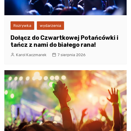
Rozrywka
wydarzenia
Dołącz do Czwartkowej Potańcówki i
tańcz z nami do białego rana!
Karol Kaczmarek
7 sierpnia 2026