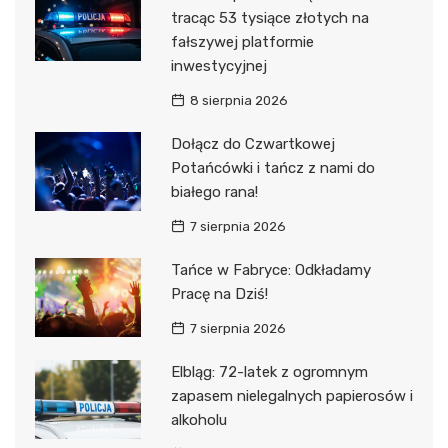
tracąc 53 tysiące złotych na
fałszywej platformie
inwestycyjnej
8 sierpnia 2026
Dołącz do Czwartkowej
Potańcówki i tańcz z nami do
białego rana!
7 sierpnia 2026
Tańce w Fabryce: Odkładamy
Pracę na Dziś!
7 sierpnia 2026
Elbląg: 72-latek z ogromnym
zapasem nielegalnych papierosów i
alkoholu