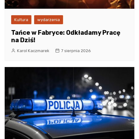
Kultura
wydarzenia
Tańce w Fabryce: Odkładamy Pracę
na Dziś!
Karol Kaczmarek
7 sierpnia 2026