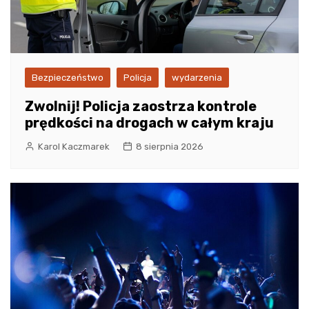
Bezpieczeństwo
Policja
wydarzenia
Zwolnij! Policja zaostrza kontrole
prędkości na drogach w całym kraju
Karol Kaczmarek
8 sierpnia 2026