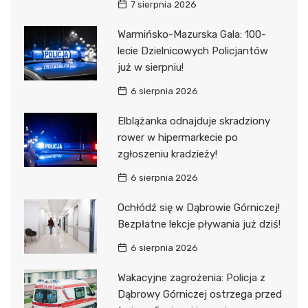
7 sierpnia 2026
Warmińsko-Mazurska Gala: 100-
lecie Dzielnicowych Policjantów
już w sierpniu!
6 sierpnia 2026
Elblążanka odnajduje skradziony
rower w hipermarkecie po
zgłoszeniu kradzieży!
6 sierpnia 2026
Ochłódź się w Dąbrowie Górniczej!
Bezpłatne lekcje pływania już dziś!
6 sierpnia 2026
Wakacyjne zagrożenia: Policja z
Dąbrowy Górniczej ostrzega przed