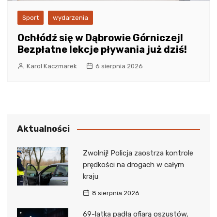
Sport
wydarzenia
Ochłódź się w Dąbrowie Górniczej!
Bezpłatne lekcje pływania już dziś!
Karol Kaczmarek
6 sierpnia 2026
Aktualności
Zwolnij! Policja zaostrza kontrole
prędkości na drogach w całym
kraju
8 sierpnia 2026
69-latka padła ofiarą oszustów,