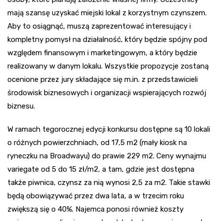
mają szansę uzyskać miejski lokal z korzystnym czynszem.
Aby to osiągnąć, muszą zaprezentować interesujący i
kompletny pomysł na działalność, który będzie spójny pod
względem finansowym i marketingowym, a który będzie
realizowany w danym lokalu. Wszystkie propozycje zostaną
ocenione przez jury składające się m.in. z przedstawicieli
środowisk biznesowych i organizacji wspierających rozwój
biznesu.
W ramach tegorocznej edycji konkursu dostępne są 10 lokali
o różnych powierzchniach, od 17,5 m2 (mały kiosk na
ryneczku na Broadwayu) do prawie 229 m2. Ceny wynajmu
variegate od 5 do 15 zł/m2, a tam, gdzie jest dostępna
także piwnica, czynsz za nią wynosi 2,5 za m2. Takie stawki
będą obowiązywać przez dwa lata, a w trzecim roku
zwiększą się o 40%. Najemca ponosi również koszty