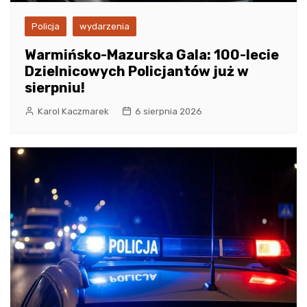
Policja
wydarzenia
Warmińsko-Mazurska Gala: 100-lecie
Dzielnicowych Policjantów już w
sierpniu!
Karol Kaczmarek
6 sierpnia 2026