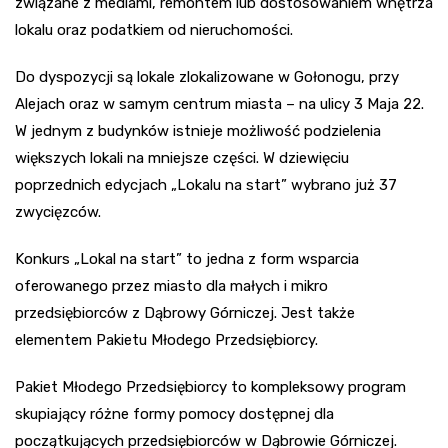
związane z mediami, remontem lub dostosowaniem wnętrza
lokalu oraz podatkiem od nieruchomości.
Do dyspozycji są lokale zlokalizowane w Gołonogu, przy
Alejach oraz w samym centrum miasta – na ulicy 3 Maja 22.
W jednym z budynków istnieje możliwość podzielenia
większych lokali na mniejsze części. W dziewięciu
poprzednich edycjach „Lokalu na start” wybrano już 37
zwycięzców.
Konkurs „Lokal na start” to jedna z form wsparcia
oferowanego przez miasto dla małych i mikro
przedsiębiorców z Dąbrowy Górniczej. Jest także
elementem Pakietu Młodego Przedsiębiorcy.
Pakiet Młodego Przedsiębiorcy to kompleksowy program
skupiający różne formy pomocy dostępnej dla
początkujących przedsiębiorców w Dąbrowie Górniczej.