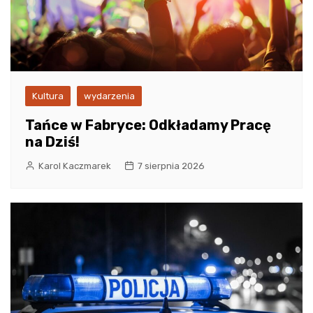
Kultura
wydarzenia
Tańce w Fabryce: Odkładamy Pracę
na Dziś!
Karol Kaczmarek
7 sierpnia 2026