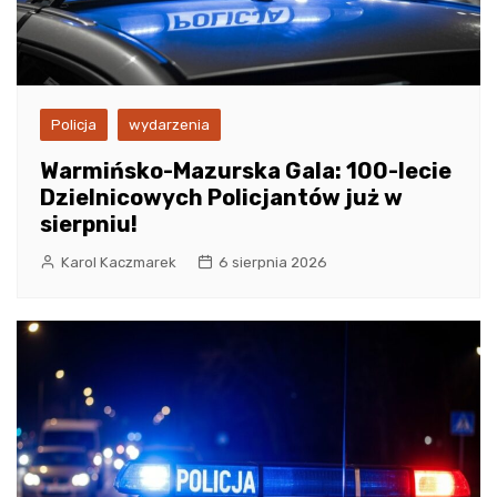
Policja
wydarzenia
Warmińsko-Mazurska Gala: 100-lecie
Dzielnicowych Policjantów już w
sierpniu!
Karol Kaczmarek
6 sierpnia 2026