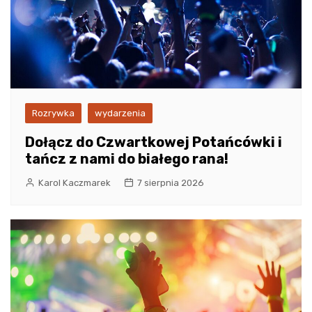
Rozrywka
wydarzenia
Dołącz do Czwartkowej Potańcówki i
tańcz z nami do białego rana!
Karol Kaczmarek
7 sierpnia 2026