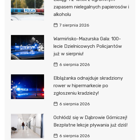
zapasem nielegalnych papierosów i
alkoholu
7 sierpnia 2026
Warmińsko-Mazurska Gala: 100-
lecie Dzielnicowych Policjantów
już w sierpniu!
6 sierpnia 2026
Elblążanka odnajduje skradziony
rower w hipermarkecie po
zgłoszeniu kradzieży!
6 sierpnia 2026
Ochłódź się w Dąbrowie Górniczej!
Bezpłatne lekcje pływania już dziś!
6 sierpnia 2026