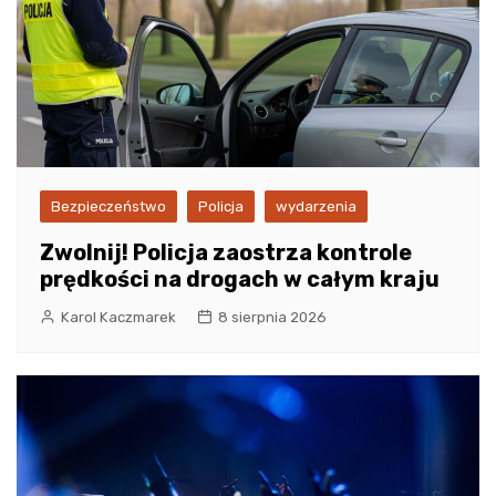
Bezpieczeństwo
Policja
wydarzenia
Zwolnij! Policja zaostrza kontrole
prędkości na drogach w całym kraju
Karol Kaczmarek
8 sierpnia 2026