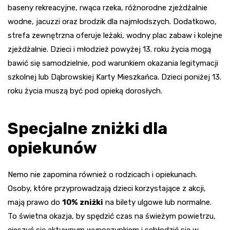
baseny rekreacyjne, rwąca rzeka, różnorodne zjeżdżalnie
wodne, jacuzzi oraz brodzik dla najmłodszych. Dodatkowo,
strefa zewnętrzna oferuje leżaki, wodny plac zabaw i kolejne
zjeżdżalnie. Dzieci i młodzież powyżej 13. roku życia mogą
bawić się samodzielnie, pod warunkiem okazania legitymacji
szkolnej lub Dąbrowskiej Karty Mieszkańca. Dzieci poniżej 13.
roku życia muszą być pod opieką dorosłych.
Specjalne zniżki dla
opiekunów
Nemo nie zapomina również o rodzicach i opiekunach.
Osoby, które przyprowadzają dzieci korzystające z akcji,
mają prawo do
10% zniżki
na bilety ulgowe lub normalne.
To świetna okazja, by spędzić czas na świeżym powietrzu,