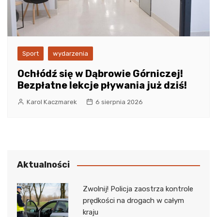
Sport
wydarzenia
Ochłódź się w Dąbrowie Górniczej!
Bezpłatne lekcje pływania już dziś!
Karol Kaczmarek
6 sierpnia 2026
Aktualności
Zwolnij! Policja zaostrza kontrole
prędkości na drogach w całym
kraju