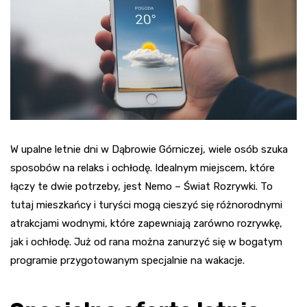
W upalne letnie dni w Dąbrowie Górniczej, wiele osób szuka
sposobów na relaks i ochłodę. Idealnym miejscem, które
łączy te dwie potrzeby, jest Nemo – Świat Rozrywki. To
tutaj mieszkańcy i turyści mogą cieszyć się różnorodnymi
atrakcjami wodnymi, które zapewniają zarówno rozrywkę,
jak i ochłodę. Już od rana można zanurzyć się w bogatym
programie przygotowanym specjalnie na wakacje.