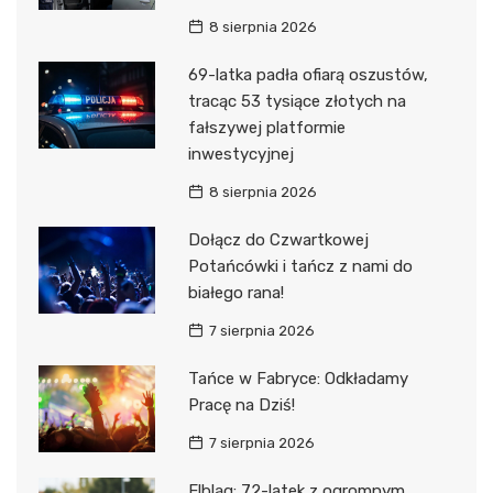
8 sierpnia 2026
69-latka padła ofiarą oszustów,
tracąc 53 tysiące złotych na
fałszywej platformie
inwestycyjnej
8 sierpnia 2026
Dołącz do Czwartkowej
Potańcówki i tańcz z nami do
białego rana!
7 sierpnia 2026
Tańce w Fabryce: Odkładamy
Pracę na Dziś!
7 sierpnia 2026
Elbląg: 72-latek z ogromnym