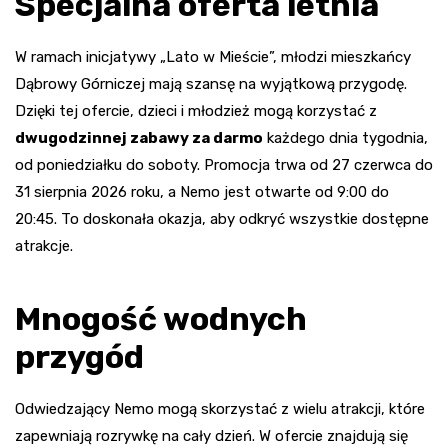
Specjalna oferta letnia
W ramach inicjatywy „Lato w Mieście”, młodzi mieszkańcy
Dąbrowy Górniczej mają szansę na wyjątkową przygodę.
Dzięki tej ofercie, dzieci i młodzież mogą korzystać z
dwugodzinnej zabawy za darmo
każdego dnia tygodnia,
od poniedziałku do soboty. Promocja trwa od 27 czerwca do
31 sierpnia 2026 roku, a Nemo jest otwarte od 9:00 do
20:45. To doskonała okazja, aby odkryć wszystkie dostępne
atrakcje.
Mnogość wodnych
przygód
Odwiedzający Nemo mogą skorzystać z wielu atrakcji, które
zapewniają rozrywkę na cały dzień. W ofercie znajdują się