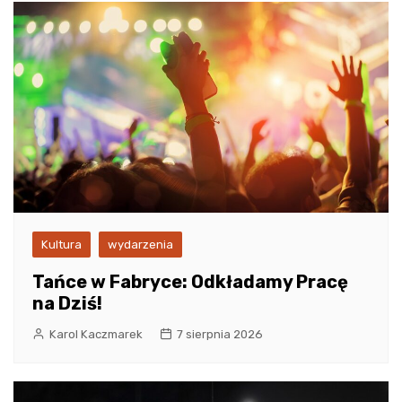
Kultura
wydarzenia
Tańce w Fabryce: Odkładamy Pracę
na Dziś!
Karol Kaczmarek
7 sierpnia 2026