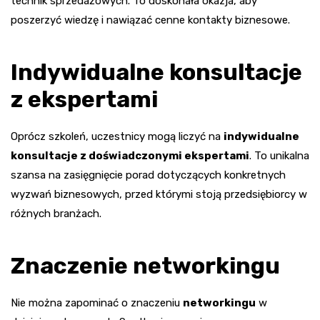
technik sprzedażowych. To doskonała okazja, aby
poszerzyć wiedzę i nawiązać cenne kontakty biznesowe.
Indywidualne konsultacje
z ekspertami
Oprócz szkoleń, uczestnicy mogą liczyć na
indywidualne
konsultacje z doświadczonymi ekspertami
. To unikalna
szansa na zasięgnięcie porad dotyczących konkretnych
wyzwań biznesowych, przed którymi stoją przedsiębiorcy w
różnych branżach.
Znaczenie networkingu
Nie można zapominać o znaczeniu
networkingu
w