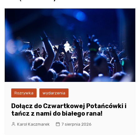
Rozrywka
wydarzenia
Dołącz do Czwartkowej Potańcówki i
tańcz z nami do białego rana!
Karol Kaczmarek
7 sierpnia 2026