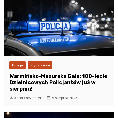
Policja
wydarzenia
Warmińsko-Mazurska Gala: 100-lecie
Dzielnicowych Policjantów już w
sierpniu!
Karol Kaczmarek
6 sierpnia 2026