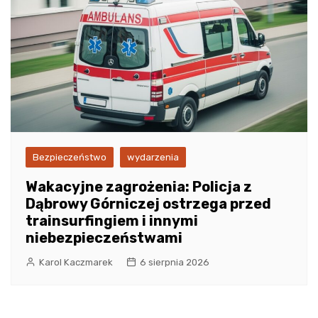
Bezpieczeństwo
wydarzenia
Wakacyjne zagrożenia: Policja z
Dąbrowy Górniczej ostrzega przed
trainsurfingiem i innymi
niebezpieczeństwami
Karol Kaczmarek
6 sierpnia 2026