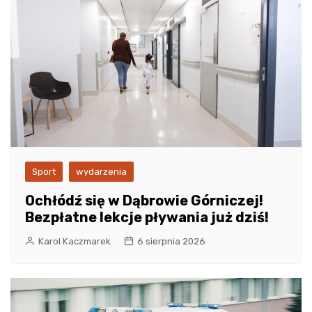
Sport
wydarzenia
Ochłódź się w Dąbrowie Górniczej!
Bezpłatne lekcje pływania już dziś!
Karol Kaczmarek
6 sierpnia 2026