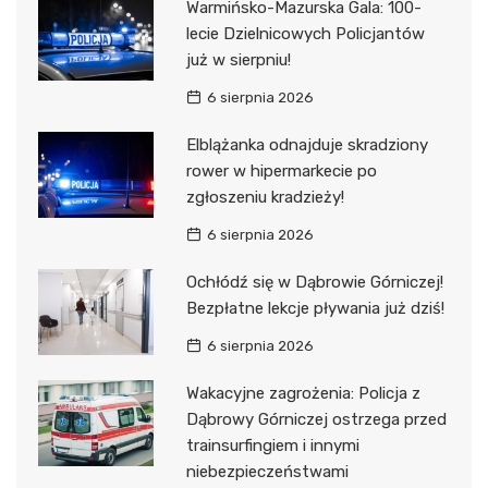
Warmińsko-Mazurska Gala: 100-
lecie Dzielnicowych Policjantów
już w sierpniu!
6 sierpnia 2026
Elblążanka odnajduje skradziony
rower w hipermarkecie po
zgłoszeniu kradzieży!
6 sierpnia 2026
Ochłódź się w Dąbrowie Górniczej!
Bezpłatne lekcje pływania już dziś!
6 sierpnia 2026
Wakacyjne zagrożenia: Policja z
Dąbrowy Górniczej ostrzega przed
trainsurfingiem i innymi
niebezpieczeństwami