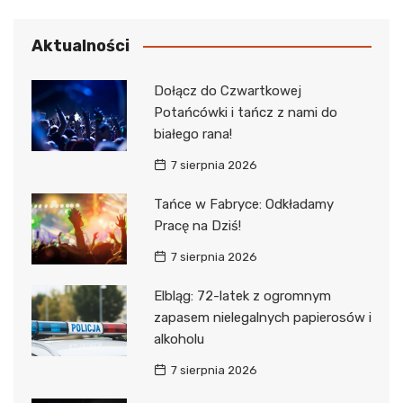
Aktualności
Dołącz do Czwartkowej
Potańcówki i tańcz z nami do
białego rana!
7 sierpnia 2026
Tańce w Fabryce: Odkładamy
Pracę na Dziś!
7 sierpnia 2026
Elbląg: 72-latek z ogromnym
zapasem nielegalnych papierosów i
alkoholu
7 sierpnia 2026