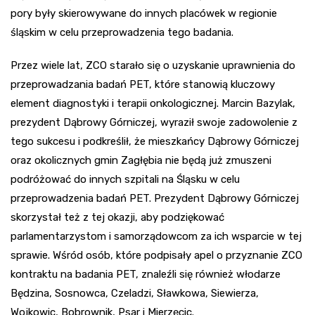
pory były skierowywane do innych placówek w regionie
śląskim w celu przeprowadzenia tego badania.
Przez wiele lat, ZCO starało się o uzyskanie uprawnienia do
przeprowadzania badań PET, które stanowią kluczowy
element diagnostyki i terapii onkologicznej. Marcin Bazylak,
prezydent Dąbrowy Górniczej, wyraził swoje zadowolenie z
tego sukcesu i podkreślił, że mieszkańcy Dąbrowy Górniczej
oraz okolicznych gmin Zagłębia nie będą już zmuszeni
podróżować do innych szpitali na Śląsku w celu
przeprowadzenia badań PET. Prezydent Dąbrowy Górniczej
skorzystał też z tej okazji, aby podziękować
parlamentarzystom i samorządowcom za ich wsparcie w tej
sprawie. Wśród osób, które podpisały apel o przyznanie ZCO
kontraktu na badania PET, znaleźli się również włodarze
Będzina, Sosnowca, Czeladzi, Sławkowa, Siewierza,
Wojkowic, Bobrownik, Psar i Mierzęcic.