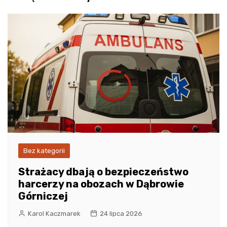
Bez kategorii
Strażacy dbają o bezpieczeństwo
harcerzy na obozach w Dąbrowie
Górniczej
Karol Kaczmarek
24 lipca 2026