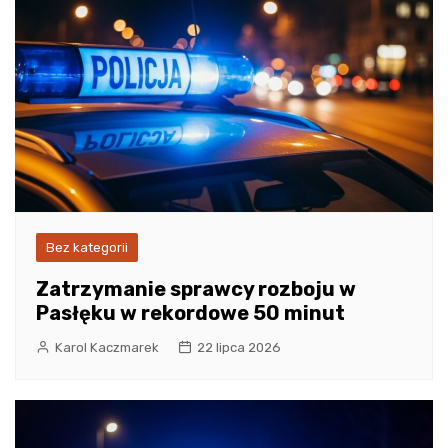
Bez kategorii
Zatrzymanie sprawcy rozboju w
Pasłęku w rekordowe 50 minut
Karol Kaczmarek
22 lipca 2026