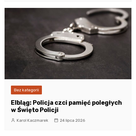
Bez kategorii
Elbląg: Policja czci pamięć poległych
w Święto Policji
Karol Kaczmarek
24 lipca 2026