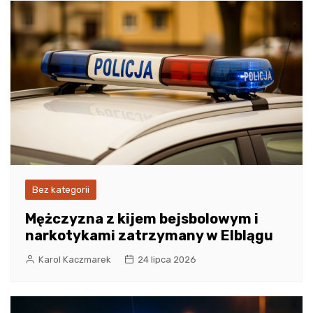
Bez kategorii
Mężczyzna z kijem bejsbolowym i
narkotykami zatrzymany w Elblągu
Karol Kaczmarek
24 lipca 2026