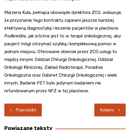
Marzena Kula, pełniąca obowiązki dyrektora ZCO, wskazuje,
że przyznanie tego kontraktu zapewni jeszcze bardziej
efektywną diagnostykę i leczenie pacjentów w placówce.
Podkreśliła, jak istotne jest to w terapii onkologicznej, aby
pacjent mógł otrzymać szybką i kompleksową pomoc w
jednym miejscu. Oferowane obecnie przez ZCO usługi to
między innymi: Oddział Chirurgii Onkologicznej, Oddział
Onkologii Klinicznej, Zakład Radioterapii, Poradnia
Onkologiczna oraz Gabinet Chirurgii Onkologicznej i wiele
innych. Badanie PET było jedynym badaniem nie
refundowanym przez NFZ w tej placówce.
Nawigacja
Poprzedni
Kolejny
wpisu
Powiązane teksty