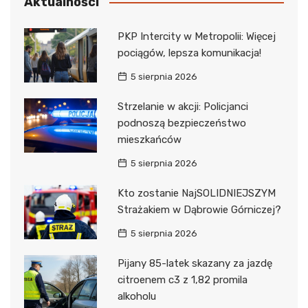
Aktualności
PKP Intercity w Metropolii: Więcej
pociągów, lepsza komunikacja!
5 sierpnia 2026
Strzelanie w akcji: Policjanci
podnoszą bezpieczeństwo
mieszkańców
5 sierpnia 2026
Kto zostanie NajSOLIDNIEJSZYM
Strażakiem w Dąbrowie Górniczej?
5 sierpnia 2026
Pijany 85-latek skazany za jazdę
citroenem c3 z 1,82 promila
alkoholu