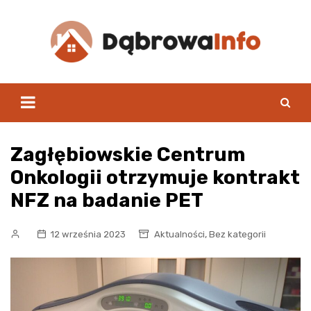
Skip
to
content
Zagłębiowskie Centrum
Onkologii otrzymuje kontrakt
NFZ na badanie PET
,
12 września 2023
Aktualności
Bez kategorii