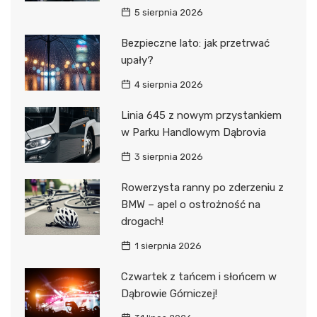
5 sierpnia 2026
Bezpieczne lato: jak przetrwać
upały?
4 sierpnia 2026
Linia 645 z nowym przystankiem
w Parku Handlowym Dąbrovia
3 sierpnia 2026
Rowerzysta ranny po zderzeniu z
BMW – apel o ostrożność na
drogach!
1 sierpnia 2026
Czwartek z tańcem i słońcem w
Dąbrowie Górniczej!