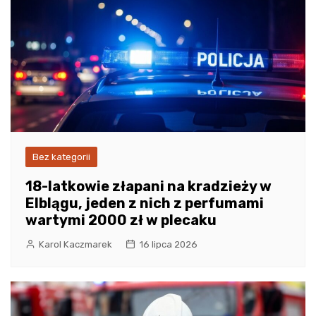
Bez kategorii
18-latkowie złapani na kradzieży w
Elblągu, jeden z nich z perfumami
wartymi 2000 zł w plecaku
Karol Kaczmarek
16 lipca 2026