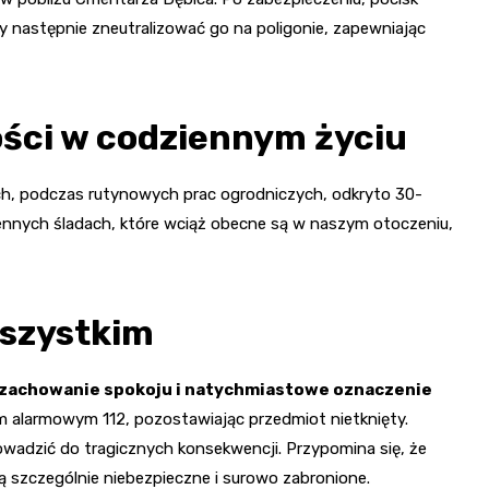
 następnie zneutralizować go na poligonie, zapewniając
ości w codziennym życiu
kach, podczas rutynowych prac ogrodniczych, odkryto 30-
ennych śladach, które wciąż obecne są w naszym otoczeniu,
szystkim
 zachowanie spokoju i natychmiastowe oznaczenie
 alarmowym 112, pozostawiając przedmiot nietknięty.
wadzić do tragicznych konsekwencji. Przypomina się, że
ą szczególnie niebezpieczne i surowo zabronione.