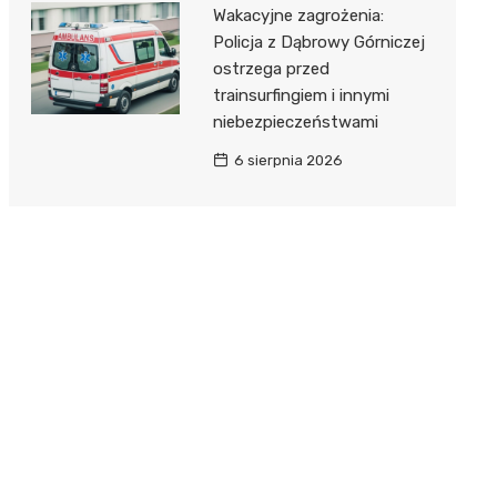
Wakacyjne zagrożenia:
Policja z Dąbrowy Górniczej
ostrzega przed
trainsurfingiem i innymi
niebezpieczeństwami
6 sierpnia 2026