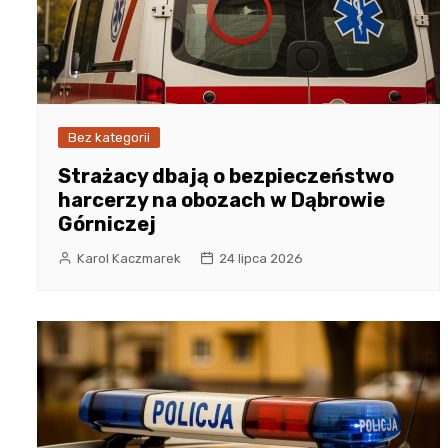
Bez kategorii
Strażacy dbają o bezpieczeństwo
harcerzy na obozach w Dąbrowie
Górniczej
Karol Kaczmarek
24 lipca 2026