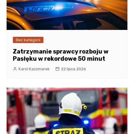
Bez kategorii
Zatrzymanie sprawcy rozboju w
Pasłęku w rekordowe 50 minut
Karol Kaczmarek
22 lipca 2026