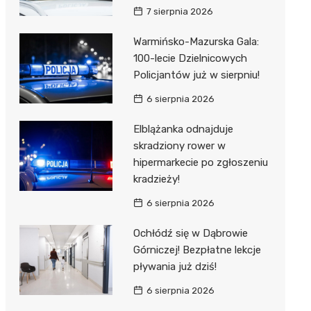
7 sierpnia 2026
Warmińsko-Mazurska Gala:
100-lecie Dzielnicowych
Policjantów już w sierpniu!
6 sierpnia 2026
Elblążanka odnajduje
skradziony rower w
hipermarkecie po zgłoszeniu
kradzieży!
6 sierpnia 2026
Ochłódź się w Dąbrowie
Górniczej! Bezpłatne lekcje
pływania już dziś!
6 sierpnia 2026