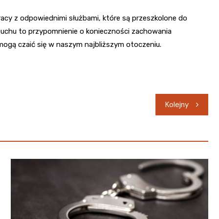
racy z odpowiednimi służbami, które są przeszkolone do
ybuchu to przypomnienie o konieczności zachowania
 mogą czaić się w naszym najbliższym otoczeniu.
Kolejny