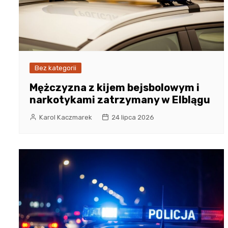
Bez kategorii
Mężczyzna z kijem bejsbolowym i
narkotykami zatrzymany w Elblągu
Karol Kaczmarek
24 lipca 2026