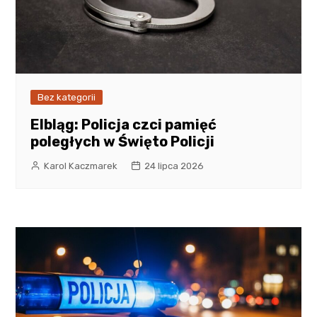
Bez kategorii
Elbląg: Policja czci pamięć
poległych w Święto Policji
Karol Kaczmarek
24 lipca 2026