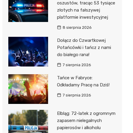
oszustów, tracąc 53 tysiące
złotych na fałszywej
platformie inwestycyjnej
8 sierpnia 2026
Dołącz do Czwartkowej
Potańcówki i tańcz z nami
do białego rana!
7 sierpnia 2026
Tańce w Fabryce:
Odkładamy Pracę na Dziś!
7 sierpnia 2026
Elbląg: 72-latek z ogromnym
zapasem nielegalnych
papierosów i alkoholu