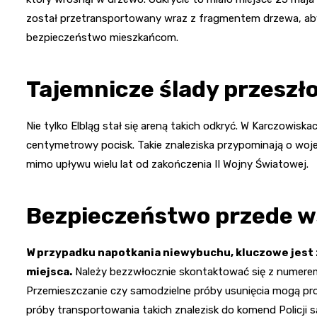
został przetransportowany wraz z fragmentem drzewa, aby
bezpieczeństwo mieszkańcom.
Tajemnicze ślady przeszł
Nie tylko Elbląg stał się areną takich odkryć. W Karczowis
centymetrowy pocisk. Takie znaleziska przypominają o woj
mimo upływu wielu lat od zakończenia II Wojny Światowej.
Bezpieczeństwo przede w
W przypadku napotkania niewybuchu, kluczowe jest
miejsca.
Należy bezzwłocznie skontaktować się z numerem
Przemieszczanie czy samodzielne próby usunięcia mogą pro
próby transportowania takich znalezisk do komend Policji s