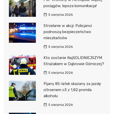
pociągów, lepsza komunikacja!
5 sierpnia 2026
Strzelanie w akcji: Policjanci
podnoszą bezpieczeństwo
mieszkańców
5 sierpnia 2026
Kto zostanie NajSOLIDNIEJSZYM
Strażakiem w Dąbrowie Górniczej?
5 sierpnia 2026
Pijany 85-latek skazany za jazdę
citroenem c3 z 1,82 promila
alkoholu
5 sierpnia 2026