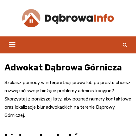
Skip
to
content
Adwokat Dąbrowa Górnicza
Szukasz pomocy w interpretacji prawa lub po prostu chcesz
rozwiązać swoje bieżące problemy administracyjne?
Skorzystaj z poniższej listy, aby poznać numery kontaktowe
oraz lokalizacje biur adwokackich na terenie Dąbrowy
Górniczej.