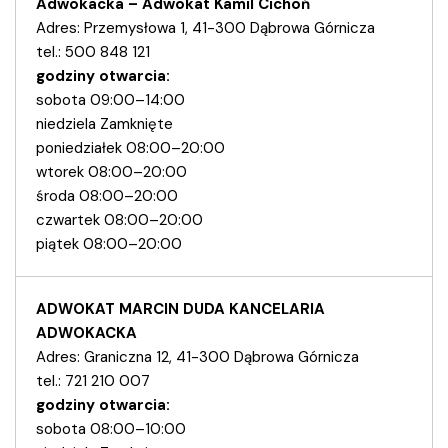
Adwokacka – Adwokat Kamil Cichoń
Adres: Przemysłowa 1, 41-300 Dąbrowa Górnicza
tel.: 500 848 121
godziny otwarcia:
sobota 09:00–14:00
niedziela Zamknięte
poniedziałek 08:00–20:00
wtorek 08:00–20:00
środa 08:00–20:00
czwartek 08:00–20:00
piątek 08:00–20:00
ADWOKAT MARCIN DUDA KANCELARIA
ADWOKACKA
Adres: Graniczna 12, 41-300 Dąbrowa Górnicza
tel.: 721 210 007
godziny otwarcia:
sobota 08:00–10:00