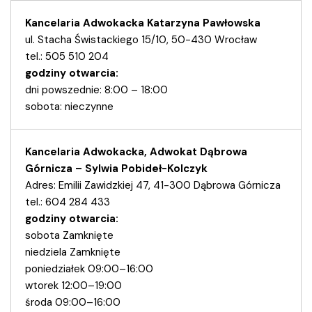
Kancelaria Adwokacka Katarzyna Pawłowska
ul. Stacha Świstackiego 15/10, 50-430 Wrocław
tel.: 505 510 204
godziny otwarcia:
dni powszednie: 8:00 – 18:00
sobota: nieczynne
Kancelaria Adwokacka, Adwokat Dąbrowa
Górnicza – Sylwia Pobideł-Kolczyk
Adres: Emilii Zawidzkiej 47, 41-300 Dąbrowa Górnicza
tel.: 604 284 433
godziny otwarcia:
sobota Zamknięte
niedziela Zamknięte
poniedziałek 09:00–16:00
wtorek 12:00–19:00
środa 09:00–16:00