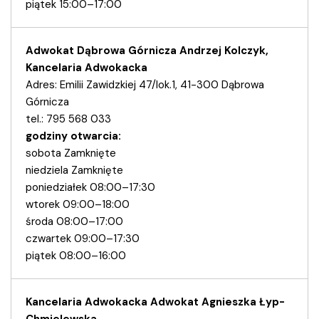
piątek 15:00–17:00
Adwokat Dąbrowa Górnicza Andrzej Kolczyk,
Kancelaria Adwokacka
Adres: Emilii Zawidzkiej 47/lok.1, 41-300 Dąbrowa
Górnicza
tel.: 795 568 033
godziny otwarcia:
sobota Zamknięte
niedziela Zamknięte
poniedziałek 08:00–17:30
wtorek 09:00–18:00
środa 08:00–17:00
czwartek 09:00–17:30
piątek 08:00–16:00
Kancelaria Adwokacka Adwokat Agnieszka Łyp-
Chmielewska