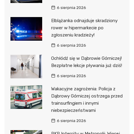
6 sierpnia 2026
Elblążanka odnajduje skradziony
rower w hipermarkecie po
zgłoszeniu kradzieży!
6 sierpnia 2026
Ochłódź się w Dąbrowie Górniczej!
Bezpłatne lekcje pływania już dziś!
6 sierpnia 2026
Wakacyjne zagrożenia: Policja z
Dąbrowy Górniczej ostrzega przed
trainsurfingiem i innymi
niebezpieczeństwami
6 sierpnia 2026
PKP Intercity w Metropolii: Więcej