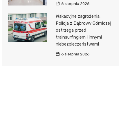
6 sierpnia 2026
Wakacyjne zagrożenia:
Policja z Dąbrowy Górniczej
ostrzega przed
trainsurfingiem i innymi
niebezpieczeństwami
6 sierpnia 2026