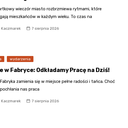
rtkowy wieczór miasto rozbrzmiewa rytmami, które
ągają mieszkańców w każdym wieku. To czas na
l Kaczmarek
7 sierpnia 2026
a
wydarzenia
e w Fabryce: Odkładamy Pracę na Dziś!
 Fabryka zamienia się w miejsce pełne radości i tańca. Choć
 pochłania nas praca
l Kaczmarek
7 sierpnia 2026