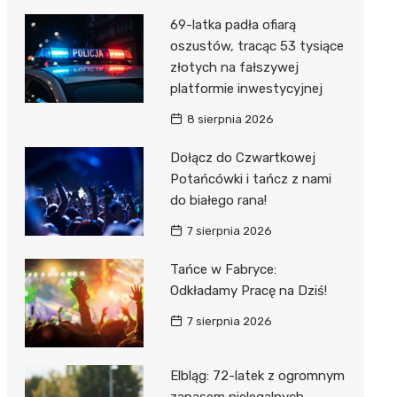
69-latka padła ofiarą
oszustów, tracąc 53 tysiące
złotych na fałszywej
platformie inwestycyjnej
8 sierpnia 2026
Dołącz do Czwartkowej
Potańcówki i tańcz z nami
do białego rana!
7 sierpnia 2026
Tańce w Fabryce:
Odkładamy Pracę na Dziś!
7 sierpnia 2026
Elbląg: 72-latek z ogromnym