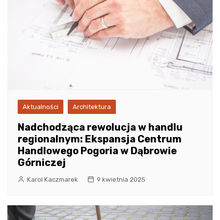
Aktualności
Architektura
Nadchodząca rewolucja w handlu
regionalnym: Ekspansja Centrum
Handlowego Pogoria w Dąbrowie
Górniczej
Karol Kaczmarek
9 kwietnia 2025