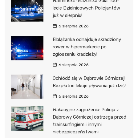
Warmińsko-Mazurska Gala: 100-
lecie Dzielnicowych Policjantów
już w sierpniu!
6 sierpnia 2026
Elblążanka odnajduje skradziony
rower w hipermarkecie po
zgłoszeniu kradzieży!
6 sierpnia 2026
Ochłódź się w Dąbrowie Górniczej!
Bezpłatne lekcje pływania już dziś!
6 sierpnia 2026
Wakacyjne zagrożenia: Policja z
Dąbrowy Górniczej ostrzega przed
trainsurfingiem i innymi
niebezpieczeństwami