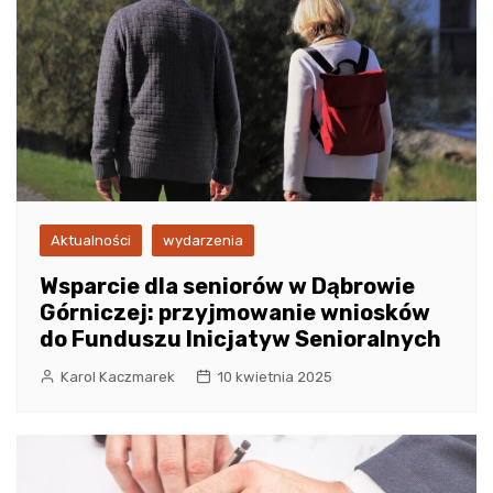
Aktualności
wydarzenia
Wsparcie dla seniorów w Dąbrowie
Górniczej: przyjmowanie wniosków
do Funduszu Inicjatyw Senioralnych
Karol Kaczmarek
10 kwietnia 2025