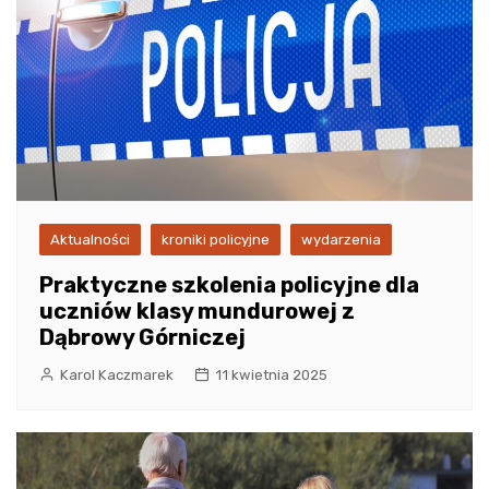
Aktualności
kroniki policyjne
wydarzenia
Praktyczne szkolenia policyjne dla
uczniów klasy mundurowej z
Dąbrowy Górniczej
Karol Kaczmarek
11 kwietnia 2025