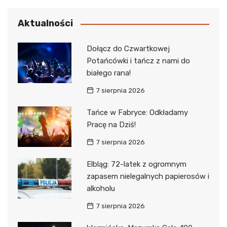
Aktualności
Dołącz do Czwartkowej
Potańcówki i tańcz z nami do
białego rana!
7 sierpnia 2026
Tańce w Fabryce: Odkładamy
Pracę na Dziś!
7 sierpnia 2026
Elbląg: 72-latek z ogromnym
zapasem nielegalnych papierosów i
alkoholu
7 sierpnia 2026