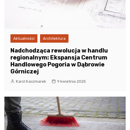
Aktualności
Architektura
Nadchodząca rewolucja w handlu
regionalnym: Ekspansja Centrum
Handlowego Pogoria w Dąbrowie
Górniczej
Karol Kaczmarek
9 kwietnia 2025