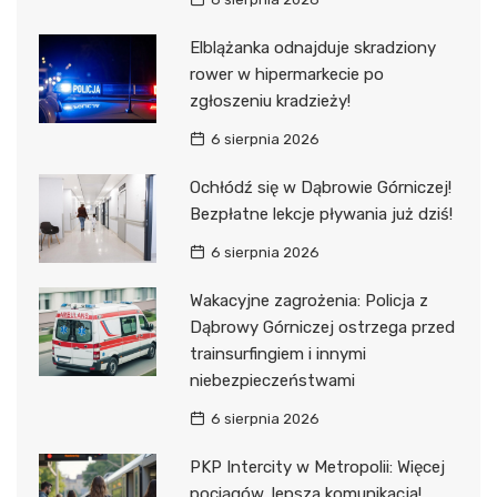
Elblążanka odnajduje skradziony
rower w hipermarkecie po
zgłoszeniu kradzieży!
6 sierpnia 2026
Ochłódź się w Dąbrowie Górniczej!
Bezpłatne lekcje pływania już dziś!
6 sierpnia 2026
Wakacyjne zagrożenia: Policja z
Dąbrowy Górniczej ostrzega przed
trainsurfingiem i innymi
niebezpieczeństwami
6 sierpnia 2026
PKP Intercity w Metropolii: Więcej
pociągów, lepsza komunikacja!