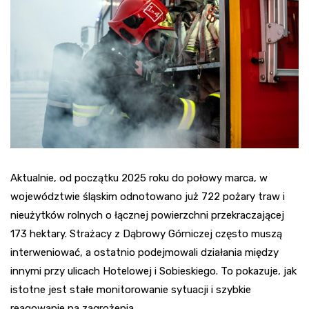
Aktualnie, od początku 2025 roku do połowy marca, w
województwie śląskim odnotowano już 722 pożary traw i
nieużytków rolnych o łącznej powierzchni przekraczającej
173 hektary. Strażacy z Dąbrowy Górniczej często muszą
interweniować, a ostatnio podejmowali działania między
innymi przy ulicach Hotelowej i Sobieskiego. To pokazuje, jak
istotne jest stałe monitorowanie sytuacji i szybkie
reagowanie na zagrożenia.