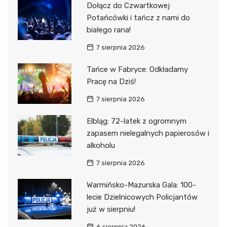
Dołącz do Czwartkowej
Potańcówki i tańcz z nami do
białego rana!
7 sierpnia 2026
Tańce w Fabryce: Odkładamy
Pracę na Dziś!
7 sierpnia 2026
Elbląg: 72-latek z ogromnym
zapasem nielegalnych papierosów i
alkoholu
7 sierpnia 2026
Warmińsko-Mazurska Gala: 100-
lecie Dzielnicowych Policjantów
już w sierpniu!
6 sierpnia 2026