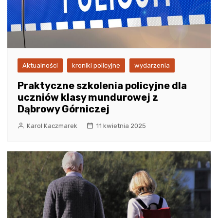
Aktualności
kroniki policyjne
wydarzenia
Praktyczne szkolenia policyjne dla
uczniów klasy mundurowej z
Dąbrowy Górniczej
Karol Kaczmarek
11 kwietnia 2025