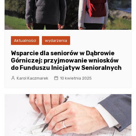
Aktualności
wydarzenia
Wsparcie dla seniorów w Dąbrowie
Górniczej: przyjmowanie wniosków
do Funduszu Inicjatyw Senioralnych
Karol Kaczmarek
10 kwietnia 2025