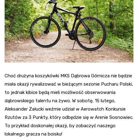
Choć drużyna koszykówki MKS Dąbrowa Górnicza nie będzie
miała okazji rywalizować w bieżącym sezonie Pucharu Polski,
to jednak kibice będą mieli możliwość obserwowania
dąbrowskiego talentu na żywo. W sobotę, 15 lutego,
Aleksander Załucki weźmie udział w Aerowatch Konkursie
Rzutów za 3 Punkty, który odbędzie się w Arenie Sosnowiec.
To przykład doskonałej okazji, by zobaczyć naszego
lokalnego gracza na boisku!