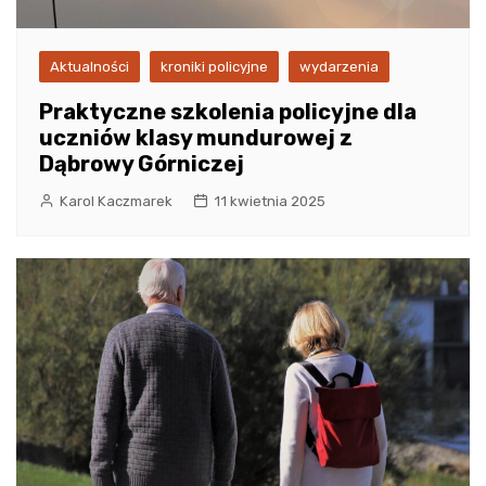
Aktualności
kroniki policyjne
wydarzenia
Praktyczne szkolenia policyjne dla
uczniów klasy mundurowej z
Dąbrowy Górniczej
Karol Kaczmarek
11 kwietnia 2025