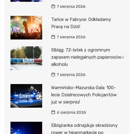
7 sierpnia 2026
Tańce w Fabryce: Odkładamy
Pracę na Dziś!
7 sierpnia 2026
Elbląg: 72-latek z ogromnym
zapasem nielegalnych papierosów i
alkoholu
7 sierpnia 2026
Warmińsko-Mazurska Gala: 100-
lecie Dzielnicowych Policjantów
już w sierpniu!
6 sierpnia 2026
Elblążanka odnajduje skradziony
rower w hipermarkecie po