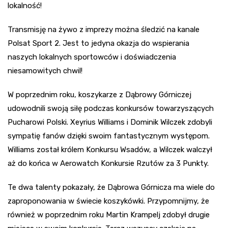
lokalność!
Transmisję na żywo z imprezy można śledzić na kanale
Polsat Sport 2. Jest to jedyna okazja do wspierania
naszych lokalnych sportowców i doświadczenia
niesamowitych chwil!
W poprzednim roku, koszykarze z Dąbrowy Górniczej
udowodnili swoją siłę podczas konkursów towarzyszących
Pucharowi Polski. Xeyrius Williams i Dominik Wilczek zdobyli
sympatię fanów dzięki swoim fantastycznym występom.
Williams został królem Konkursu Wsadów, a Wilczek walczył
aż do końca w Aerowatch Konkursie Rzutów za 3 Punkty.
Te dwa talenty pokazały, że Dąbrowa Górnicza ma wiele do
zaproponowania w świecie koszykówki. Przypomnijmy, że
również w poprzednim roku Martin Krampelj zdobył drugie