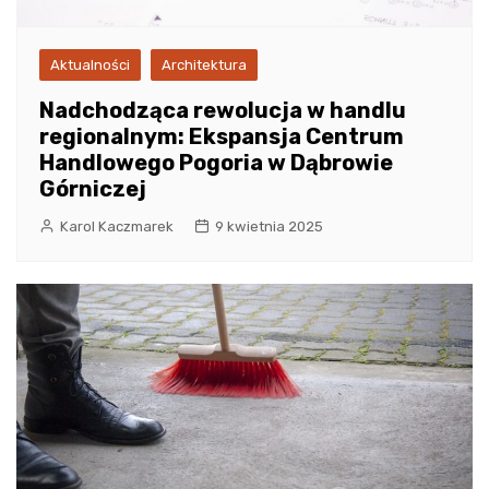
Aktualności
Architektura
Nadchodząca rewolucja w handlu
regionalnym: Ekspansja Centrum
Handlowego Pogoria w Dąbrowie
Górniczej
Karol Kaczmarek
9 kwietnia 2025