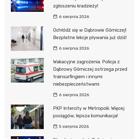
zgłoszeniu kradzieży!
6 sierpnia 2026
Ochłódź się w Dąbrowie Górniczej!
Bezpłatne lekcje pływania już dziś!
6 sierpnia 2026
Wakacyjne zagrożenia: Policja z
Dąbrowy Górniczej ostrzega przed
trainsurfingiem i innymi
niebezpieczeństwami
6 sierpnia 2026
PKP Intercity w Metropolii: Więcej
pociągów, lepsza komunikacja!
5 sierpnia 2026