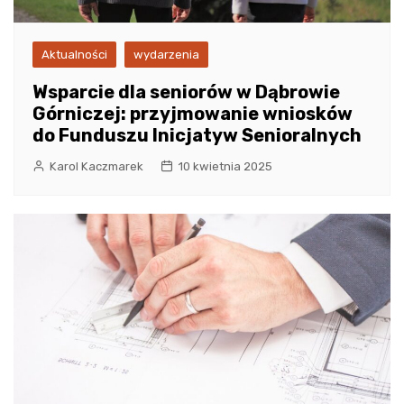
Aktualności
wydarzenia
Wsparcie dla seniorów w Dąbrowie
Górniczej: przyjmowanie wniosków
do Funduszu Inicjatyw Senioralnych
Karol Kaczmarek
10 kwietnia 2025