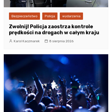
Bezpieczeństwo
Policja
wydarzenia
Zwolnij! Policja zaostrza kontrole
prędkości na drogach w całym kraju
Karol Kaczmarek
8 sierpnia 2026