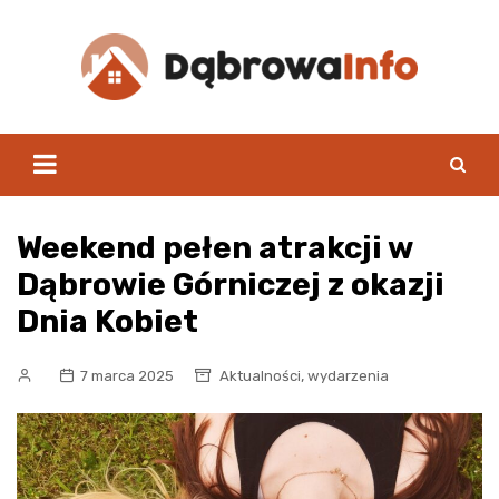
Skip
to
content
Weekend pełen atrakcji w
Dąbrowie Górniczej z okazji
Dnia Kobiet
,
7 marca 2025
Aktualności
wydarzenia