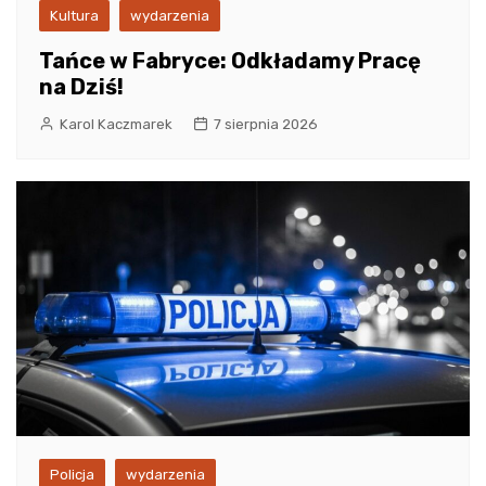
Kultura
wydarzenia
Tańce w Fabryce: Odkładamy Pracę
na Dziś!
Karol Kaczmarek
7 sierpnia 2026
Policja
wydarzenia