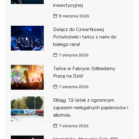
inwestycyjnej
8 sierpnia 2026
Dołącz do Czwartkowej
Potańcówki i tańcz z nami do
białego rana!
7 sierpnia 2026
Tańce w Fabryce: Odkładamy
Pracę na Dziś!
7 sierpnia 2026
Elbląg: 72-latek z ogromnym
zapasem nielegalnych papierosów i
alkoholu
7 sierpnia 2026