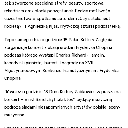
też stworzone specjalne strefy: beauty, sportowa,
rękodzieła oraz słodki poczęstunek. Będzie możliwość
uczestnictwa w spotkaniu autorskim „Czy sztuka jest
kobietą?” z Agnieszką Kijas, krytyczką sztuki i podcasterką.
Tego samego dnia o godzinie 18 Pałac Kultury Zagłębia
zorganizuje koncert z okazji urodzin Fryderyka Chopina,
podczas którego wystąpi Charles Richard-Hamelin,
kanadyjski pianista, laureat II nagrody na XVII
Międzynarodowym Konkursie Pianistycznym im. Fryderyka
Chopina.
Również o godzinie 18 Dom Kultury Ząbkowice zaprasza na
koncert – Winyl Band „Był taki ktoś”, będący muzyczną
podróżą śladami niezapomnianych artystów polskiej sceny
muzycznej.