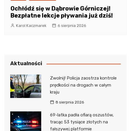
Ochłódź się w Dąbrowie Górniczej!
Bezpłatne lekcje pływania już dziś!
Karol Kaczmarek
6 sierpnia 2026
Aktualności
Zwolnij! Policja zaostrza kontrole
prędkości na drogach w całym
kraju
8 sierpnia 2026
69-latka padła ofiarą oszustów,
tracąc 53 tysiące złotych na
fałszywej platformie