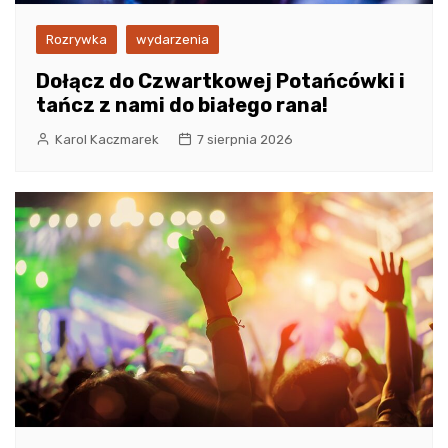
Rozrywka
wydarzenia
Dołącz do Czwartkowej Potańcówki i
tańcz z nami do białego rana!
Karol Kaczmarek
7 sierpnia 2026