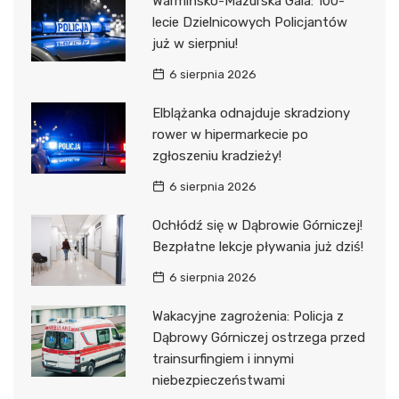
Warmińsko-Mazurska Gala: 100-
lecie Dzielnicowych Policjantów
już w sierpniu!
6 sierpnia 2026
Elblążanka odnajduje skradziony
rower w hipermarkecie po
zgłoszeniu kradzieży!
6 sierpnia 2026
Ochłódź się w Dąbrowie Górniczej!
Bezpłatne lekcje pływania już dziś!
6 sierpnia 2026
Wakacyjne zagrożenia: Policja z
Dąbrowy Górniczej ostrzega przed
trainsurfingiem i innymi
niebezpieczeństwami