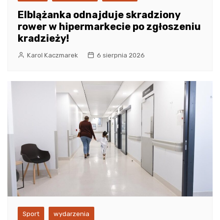
Elblążanka odnajduje skradziony
rower w hipermarkecie po zgłoszeniu
kradzieży!
Karol Kaczmarek
6 sierpnia 2026
Sport
wydarzenia