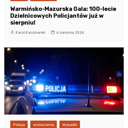
Warmińsko-Mazurska Gala: 100-lecie
Dzielnicowych Policjantów już w
sierpniu!
Karol Kaczmarek
6 sierpnia 2026
Policja
wydarzenia
Wypadki