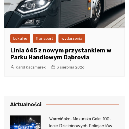
Lokalne
Transport
wydarzenia
Linia 645 z nowym przystankiem w
Parku Handlowym Dąbrovia
Karol Kaczmarek
3 sierpnia 2026
Aktualności
Warmińsko-Mazurska Gala: 100-
lecie Dzielnicowych Policjantów