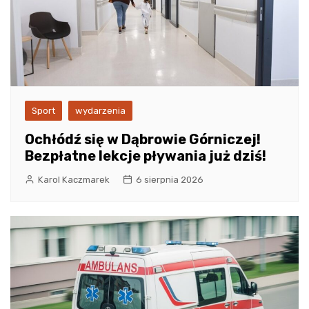
Sport
wydarzenia
Ochłódź się w Dąbrowie Górniczej!
Bezpłatne lekcje pływania już dziś!
Karol Kaczmarek
6 sierpnia 2026