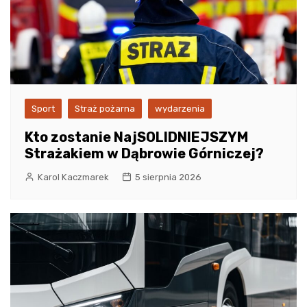
Sport
Straż pożarna
wydarzenia
Kto zostanie NajSOLIDNIEJSZYM
Strażakiem w Dąbrowie Górniczej?
Karol Kaczmarek
5 sierpnia 2026