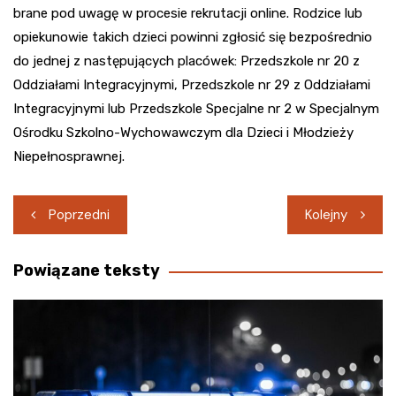
brane pod uwagę w procesie rekrutacji online. Rodzice lub
opiekunowie takich dzieci powinni zgłosić się bezpośrednio
do jednej z następujących placówek: Przedszkole nr 20 z
Oddziałami Integracyjnymi, Przedszkole nr 29 z Oddziałami
Integracyjnymi lub Przedszkole Specjalne nr 2 w Specjalnym
Ośrodku Szkolno-Wychowawczym dla Dzieci i Młodzieży
Niepełnosprawnej.
Nawigacja
Poprzedni
Kolejny
wpisu
Powiązane teksty