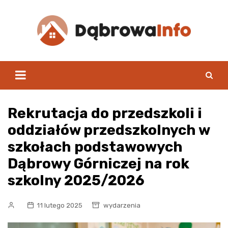
Skip
to
content
Rekrutacja do przedszkoli i
oddziałów przedszkolnych w
szkołach podstawowych
Dąbrowy Górniczej na rok
szkolny 2025/2026
11 lutego 2025
wydarzenia