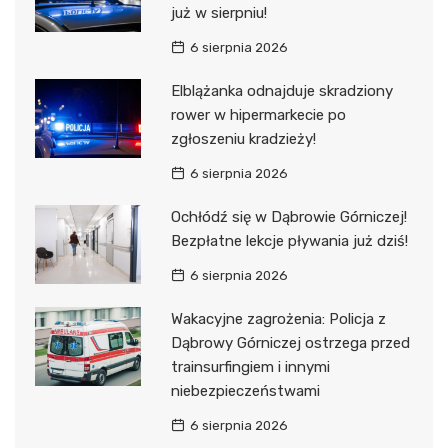
już w sierpniu!
6 sierpnia 2026
Elblążanka odnajduje skradziony
rower w hipermarkecie po
zgłoszeniu kradzieży!
6 sierpnia 2026
Ochłódź się w Dąbrowie Górniczej!
Bezpłatne lekcje pływania już dziś!
6 sierpnia 2026
Wakacyjne zagrożenia: Policja z
Dąbrowy Górniczej ostrzega przed
trainsurfingiem i innymi
niebezpieczeństwami
6 sierpnia 2026