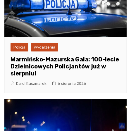
Policja
wydarzenia
Warmińsko-Mazurska Gala: 100-lecie
Dzielnicowych Policjantów już w
sierpniu!
Karol Kaczmarek
6 sierpnia 2026