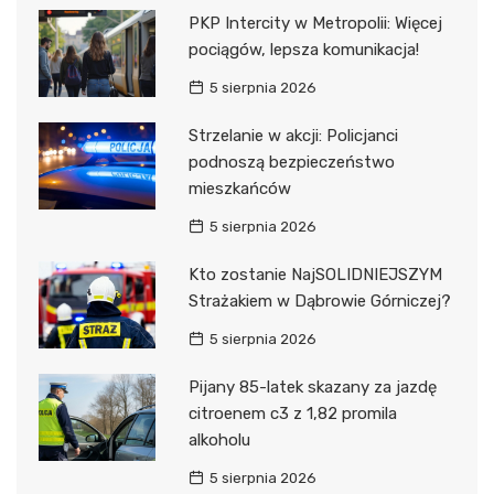
PKP Intercity w Metropolii: Więcej
pociągów, lepsza komunikacja!
5 sierpnia 2026
Strzelanie w akcji: Policjanci
podnoszą bezpieczeństwo
mieszkańców
5 sierpnia 2026
Kto zostanie NajSOLIDNIEJSZYM
Strażakiem w Dąbrowie Górniczej?
5 sierpnia 2026
Pijany 85-latek skazany za jazdę
citroenem c3 z 1,82 promila
alkoholu
5 sierpnia 2026