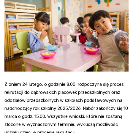
Z dniem 24 lutego, o godzinie 8:00, rozpoczyna się proces
rekrutacji do dąbrowskich placówek przedszkolnych oraz
oddziałów przedszkolnych w szkołach podstawowych na
nadchodzący rok szkolny 2025/2026. Nabór zakończy się 10
marca o godz. 15:00. Wszystkie wnioski, które nie zostaną
złożone w wyznaczonym terminie, wykluczą możliwość
udziału dzieci w procesie rekrutacji.