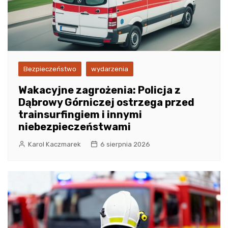
Bezpieczeństwo
wydarzenia
Wakacyjne zagrożenia: Policja z
Dąbrowy Górniczej ostrzega przed
trainsurfingiem i innymi
niebezpieczeństwami
Karol Kaczmarek
6 sierpnia 2026