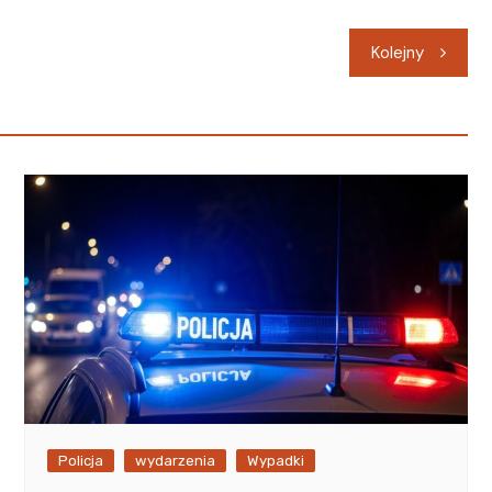
Kolejny
Policja
wydarzenia
Wypadki