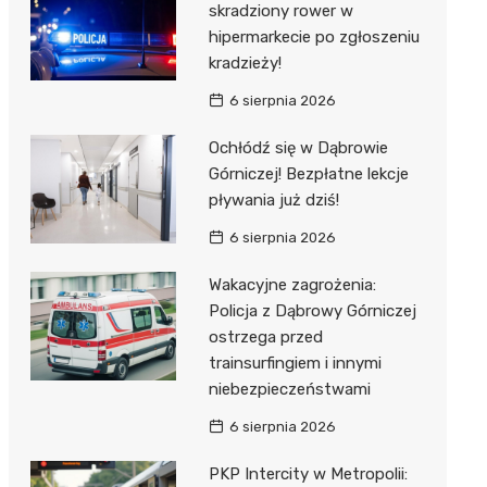
skradziony rower w
hipermarkecie po zgłoszeniu
kradzieży!
6 sierpnia 2026
Ochłódź się w Dąbrowie
Górniczej! Bezpłatne lekcje
pływania już dziś!
6 sierpnia 2026
Wakacyjne zagrożenia:
Policja z Dąbrowy Górniczej
ostrzega przed
trainsurfingiem i innymi
niebezpieczeństwami
6 sierpnia 2026
PKP Intercity w Metropolii: