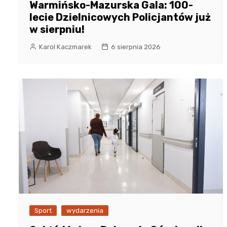
Warmińsko-Mazurska Gala: 100-
lecie Dzielnicowych Policjantów już
w sierpniu!
Karol Kaczmarek
6 sierpnia 2026
Sport
wydarzenia