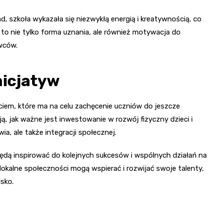
, szkoła wykazała się niezwykłą energią i kreatywnością, co
to nie tylko forma uznania, ale również motywacja do
owców.
nicjatyw
iem, które ma na celu zachęcenie uczniów do jeszcze
, jak ważne jest inwestowanie w rozwój fizyczny dzieci i
ia, ale także integracji społecznej.
ędą inspirować do kolejnych sukcesów i wspólnych działań na
lokalne społeczności mogą wspierać i rozwijać swoje talenty,
isko.