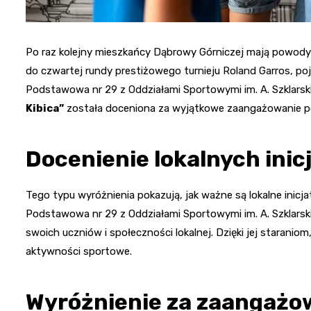
Po raz kolejny mieszkańcy Dąbrowy Górniczej mają powody do
do czwartej rundy prestiżowego turnieju Roland Garros, poj
Podstawowa nr 29 z Oddziałami Sportowymi im. A. Szklarsk
Kibica”
została doceniona za wyjątkowe zaangażowanie po
Docenienie lokalnych ini
Tego typu wyróżnienia pokazują, jak ważne są lokalne inicj
Podstawowa nr 29 z Oddziałami Sportowymi im. A. Szklarski
swoich uczniów i społeczności lokalnej. Dzięki jej staranio
aktywności sportowe.
Wyróżnienie za zaangażo