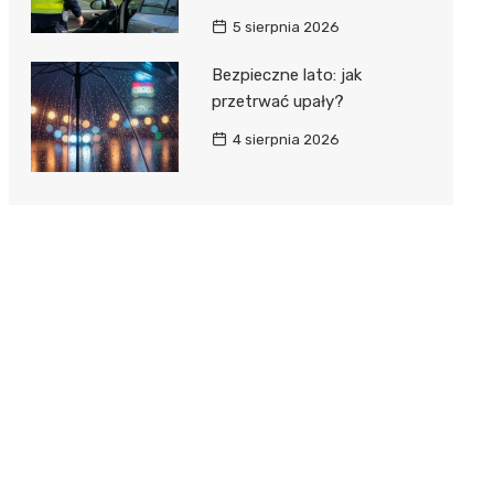
5 sierpnia 2026
Bezpieczne lato: jak
przetrwać upały?
4 sierpnia 2026