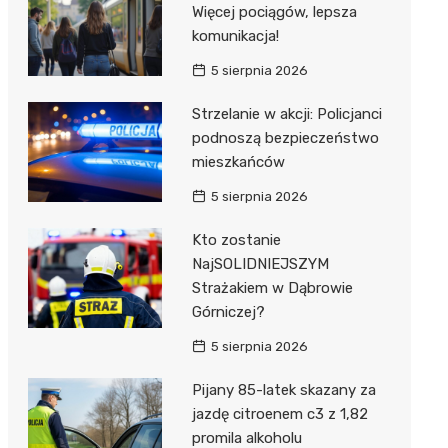
Więcej pociągów, lepsza
komunikacja!
5 sierpnia 2026
Strzelanie w akcji: Policjanci
podnoszą bezpieczeństwo
mieszkańców
5 sierpnia 2026
Kto zostanie
NajSOLIDNIEJSZYM
Strażakiem w Dąbrowie
Górniczej?
5 sierpnia 2026
Pijany 85-latek skazany za
jazdę citroenem c3 z 1,82
promila alkoholu