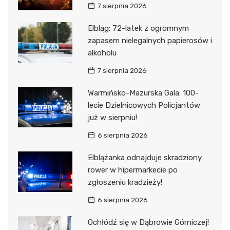
7 sierpnia 2026
Elbląg: 72-latek z ogromnym
zapasem nielegalnych papierosów i
alkoholu
7 sierpnia 2026
Warmińsko-Mazurska Gala: 100-
lecie Dzielnicowych Policjantów
już w sierpniu!
6 sierpnia 2026
Elblążanka odnajduje skradziony
rower w hipermarkecie po
zgłoszeniu kradzieży!
6 sierpnia 2026
Ochłódź się w Dąbrowie Górniczej!