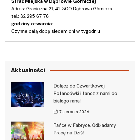
Straż Miejska w Dąbrowie Górniczej
Adres: Graniczna 21, 41-300 Dąbrowa Górnicza
tel.: 32 295 67 76
godziny otwarcia:
Czynne całą dobę siedem dni w tygodniu
Aktualności
Dołącz do Czwartkowej
Potańcówki i tańcz z nami do
białego rana!
7 sierpnia 2026
Tańce w Fabryce: Odkładamy
Pracę na Dziś!