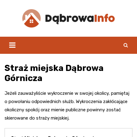
Skip
to
content
Straż miejska Dąbrowa
Górnicza
Jeżeli zauważyliście wykroczenie w swojej okolicy, pamiętaj
o powołaniu odpowiednich służb. Wykroczenia zakłócające
okoliczny spokój oraz mienie publiczne powinny zostać
skierowane do straży miejskiej.