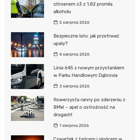
citroenem c3 z 1,82 promila
alkoholu
5 sierpnia 2026
Bezpieczne lato: jak przetrwać
upały?
4 sierpnia 2026
Linia 645 z nowym przystankiem
w Parku Handlowym Dąbrovia
3 sierpnia 2026
Rowerzysta ranny po zderzeniu z
BMW – apel o ostrożność na
drogach!
1 sierpnia 2026
Czwartek z tańcem i słońcem w