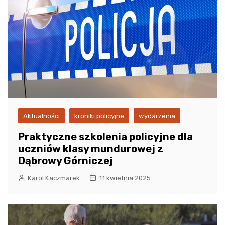
Aktualności
kroniki policyjne
wydarzenia
Praktyczne szkolenia policyjne dla
uczniów klasy mundurowej z
Dąbrowy Górniczej
Karol Kaczmarek
11 kwietnia 2025