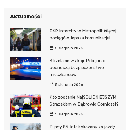
Aktualności
PKP Intercity w Metropolii: Więcej
pociągów, lepsza komunikacja!
5 sierpnia 2026
Strzelanie w akcji: Policjanci
podnoszą bezpieczeństwo
mieszkańców
5 sierpnia 2026
Kto zostanie NajSOLIDNIEJSZYM
Strażakiem w Dąbrowie Górniczej?
5 sierpnia 2026
Pijany 85-latek skazany za jazdę