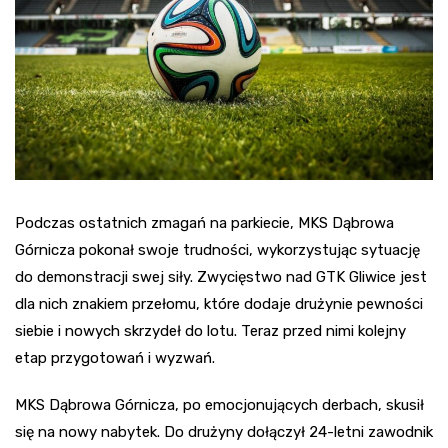
Podczas ostatnich zmagań na parkiecie, MKS Dąbrowa
Górnicza pokonał swoje trudności, wykorzystując sytuację
do demonstracji swej siły. Zwycięstwo nad GTK Gliwice jest
dla nich znakiem przełomu, które dodaje drużynie pewności
siebie i nowych skrzydeł do lotu. Teraz przed nimi kolejny
etap przygotowań i wyzwań.
MKS Dąbrowa Górnicza, po emocjonujących derbach, skusił
się na nowy nabytek. Do drużyny dołączył 24-letni zawodnik