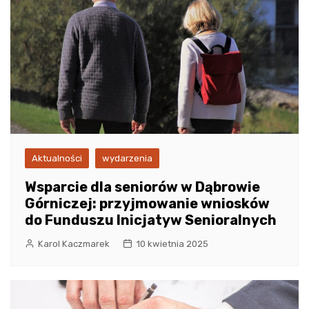
Aktualności
wydarzenia
Wsparcie dla seniorów w Dąbrowie
Górniczej: przyjmowanie wniosków
do Funduszu Inicjatyw Senioralnych
Karol Kaczmarek
10 kwietnia 2025