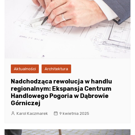
Aktualności
Architektura
Nadchodząca rewolucja w handlu
regionalnym: Ekspansja Centrum
Handlowego Pogoria w Dąbrowie
Górniczej
Karol Kaczmarek
9 kwietnia 2025