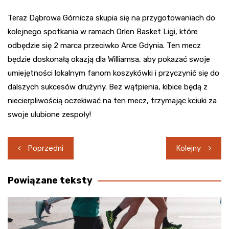
Teraz Dąbrowa Górnicza skupia się na przygotowaniach do
kolejnego spotkania w ramach Orlen Basket Ligi, które
odbędzie się 2 marca przeciwko Arce Gdynia. Ten mecz
będzie doskonałą okazją dla Williamsa, aby pokazać swoje
umiejętności lokalnym fanom koszykówki i przyczynić się do
dalszych sukcesów drużyny. Bez wątpienia, kibice będą z
niecierpliwością oczekiwać na ten mecz, trzymając kciuki za
swoje ulubione zespoły!
Nawigacja
Poprzedni
Kolejny
wpisu
Powiązane teksty