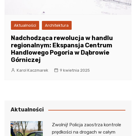
Aktualności
Architektura
Nadchodząca rewolucja w handlu
regionalnym: Ekspansja Centrum
Handlowego Pogoria w Dąbrowie
Górniczej
Karol Kaczmarek
9 kwietnia 2025
Aktualności
Zwolnij! Policja zaostrza kontrole
prędkości na drogach w całym