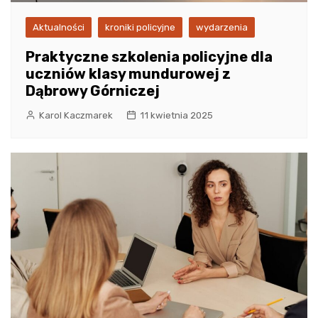
Aktualności
kroniki policyjne
wydarzenia
Praktyczne szkolenia policyjne dla
uczniów klasy mundurowej z
Dąbrowy Górniczej
Karol Kaczmarek
11 kwietnia 2025