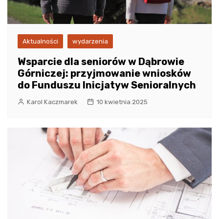
Aktualności
wydarzenia
Wsparcie dla seniorów w Dąbrowie
Górniczej: przyjmowanie wniosków
do Funduszu Inicjatyw Senioralnych
Karol Kaczmarek
10 kwietnia 2025