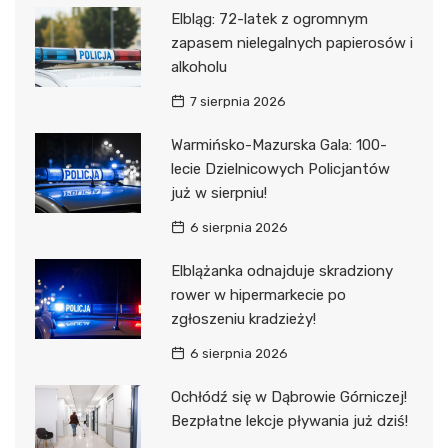
Elbląg: 72-latek z ogromnym
zapasem nielegalnych papierosów i
alkoholu
7 sierpnia 2026
Warmińsko-Mazurska Gala: 100-
lecie Dzielnicowych Policjantów
już w sierpniu!
6 sierpnia 2026
Elblążanka odnajduje skradziony
rower w hipermarkecie po
zgłoszeniu kradzieży!
6 sierpnia 2026
Ochłódź się w Dąbrowie Górniczej!
Bezpłatne lekcje pływania już dziś!