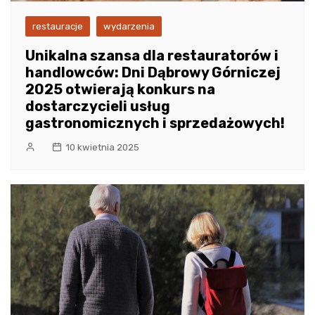
restauracje
wydarzenia
Unikalna szansa dla restauratorów i
handlowców: Dni Dąbrowy Górniczej
2025 otwierają konkurs na
dostarczycieli usług
gastronomicznych i sprzedażowych!
10 kwietnia 2025