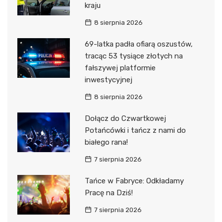
kraju
8 sierpnia 2026
69-latka padła ofiarą oszustów,
tracąc 53 tysiące złotych na
fałszywej platformie
inwestycyjnej
8 sierpnia 2026
Dołącz do Czwartkowej
Potańcówki i tańcz z nami do
białego rana!
7 sierpnia 2026
Tańce w Fabryce: Odkładamy
Pracę na Dziś!
7 sierpnia 2026