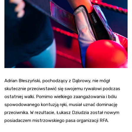
Adrian Błeszyński, pochodzący z Dąbrowy, nie mógł
skutecznie przeciwstawić się swojemu rywalowi podczas
ostatniej walki. Pomimo wielkiego zaangażowania i bólu
spowodowanego kontuzją ręki, musiał uznać dominację
przeciwnika. W rezultacie, Łukasz Dziudzia został nowym
posiadaczem mistrzowskiego pasa organizacji RFA.