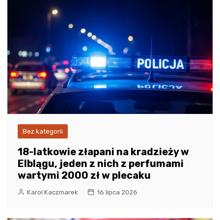
Bez kategorii
18-latkowie złapani na kradzieży w
Elblągu, jeden z nich z perfumami
wartymi 2000 zł w plecaku
Karol Kaczmarek
16 lipca 2026