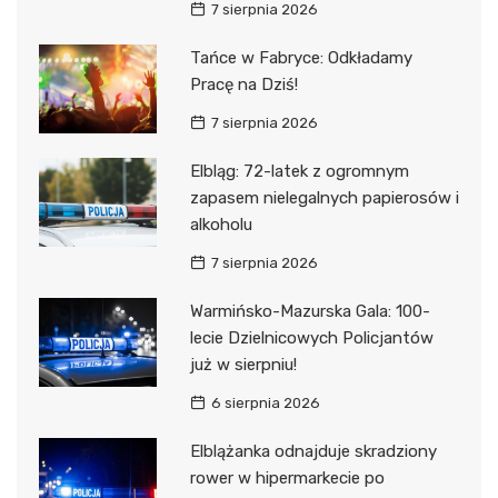
7 sierpnia 2026
Tańce w Fabryce: Odkładamy
Pracę na Dziś!
7 sierpnia 2026
Elbląg: 72-latek z ogromnym
zapasem nielegalnych papierosów i
alkoholu
7 sierpnia 2026
Warmińsko-Mazurska Gala: 100-
lecie Dzielnicowych Policjantów
już w sierpniu!
6 sierpnia 2026
Elblążanka odnajduje skradziony
rower w hipermarkecie po