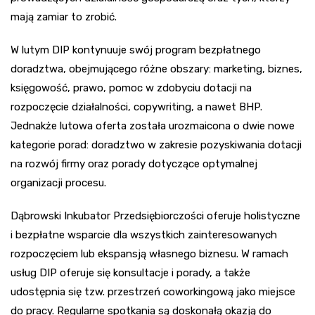
mają zamiar to zrobić.
W lutym DIP kontynuuje swój program bezpłatnego
doradztwa, obejmującego różne obszary: marketing, biznes,
księgowość, prawo, pomoc w zdobyciu dotacji na
rozpoczęcie działalności, copywriting, a nawet BHP.
Jednakże lutowa oferta została urozmaicona o dwie nowe
kategorie porad: doradztwo w zakresie pozyskiwania dotacji
na rozwój firmy oraz porady dotyczące optymalnej
organizacji procesu.
Dąbrowski Inkubator Przedsiębiorczości oferuje holistyczne
i bezpłatne wsparcie dla wszystkich zainteresowanych
rozpoczęciem lub ekspansją własnego biznesu. W ramach
usług DIP oferuje się konsultacje i porady, a także
udostępnia się tzw. przestrzeń coworkingową jako miejsce
do pracy. Regularne spotkania są doskonałą okazją do