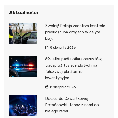
Aktualności
Zwolnij! Policja zaostrza kontrole
prędkości na drogach w całym
kraju
8 sierpnia 2026
69-latka padła ofiarą oszustów,
tracąc 53 tysiące złotych na
fałszywej platformie
inwestycyjnej
8 sierpnia 2026
Dołącz do Czwartkowej
Potańcówki i tańcz z nami do
białego rana!