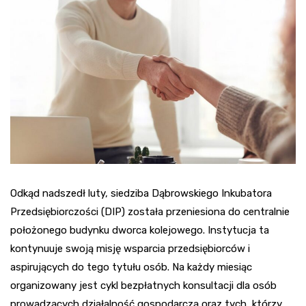
Odkąd nadszedł luty, siedziba Dąbrowskiego Inkubatora
Przedsiębiorczości (DIP) została przeniesiona do centralnie
położonego budynku dworca kolejowego. Instytucja ta
kontynuuje swoją misję wsparcia przedsiębiorców i
aspirujących do tego tytułu osób. Na każdy miesiąc
organizowany jest cykl bezpłatnych konsultacji dla osób
prowadzących działalność gospodarczą oraz tych, którzy