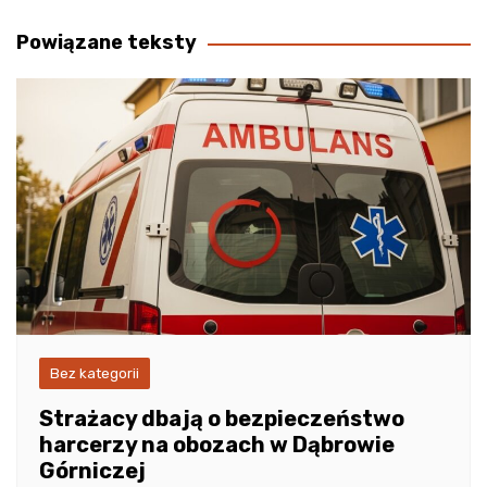
wpisu
Powiązane teksty
Bez kategorii
Strażacy dbają o bezpieczeństwo
harcerzy na obozach w Dąbrowie
Górniczej