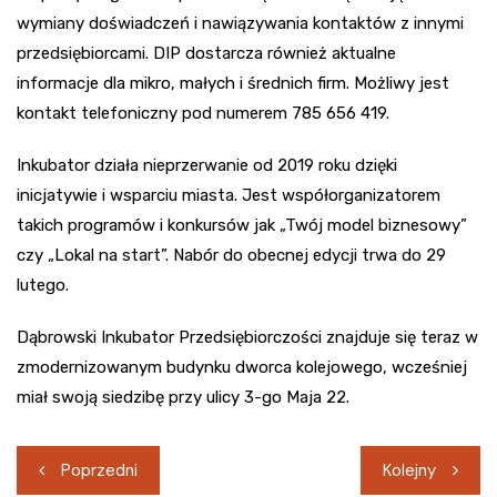
wymiany doświadczeń i nawiązywania kontaktów z innymi
przedsiębiorcami. DIP dostarcza również aktualne
informacje dla mikro, małych i średnich firm. Możliwy jest
kontakt telefoniczny pod numerem 785 656 419.
Inkubator działa nieprzerwanie od 2019 roku dzięki
inicjatywie i wsparciu miasta. Jest współorganizatorem
takich programów i konkursów jak „Twój model biznesowy”
czy „Lokal na start”. Nabór do obecnej edycji trwa do 29
lutego.
Dąbrowski Inkubator Przedsiębiorczości znajduje się teraz w
zmodernizowanym budynku dworca kolejowego, wcześniej
miał swoją siedzibę przy ulicy 3-go Maja 22.
Nawigacja
Poprzedni
Kolejny