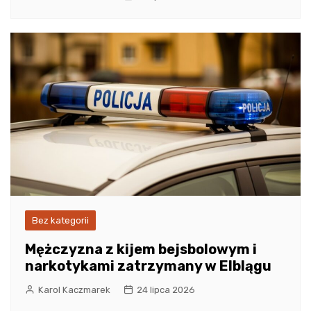
Bez kategorii
Mężczyzna z kijem bejsbolowym i
narkotykami zatrzymany w Elblągu
Karol Kaczmarek
24 lipca 2026