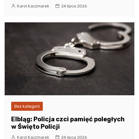
Karol Kaczmarek
24 lipca 2026
Bez kategorii
Elbląg: Policja czci pamięć poległych
w Święto Policji
Karol Kaczmarek
24 lipca 2026