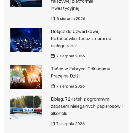
fałszywej platformie
inwestycyjnej
8 sierpnia 2026
Dołącz do Czwartkowej
Potańcówki i tańcz z nami do
białego rana!
7 sierpnia 2026
Tańce w Fabryce: Odkładamy
Pracę na Dziś!
7 sierpnia 2026
Elbląg: 72-latek z ogromnym
zapasem nielegalnych papierosów i
alkoholu
7 sierpnia 2026