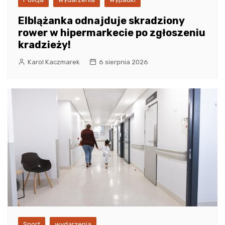
Elblążanka odnajduje skradziony
rower w hipermarkecie po zgłoszeniu
kradzieży!
Karol Kaczmarek
6 sierpnia 2026
Sport
wydarzenia