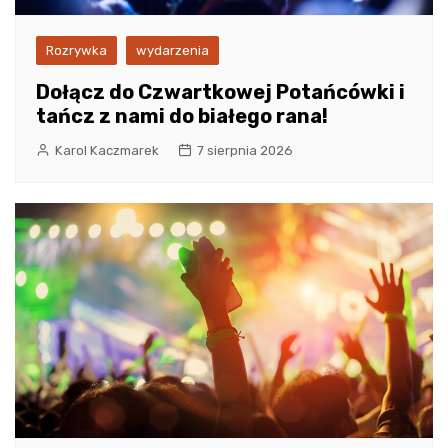
Rozrywka
wydarzenia
Dołącz do Czwartkowej Potańcówki i
tańcz z nami do białego rana!
Karol Kaczmarek
7 sierpnia 2026