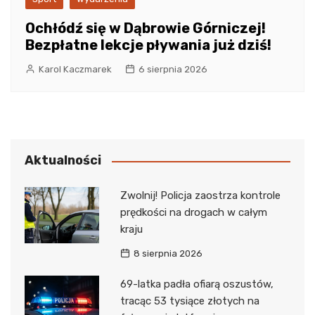
Ochłódź się w Dąbrowie Górniczej!
Bezpłatne lekcje pływania już dziś!
Karol Kaczmarek
6 sierpnia 2026
Aktualności
Zwolnij! Policja zaostrza kontrole
prędkości na drogach w całym
kraju
8 sierpnia 2026
69-latka padła ofiarą oszustów,
tracąc 53 tysiące złotych na