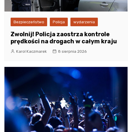
Bezpieczeństwo
Policja
wydarzenia
Zwolnij! Policja zaostrza kontrole
prędkości na drogach w całym kraju
Karol Kaczmarek
8 sierpnia 2026