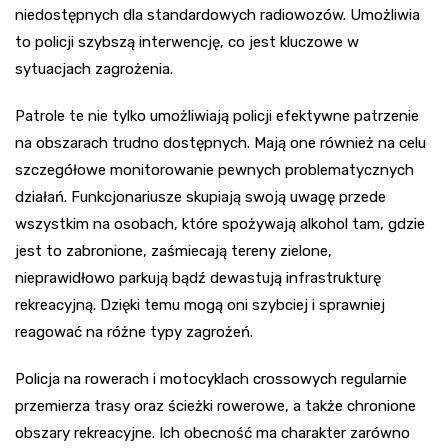
niedostępnych dla standardowych radiowozów. Umożliwia
to policji szybszą interwencję, co jest kluczowe w
sytuacjach zagrożenia.
Patrole te nie tylko umożliwiają policji efektywne patrzenie
na obszarach trudno dostępnych. Mają one również na celu
szczegółowe monitorowanie pewnych problematycznych
działań. Funkcjonariusze skupiają swoją uwagę przede
wszystkim na osobach, które spożywają alkohol tam, gdzie
jest to zabronione, zaśmiecają tereny zielone,
nieprawidłowo parkują bądź dewastują infrastrukturę
rekreacyjną. Dzięki temu mogą oni szybciej i sprawniej
reagować na różne typy zagrożeń.
Policja na rowerach i motocyklach crossowych regularnie
przemierza trasy oraz ścieżki rowerowe, a także chronione
obszary rekreacyjne. Ich obecność ma charakter zarówno