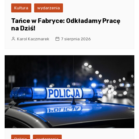
Kultura
wydarzenia
Tańce w Fabryce: Odkładamy Pracę
na Dziś!
Karol Kaczmarek
7 sierpnia 2026