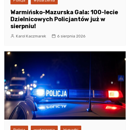
Policja
wydarzenia
Warmińsko-Mazurska Gala: 100-lecie
Dzielnicowych Policjantów już w
sierpniu!
Karol Kaczmarek
6 sierpnia 2026
Policja
wydarzenia
Wypadki