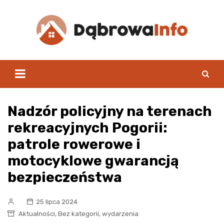
Skip
to
content
Nadzór policyjny na terenach
rekreacyjnych Pogorii:
patrole rowerowe i
motocyklowe gwarancją
bezpieczeństwa
25 lipca 2024
,
,
Aktualności
Bez kategorii
wydarzenia