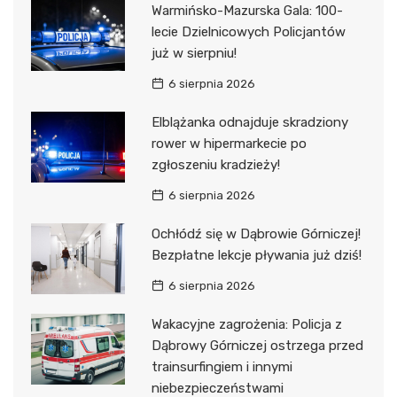
Warmińsko-Mazurska Gala: 100-
lecie Dzielnicowych Policjantów
już w sierpniu!
6 sierpnia 2026
Elblążanka odnajduje skradziony
rower w hipermarkecie po
zgłoszeniu kradzieży!
6 sierpnia 2026
Ochłódź się w Dąbrowie Górniczej!
Bezpłatne lekcje pływania już dziś!
6 sierpnia 2026
Wakacyjne zagrożenia: Policja z
Dąbrowy Górniczej ostrzega przed
trainsurfingiem i innymi
niebezpieczeństwami