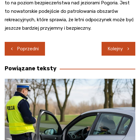
to na poziom bezpieczeństwa nad jeziorami Pogoria. Jest
to nowatorskie podejście do patrolowania obszarów
rekreacyjnych, które sprawia, że letni odpoczynek może być
jeszcze bardziej przyjemny i bezpieczny.
Nawigacja
Poprzedni
Kolejny
wpisu
Powiązane teksty