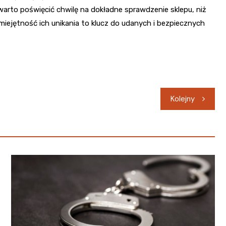
arto poświęcić chwilę na dokładne sprawdzenie sklepu, niż
miejętność ich unikania to klucz do udanych i bezpiecznych
Kolejny