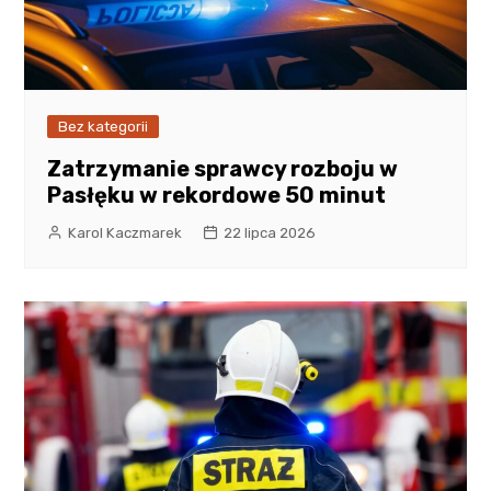
Bez kategorii
Zatrzymanie sprawcy rozboju w
Pasłęku w rekordowe 50 minut
Karol Kaczmarek
22 lipca 2026