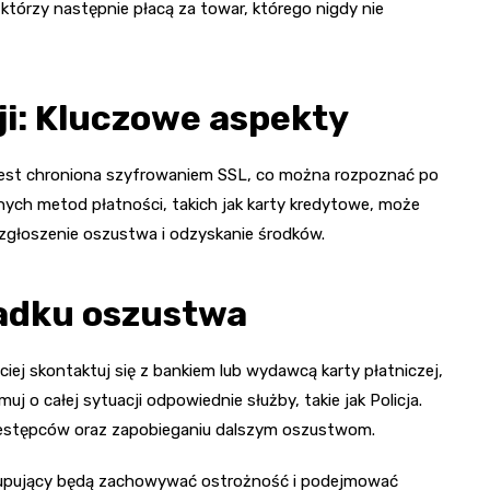
którzy następnie płacą za towar, którego nigdy nie
i: Kluczowe aspekty
a jest chroniona szyfrowaniem SSL, co można rozpoznać po
znych metod płatności, takich jak karty kredytowe, może
 zgłoszenie oszustwa i odzyskanie środków.
padku oszustwa
ciej skontaktuj się z bankiem lub wydawcą karty płatniczej,
j o całej sytuacji odpowiednie służby, takie jak Policja.
zestępców oraz zapobieganiu dalszym oszustwom.
 kupujący będą zachowywać ostrożność i podejmować