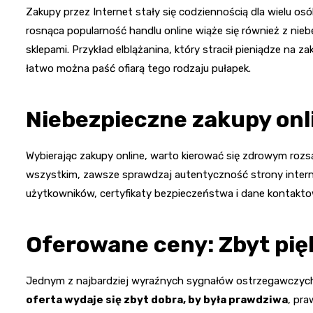
Zakupy przez Internet stały się codziennością dla wielu os
rosnąca popularność handlu online wiąże się również z nie
sklepami. Przykład elblążanina, który stracił pieniądze na z
łatwo można paść ofiarą tego rodzaju pułapek.
Niebezpieczne zakupy onl
Wybierając zakupy online, warto kierować się zdrowym roz
wszystkim, zawsze sprawdzaj autentyczność strony interne
użytkowników, certyfikaty bezpieczeństwa i dane kontakto
Oferowane ceny: Zbyt pię
Jednym z najbardziej wyraźnych sygnałów ostrzegawczych
oferta wydaje się zbyt dobra, by była prawdziwa
, pra