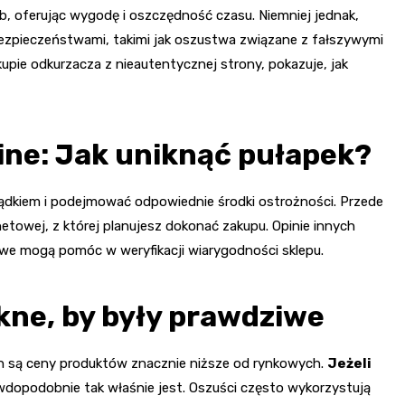
ób, oferując wygodę i oszczędność czasu. Niemniej jednak,
bezpieczeństwami, takimi jak oszustwa związane z fałszywymi
akupie odkurzacza z nieautentycznej strony, pokazuje, jak
ine: Jak uniknąć pułapek?
sądkiem i podejmować odpowiednie środki ostrożności. Przede
towej, z której planujesz dokonać zakupu. Opinie innych
we mogą pomóc w weryfikacji wiarygodności sklepu.
kne, by były prawdziwe
 są ceny produktów znacznie niższe od rynkowych.
Jeżeli
wdopodobnie tak właśnie jest. Oszuści często wykorzystują