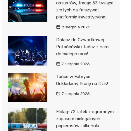
oszustów, tracąc 53 tysiące
złotych na fałszywej
platformie inwestycyjnej
8 sierpnia 2026
Dołącz do Czwartkowej
Potańcówki i tańcz z nami
do białego rana!
7 sierpnia 2026
Tańce w Fabryce:
Odkładamy Pracę na Dziś!
7 sierpnia 2026
Elbląg: 72-latek z ogromnym
zapasem nielegalnych
papierosów i alkoholu