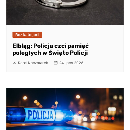
Bez kategorii
Elbląg: Policja czci pamięć
poległych w Święto Policji
Karol Kaczmarek
24 lipca 2026