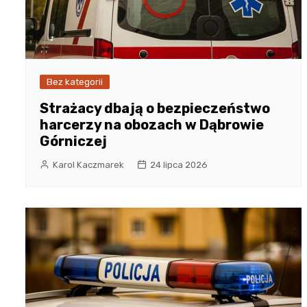
Bez kategorii
Strażacy dbają o bezpieczeństwo
harcerzy na obozach w Dąbrowie
Górniczej
Karol Kaczmarek
24 lipca 2026