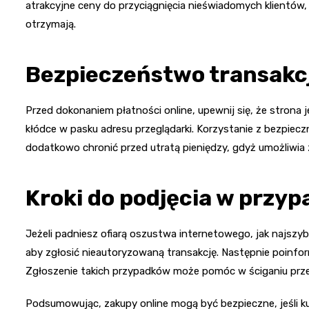
atrakcyjne ceny do przyciągnięcia nieświadomych klientów, 
otrzymają.
Bezpieczeństwo transakcj
Przed dokonaniem płatności online, upewnij się, że stron
kłódce w pasku adresu przeglądarki. Korzystanie z bezpiec
dodatkowo chronić przed utratą pieniędzy, gdyż umożliwia
Kroki do podjęcia w przy
Jeżeli padniesz ofiarą oszustwa internetowego, jak najszyb
aby zgłosić nieautoryzowaną transakcję. Następnie poinformu
Zgłoszenie takich przypadków może pomóc w ściganiu pr
Podsumowując, zakupy online mogą być bezpieczne, jeśli