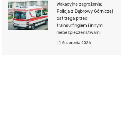
Wakacyjne zagrożenia:
Policja z Dąbrowy Górniczej
ostrzega przed
trainsurfingiem i innymi
niebezpieczeństwami
6 sierpnia 2026