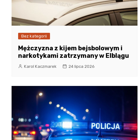
Bez kategorii
Mężczyzna z kijem bejsbolowym i
narkotykami zatrzymany w Elblągu
Karol Kaczmarek
24 lipca 2026