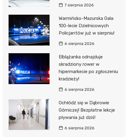
7 sierpnia 2026
Warmińsko-Mazurska Gala:
100-lecie Dzielnicowych
Policjantów już w sierpniu!
6 sierpnia 2026
Elblążanka odnajduje
skradziony rower w
hipermarkecie po zgłoszeniu
kradzieży!
6 sierpnia 2026
Ochłódź się w Dąbrowie
Górniczej! Bezpłatne lekcje
pływania już dziś!
6 sierpnia 2026