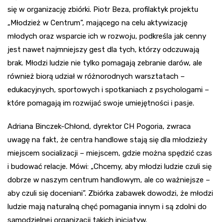
się w organizację zbiórki. Piotr Beza, profilaktyk projektu
„Młodzież w Centrum”, mającego na celu aktywizację
młodych oraz wsparcie ich w rozwoju, podkreśla jak cenny
jest nawet najmniejszy gest dla tych, którzy odczuwają
brak. Młodzi ludzie nie tylko pomagają zebranie darów, ale
również biorą udział w różnorodnych warsztatach –
edukacyjnych, sportowych i spotkaniach z psychologami –
które pomagają im rozwijać swoje umiejętności i pasje.
Adriana Binczek-Chłond, dyrektor CH Pogoria, zwraca
uwagę na fakt, że centra handlowe stają się dla młodzieży
miejscem socializacji – miejscem, gdzie można spędzić czas
i budować relacje. Mówi: „Chcemy, aby młodzi ludzie czuli się
dobrze w naszym centrum handlowym, ale co ważniejsze –
aby czuli się doceniani”. Zbiórka zabawek dowodzi, że młodzi
ludzie mają naturalną chęć pomagania innym i są zdolni do
samodzielnej organizacji takich inicjatyw.