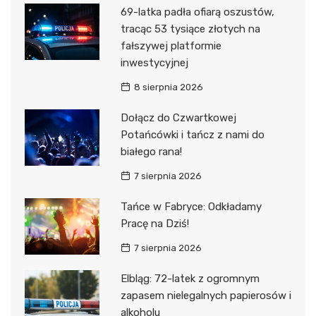
69-latka padła ofiarą oszustów,
tracąc 53 tysiące złotych na
fałszywej platformie
inwestycyjnej
8 sierpnia 2026
Dołącz do Czwartkowej
Potańcówki i tańcz z nami do
białego rana!
7 sierpnia 2026
Tańce w Fabryce: Odkładamy
Pracę na Dziś!
7 sierpnia 2026
Elbląg: 72-latek z ogromnym
zapasem nielegalnych papierosów i
alkoholu