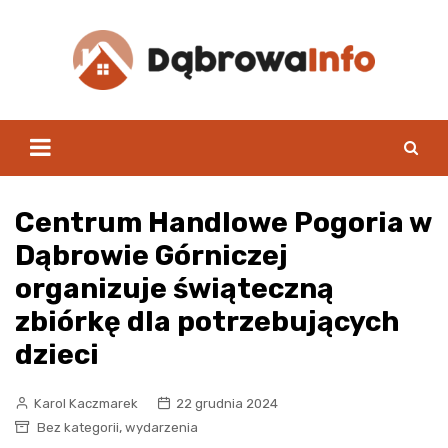
Skip
to
content
Centrum Handlowe Pogoria w
Dąbrowie Górniczej
organizuje świąteczną
zbiórkę dla potrzebujących
dzieci
Karol Kaczmarek
22 grudnia 2024
,
Bez kategorii
wydarzenia