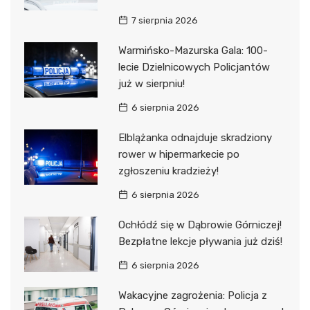
7 sierpnia 2026
Warmińsko-Mazurska Gala: 100-
lecie Dzielnicowych Policjantów
już w sierpniu!
6 sierpnia 2026
Elblążanka odnajduje skradziony
rower w hipermarkecie po
zgłoszeniu kradzieży!
6 sierpnia 2026
Ochłódź się w Dąbrowie Górniczej!
Bezpłatne lekcje pływania już dziś!
6 sierpnia 2026
Wakacyjne zagrożenia: Policja z