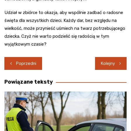
Udział w zbiórce to okazja, aby wspólnie zadbać o radosne
święta dla wszystkich dzieci. Każdy dar, bez względu na
wielkość, może przynieść uśmiech na twarz potrzebującego
dziecka. Czyż nie warto podzielić się radością w tym
wyjątkowym czasie?
Nawigacja
Poprzedni
Kolejny
wpisu
Powiązane teksty