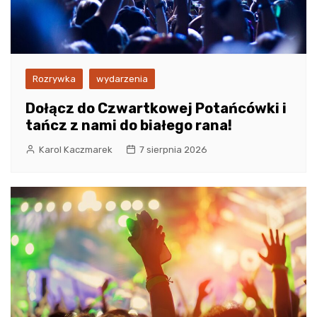
Rozrywka
wydarzenia
Dołącz do Czwartkowej Potańcówki i
tańcz z nami do białego rana!
Karol Kaczmarek
7 sierpnia 2026