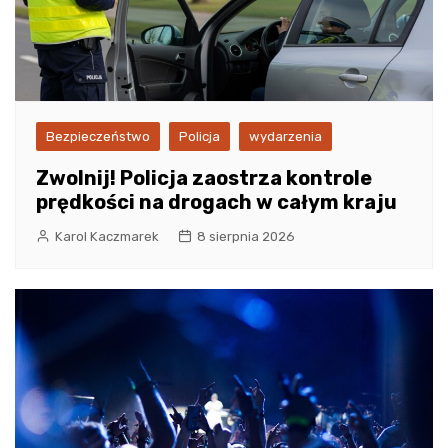
Bezpieczeństwo
Policja
wydarzenia
Zwolnij! Policja zaostrza kontrole
prędkości na drogach w całym kraju
Karol Kaczmarek
8 sierpnia 2026