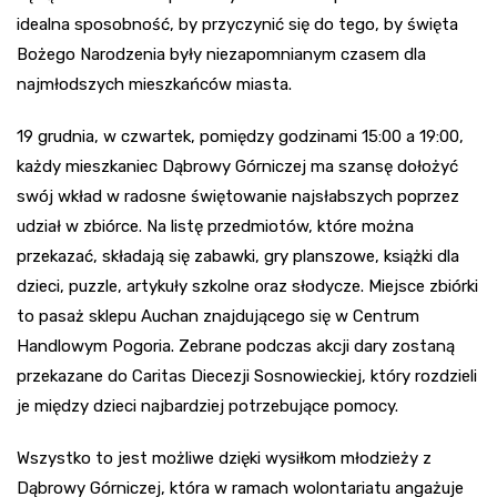
idealna sposobność, by przyczynić się do tego, by święta
Bożego Narodzenia były niezapomnianym czasem dla
najmłodszych mieszkańców miasta.
19 grudnia, w czwartek, pomiędzy godzinami 15:00 a 19:00,
każdy mieszkaniec Dąbrowy Górniczej ma szansę dołożyć
swój wkład w radosne świętowanie najsłabszych poprzez
udział w zbiórce. Na listę przedmiotów, które można
przekazać, składają się zabawki, gry planszowe, książki dla
dzieci, puzzle, artykuły szkolne oraz słodycze. Miejsce zbiórki
to pasaż sklepu Auchan znajdującego się w Centrum
Handlowym Pogoria. Zebrane podczas akcji dary zostaną
przekazane do Caritas Diecezji Sosnowieckiej, który rozdzieli
je między dzieci najbardziej potrzebujące pomocy.
Wszystko to jest możliwe dzięki wysiłkom młodzieży z
Dąbrowy Górniczej, która w ramach wolontariatu angażuje