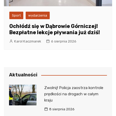
Sport
wydarzenia
Ochłódź się w Dąbrowie Górniczej!
Bezpłatne lekcje pływania już dziś!
Karol Kaczmarek
6 sierpnia 2026
Aktualności
Zwolnij! Policja zaostrza kontrole
prędkości na drogach w całym
kraju
8 sierpnia 2026