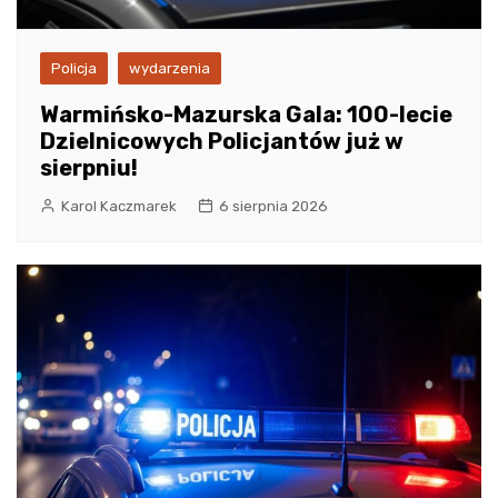
Policja
wydarzenia
Warmińsko-Mazurska Gala: 100-lecie
Dzielnicowych Policjantów już w
sierpniu!
Karol Kaczmarek
6 sierpnia 2026