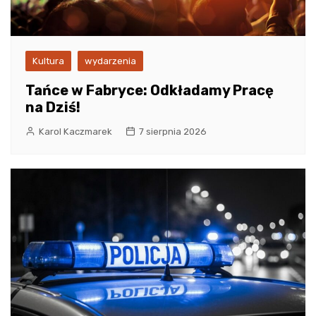
Kultura
wydarzenia
Tańce w Fabryce: Odkładamy Pracę
na Dziś!
Karol Kaczmarek
7 sierpnia 2026