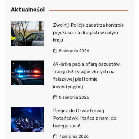
Aktualności
Zwolnij! Policja zaostrza kontrole
prędkości na drogach w całym
kraju
8 sierpnia 2026
69-latka padła ofiarą oszustów,
tracąc 53 tysiące złotych na
fałszywej platformie
inwestycyjnej
8 sierpnia 2026
Dołącz do Czwartkowej
Potańcówki i tańcz z nami do
białego rana!
7 sierpnia 2026