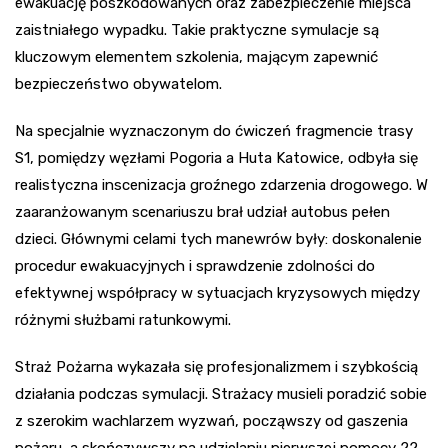
ewakuację poszkodowanych oraz zabezpieczenie miejsca
zaistniałego wypadku. Takie praktyczne symulacje są
kluczowym elementem szkolenia, mającym zapewnić
bezpieczeństwo obywatelom.
Na specjalnie wyznaczonym do ćwiczeń fragmencie trasy
S1, pomiędzy węzłami Pogoria a Huta Katowice, odbyła się
realistyczna inscenizacja groźnego zdarzenia drogowego. W
zaaranżowanym scenariuszu brał udział autobus pełen
dzieci. Głównymi celami tych manewrów były: doskonalenie
procedur ewakuacyjnych i sprawdzenie zdolności do
efektywnej współpracy w sytuacjach kryzysowych między
różnymi służbami ratunkowymi.
Straż Pożarna wykazała się profesjonalizmem i szybkością
działania podczas symulacji. Strażacy musieli poradzić sobie
z szerokim wachlarzem wyzwań, począwszy od gaszenia