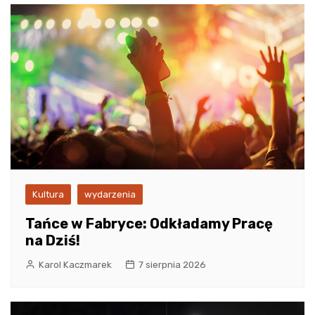
Kultura
wydarzenia
Tańce w Fabryce: Odkładamy Pracę
na Dziś!
Karol Kaczmarek
7 sierpnia 2026