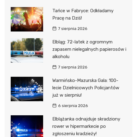
Tańce w Fabryce: Odkładamy
Pracę na Dziś!
7 sierpnia 2026
Elbląg: 72-latek z ogromnym
zapasem nielegalnych papierosów i
alkoholu
7 sierpnia 2026
Warmińsko-Mazurska Gala: 100-
lecie Dzielnicowych Policjantów
już w sierpniu!
6 sierpnia 2026
Elblążanka odnajduje skradziony
rower w hipermarkecie po
zgłoszeniu kradzieży!