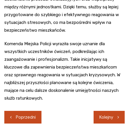
między różnymi jednostkami. Dzięki temu, służby są lepiej
przygotowane do szybkiego i efektywnego reagowania w
sytuacjach stresowych, co ma bezpośredni wpływ na
bezpieczeństwo mieszkańców.
Komenda Miejska Policji wyraziła swoje uznanie dla
wszystkich uczestników ćwiczeń, podkreślając ich
zaangażowanie i profesjonalizm. Takie inicjatywy są
kluczowe dla zapewnienia bezpieczeństwa mieszkańcom
oraz sprawnego reagowania w sytuacjach kryzysowych. W
najbliższej przyszłości planowane są kolejne ćwiczenia,
mające na celu dalsze doskonalenie umiejętności naszych
służb ratunkowych.
Nawigacja
Poprzedni
Kolejny
wpisu