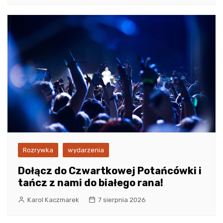
Rozrywka
wydarzenia
Dołącz do Czwartkowej Potańcówki i
tańcz z nami do białego rana!
Karol Kaczmarek
7 sierpnia 2026