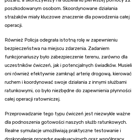
pożaru, a skończywszy na udzielaniu pierwszej pomocy 22
poszkodowanym osobom. Skoordynowane działania
strażaków miały kluczowe znaczenie dla powodzenia całej
operacji.
Również Policja odegrała istotną rolę w zapewnieniu
bezpieczeństwa na miejscu zdarzenia. Zadaniem
funkcjonariuszy było zabezpieczenie terenu, zarówno dla
uczestników ćwiczeń, jak i potencjalnych świadków. Musieli
oni również efektywnie zamknąć arterię drogową, kierować
ruchem i koordynować swoje działania z innymi służbami
ratunkowymi, co było niezbędne do zapewnienia płynności
całej operacji ratowniczej.
Przeprowadzanie tego typu ćwiczeń jest niezwykle ważne
dla podnoszenia gotowości naszych służb ratunkowych.
Realne symulacje umożliwiają praktyczne testowanie i
doskonalenie procedur ewakuacyjnych oraz współpracy