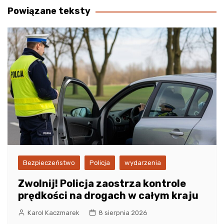
Powiązane teksty
Bezpieczeństwo
Policja
wydarzenia
Zwolnij! Policja zaostrza kontrole
prędkości na drogach w całym kraju
Karol Kaczmarek
8 sierpnia 2026