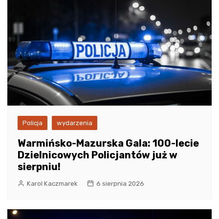
Policja
wydarzenia
Warmińsko-Mazurska Gala: 100-lecie
Dzielnicowych Policjantów już w
sierpniu!
Karol Kaczmarek
6 sierpnia 2026