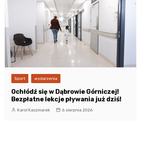
Sport
wydarzenia
Ochłódź się w Dąbrowie Górniczej!
Bezpłatne lekcje pływania już dziś!
Karol Kaczmarek
6 sierpnia 2026