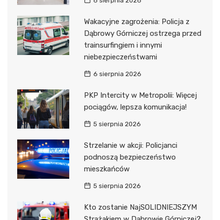
6 sierpnia 2026
Wakacyjne zagrożenia: Policja z
Dąbrowy Górniczej ostrzega przed
trainsurfingiem i innymi
niebezpieczeństwami
6 sierpnia 2026
PKP Intercity w Metropolii: Więcej
pociągów, lepsza komunikacja!
5 sierpnia 2026
Strzelanie w akcji: Policjanci
podnoszą bezpieczeństwo
mieszkańców
5 sierpnia 2026
Kto zostanie NajSOLIDNIEJSZYM
Strażakiem w Dąbrowie Górniczej?