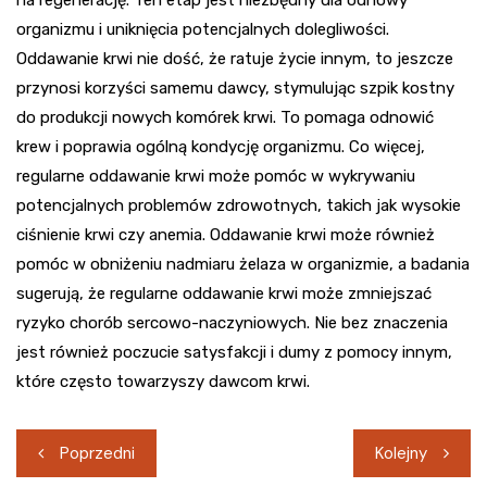
organizmu i uniknięcia potencjalnych dolegliwości.
Oddawanie krwi nie dość, że ratuje życie innym, to jeszcze
przynosi korzyści samemu dawcy, stymulując szpik kostny
do produkcji nowych komórek krwi. To pomaga odnowić
krew i poprawia ogólną kondycję organizmu. Co więcej,
regularne oddawanie krwi może pomóc w wykrywaniu
potencjalnych problemów zdrowotnych, takich jak wysokie
ciśnienie krwi czy anemia. Oddawanie krwi może również
pomóc w obniżeniu nadmiaru żelaza w organizmie, a badania
sugerują, że regularne oddawanie krwi może zmniejszać
ryzyko chorób sercowo-naczyniowych. Nie bez znaczenia
jest również poczucie satysfakcji i dumy z pomocy innym,
które często towarzyszy dawcom krwi.
Nawigacja
Poprzedni
Kolejny