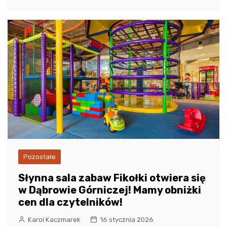
Pozostałe
Słynna sala zabaw Fikołki otwiera się
w Dąbrowie Górniczej! Mamy obniżki
cen dla czytelników!
Karol Kaczmarek
16 stycznia 2026