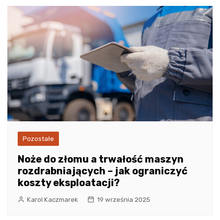
Pozostałe
Noże do złomu a trwałość maszyn
rozdrabniających – jak ograniczyć
koszty eksploatacji?
Karol Kaczmarek
19 września 2025