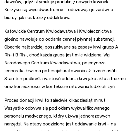
dawców, gdyż stymuluje produkcję nowych krwinek.
Korzyści są więc dwustronne – odczuwają je zarówno
biorcy, jak i ci, którzy oddali krew.
Katowickie Centrum Krwiodawstwa i Krwiolecznictwa
głośno nawołuje do oddania cennej płynnej substancji.
Obecnie najbardziej poszukiwane są zapasy krwi grupp A
Rh- i B Rh-, choć każda grupa jest mile widziana. Wg
Narodowego Centrum Krwiodawstwa, pojedyncza
jednostka krwi ma potencjał uratowania aż trzech osób.
Stan ten podkreśla wartość oddania krwi jako aktu altruizmu
oraz konieczności w kontekście ratowania ludzkich żyć.
Proces donacji krwi to zaledwie kilkadziesiąt minut.
Wszystko odbywa się pod okiem wykwalifikowanego
personelu medycznego, który używa jednorazowych
narzędzi. Na etapy podzielone jest oddawanie krwi – na