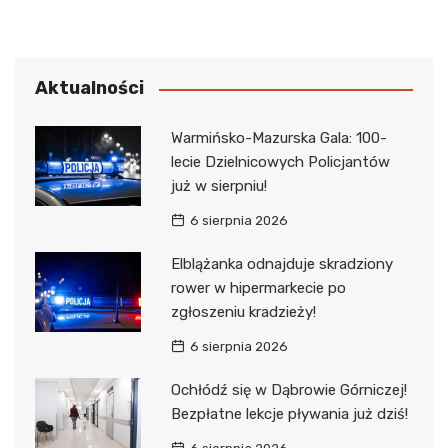
Aktualności
Warmińsko-Mazurska Gala: 100-
lecie Dzielnicowych Policjantów
już w sierpniu!
6 sierpnia 2026
Elblążanka odnajduje skradziony
rower w hipermarkecie po
zgłoszeniu kradzieży!
6 sierpnia 2026
Ochłódź się w Dąbrowie Górniczej!
Bezpłatne lekcje pływania już dziś!