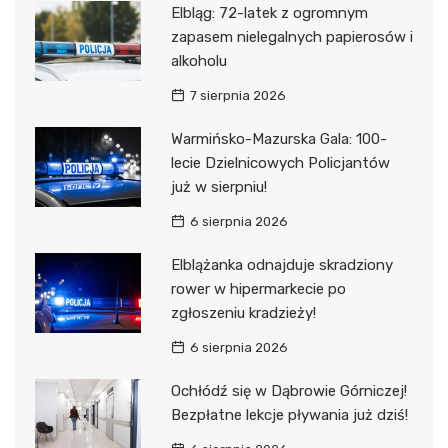
Elbląg: 72-latek z ogromnym
zapasem nielegalnych papierosów i
alkoholu
7 sierpnia 2026
Warmińsko-Mazurska Gala: 100-
lecie Dzielnicowych Policjantów
już w sierpniu!
6 sierpnia 2026
Elblążanka odnajduje skradziony
rower w hipermarkecie po
zgłoszeniu kradzieży!
6 sierpnia 2026
Ochłódź się w Dąbrowie Górniczej!
Bezpłatne lekcje pływania już dziś!