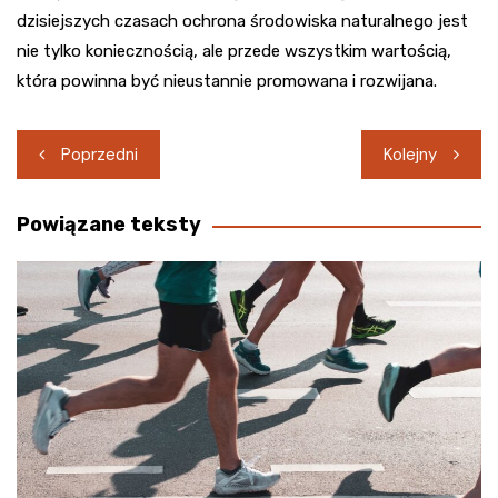
dzisiejszych czasach ochrona środowiska naturalnego jest
nie tylko koniecznością, ale przede wszystkim wartością,
która powinna być nieustannie promowana i rozwijana.
Nawigacja
Poprzedni
Kolejny
wpisu
Powiązane teksty