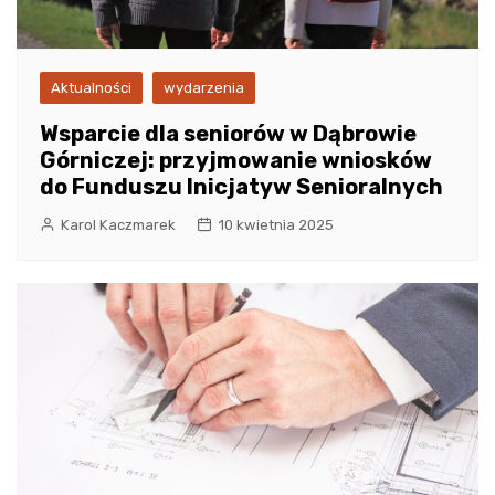
Aktualności
wydarzenia
Wsparcie dla seniorów w Dąbrowie
Górniczej: przyjmowanie wniosków
do Funduszu Inicjatyw Senioralnych
Karol Kaczmarek
10 kwietnia 2025