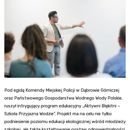
Pod egidą Komendy Miejskiej Policji w Dąbrowie Górniczej
oraz Państwowego Gospodarstwa Wodnego Wody Polskie,
ruszył intrygujący program edukacyjny „Aktywni Błękitni –
Szkoła Przyjazna Wodzie”. Projekt ma na celu nie tylko
podniesienie poziomu edukacji ekologicznej wśród młodzieży
szkolnej, ale także kształtowanie postaw odpowiedzialności