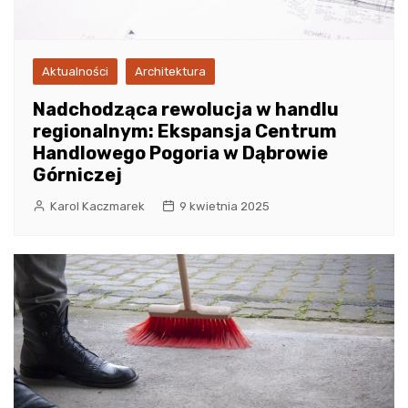
Aktualności
Architektura
Nadchodząca rewolucja w handlu
regionalnym: Ekspansja Centrum
Handlowego Pogoria w Dąbrowie
Górniczej
Karol Kaczmarek
9 kwietnia 2025