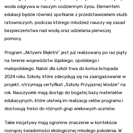
woda odgrywa w naszym codziennym życiu. Elementem
edukacji będzie również spotkanie z przedstawicielami służb
ratowniczych, podczas którego młodzież nauczy się zasad
bezpieczeństwa nad wodą oraz udzielania pierwszej
pomocy.
Program „Aktywni Błękitni” jest już realizowany po raz piąty
na terenie województw śląskiego, opolskiego i
małopolskiego. Nabór dla szkół trwa do końca listopada
2024 roku. Szkoły, które zdecydują się na zaangażowanie w
projekt, otrzymają certyfikat „Szkoły Przyjaznej Wodzie” na
rok. Nauczyciele mają dostęp do bogatej bazy materiałów
edukacyjnych, które ułatwią im realizację celów programu i
dostosują treści do różnych grup wiekowych uczniów.
Takie inicjatywy mają ogromne znaczenie w kontekście
rosnącej świadomości ekologicznej młodego pokolenia. W