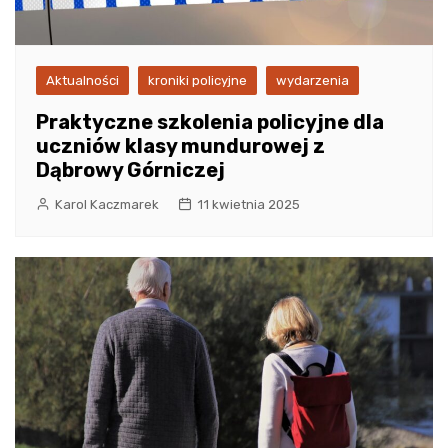
Aktualności
kroniki policyjne
wydarzenia
Praktyczne szkolenia policyjne dla
uczniów klasy mundurowej z
Dąbrowy Górniczej
Karol Kaczmarek
11 kwietnia 2025