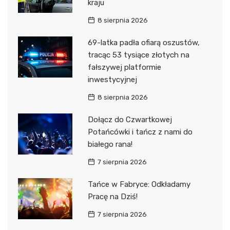
kraju
8 sierpnia 2026
69-latka padła ofiarą oszustów,
tracąc 53 tysiące złotych na
fałszywej platformie
inwestycyjnej
8 sierpnia 2026
Dołącz do Czwartkowej
Potańcówki i tańcz z nami do
białego rana!
7 sierpnia 2026
Tańce w Fabryce: Odkładamy
Pracę na Dziś!
7 sierpnia 2026