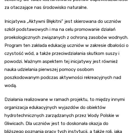
za otaczające nas środowisko naturalne.
Inicjatywa „Aktywni Błękitni” jest skierowana do uczniów
szkół podstawowych i ma na celu promowanie działań
proekologicznych związanych z ochroną zasobów wodnych.
Program ten zakłada edukację uczniów w zakresie dbałości o
czystość wód, a także przeciwdziałania skutkom suszy i
powodzi. Ważnym aspektem tej inicjatywy jest również
nauka udzielania pierwszej pomocy osobom
poszkodowanym podczas aktywności rekreacyjnych nad
wodą.
Działania realizowane w ramach projektu, to między innymi
organizacja edukacyjnych wyjazdów do obiektów
hydrotechnicznych zarządzanych przez Wody Polskie w
Gliwicach. Dla uczniów jest to doskonała okazja do
bliższego poznania pracy tych instytucji, a także roli, jaką