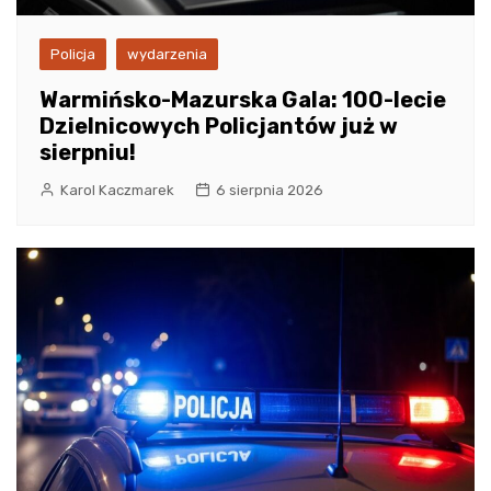
Policja
wydarzenia
Warmińsko-Mazurska Gala: 100-lecie
Dzielnicowych Policjantów już w
sierpniu!
Karol Kaczmarek
6 sierpnia 2026