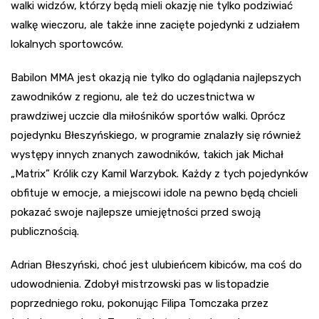
walki widzów, którzy będą mieli okazję nie tylko podziwiać
walkę wieczoru, ale także inne zacięte pojedynki z udziałem
lokalnych sportowców.
Babilon MMA jest okazją nie tylko do oglądania najlepszych
zawodników z regionu, ale też do uczestnictwa w
prawdziwej uczcie dla miłośników sportów walki. Oprócz
pojedynku Błeszyńskiego, w programie znalazły się również
występy innych znanych zawodników, takich jak Michał
„Matrix” Królik czy Kamil Warzybok. Każdy z tych pojedynków
obfituje w emocje, a miejscowi idole na pewno będą chcieli
pokazać swoje najlepsze umiejętności przed swoją
publicznością.
Adrian Błeszyński, choć jest ulubieńcem kibiców, ma coś do
udowodnienia. Zdobył mistrzowski pas w listopadzie
poprzedniego roku, pokonując Filipa Tomczaka przez