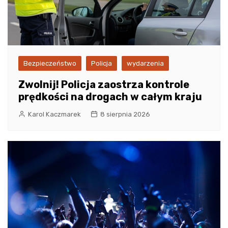
Bezpieczeństwo
Policja
wydarzenia
Zwolnij! Policja zaostrza kontrole
prędkości na drogach w całym kraju
Karol Kaczmarek
8 sierpnia 2026