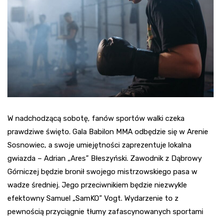
W nadchodzącą sobotę, fanów sportów walki czeka
prawdziwe święto. Gala Babilon MMA odbędzie się w Arenie
Sosnowiec, a swoje umiejętności zaprezentuje lokalna
gwiazda – Adrian „Ares” Błeszyński. Zawodnik z Dąbrowy
Górniczej będzie bronił swojego mistrzowskiego pasa w
wadze średniej. Jego przeciwnikiem będzie niezwykle
efektowny Samuel „SamKO” Vogt. Wydarzenie to z
pewnością przyciągnie tłumy zafascynowanych sportami