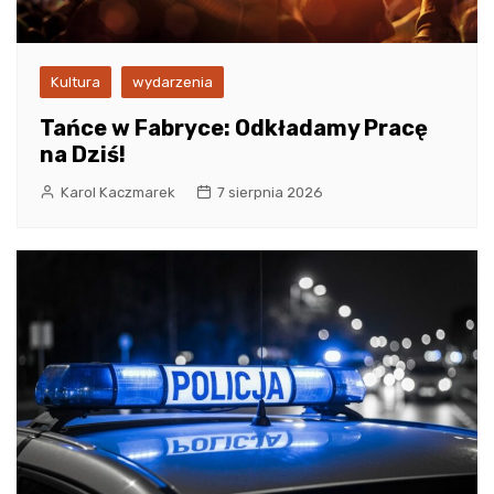
Kultura
wydarzenia
Tańce w Fabryce: Odkładamy Pracę
na Dziś!
Karol Kaczmarek
7 sierpnia 2026