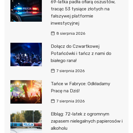
69-latka padła ofiarą oszustów,
tracąc 53 tysiące złotych na
fałszywej platformie
inwestycyjnej
8 sierpnia 2026
Dołącz do Czwartkowej
Potańcówki i tańcz z nami do
białego rana!
7 sierpnia 2026
Tańce w Fabryce: Odkładamy
Pracę na Dziś!
7 sierpnia 2026
Elbląg: 72-latek z ogromnym
zapasem nielegalnych papierosów i
alkoholu