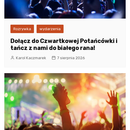
Rozrywka
wydarzenia
Dołącz do Czwartkowej Potańcówki i
tańcz z nami do białego rana!
Karol Kaczmarek
7 sierpnia 2026