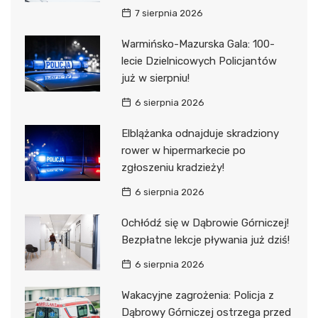
7 sierpnia 2026
Warmińsko-Mazurska Gala: 100-
lecie Dzielnicowych Policjantów
już w sierpniu!
6 sierpnia 2026
Elblążanka odnajduje skradziony
rower w hipermarkecie po
zgłoszeniu kradzieży!
6 sierpnia 2026
Ochłódź się w Dąbrowie Górniczej!
Bezpłatne lekcje pływania już dziś!
6 sierpnia 2026
Wakacyjne zagrożenia: Policja z
Dąbrowy Górniczej ostrzega przed