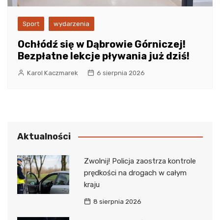
Sport
wydarzenia
Ochłódź się w Dąbrowie Górniczej!
Bezpłatne lekcje pływania już dziś!
Karol Kaczmarek
6 sierpnia 2026
Aktualności
Zwolnij! Policja zaostrza kontrole
prędkości na drogach w całym
kraju
8 sierpnia 2026