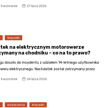
l Kaczmarek
27 lipca 2026
a
Wypadki
atek na elektrycznym motorowerze
zymany na chodniku – co na to prawo?
ągu doszło do incydentu z udziałem 14-letniego użytkownika
weru elektrycznego. Nastolatek został zatrzymany przez
l Kaczmarek
24 lipca 2026
a
wydarzenia
Wypadki