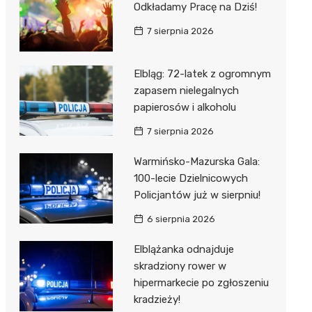
Odkładamy Pracę na Dziś!
7 sierpnia 2026
Elbląg: 72-latek z ogromnym
zapasem nielegalnych
papierosów i alkoholu
7 sierpnia 2026
Warmińsko-Mazurska Gala:
100-lecie Dzielnicowych
Policjantów już w sierpniu!
6 sierpnia 2026
Elblążanka odnajduje
skradziony rower w
hipermarkecie po zgłoszeniu
kradzieży!