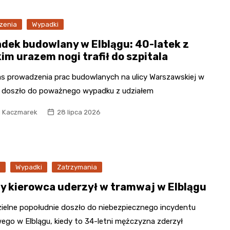
zenia
Wypadki
dek budowlany w Elblągu: 40-latek z
im urazem nogi trafił do szpitala
s prowadzenia prac budowlanych na ulicy Warszawskiej w
u doszło do poważnego wypadku z udziałem
l Kaczmarek
28 lipca 2026
a
Wypadki
Zatrzymania
ny kierowca uderzył w tramwaj w Elblągu
zielne popołudnie doszło do niebezpiecznego incydentu
ego w Elblągu, kiedy to 34-letni mężczyzna zderzył