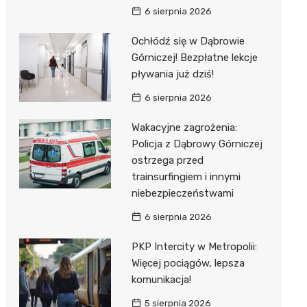
6 sierpnia 2026
Ochłódź się w Dąbrowie
Górniczej! Bezpłatne lekcje
pływania już dziś!
6 sierpnia 2026
Wakacyjne zagrożenia:
Policja z Dąbrowy Górniczej
ostrzega przed
trainsurfingiem i innymi
niebezpieczeństwami
6 sierpnia 2026
PKP Intercity w Metropolii:
Więcej pociągów, lepsza
komunikacja!
5 sierpnia 2026