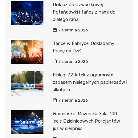
Dołącz do Czwartkowej
Potańcówki i tańcz z nami do
białego rana!
7 sierpnia 2026
Tańce w Fabryce: Odkładamy
Pracę na Dziś!
7 sierpnia 2026
Elbląg: 72-latek z ogromnym
zapasem nielegalnych papierosów i
alkoholu
7 sierpnia 2026
Warmińsko-Mazurska Gala: 100-
lecie Dzielnicowych Policjantów
już w sierpniu!