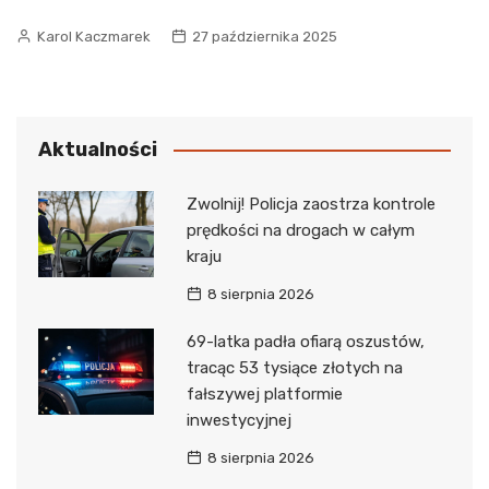
Karol Kaczmarek
27 października 2025
Aktualności
Zwolnij! Policja zaostrza kontrole
prędkości na drogach w całym
kraju
8 sierpnia 2026
69-latka padła ofiarą oszustów,
tracąc 53 tysiące złotych na
fałszywej platformie
inwestycyjnej
8 sierpnia 2026