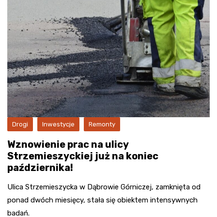
Drogi
Inwestycje
Remonty
Wznowienie prac na ulicy
Strzemieszyckiej już na koniec
października!
Ulica Strzemieszycka w Dąbrowie Górniczej, zamknięta od
ponad dwóch miesięcy, stała się obiektem intensywnych
badań.