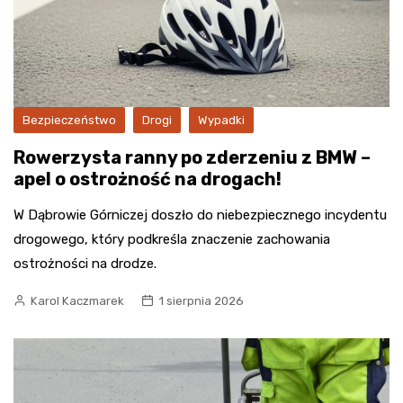
Bezpieczeństwo
Drogi
Wypadki
Rowerzysta ranny po zderzeniu z BMW –
apel o ostrożność na drogach!
W Dąbrowie Górniczej doszło do niebezpiecznego incydentu
drogowego, który podkreśla znaczenie zachowania
ostrożności na drodze.
Karol Kaczmarek
1 sierpnia 2026