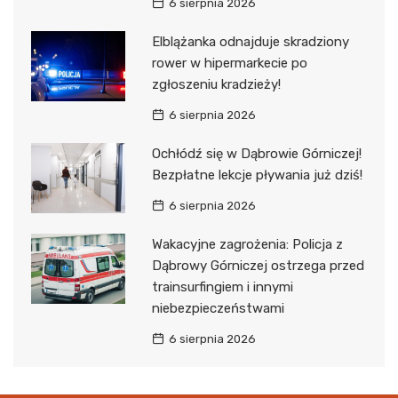
6 sierpnia 2026
Elblążanka odnajduje skradziony
rower w hipermarkecie po
zgłoszeniu kradzieży!
6 sierpnia 2026
Ochłódź się w Dąbrowie Górniczej!
Bezpłatne lekcje pływania już dziś!
6 sierpnia 2026
Wakacyjne zagrożenia: Policja z
Dąbrowy Górniczej ostrzega przed
trainsurfingiem i innymi
niebezpieczeństwami
6 sierpnia 2026