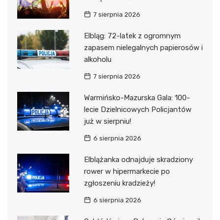
7 sierpnia 2026
Elbląg: 72-latek z ogromnym
zapasem nielegalnych papierosów i
alkoholu
7 sierpnia 2026
Warmińsko-Mazurska Gala: 100-
lecie Dzielnicowych Policjantów
już w sierpniu!
6 sierpnia 2026
Elblążanka odnajduje skradziony
rower w hipermarkecie po
zgłoszeniu kradzieży!
6 sierpnia 2026