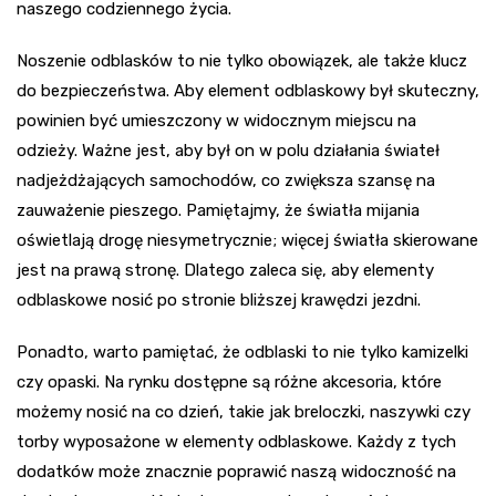
naszego codziennego życia.
Noszenie odblasków to nie tylko obowiązek, ale także klucz
do bezpieczeństwa. Aby element odblaskowy był skuteczny,
powinien być umieszczony w widocznym miejscu na
odzieży. Ważne jest, aby był on w polu działania świateł
nadjeżdżających samochodów, co zwiększa szansę na
zauważenie pieszego. Pamiętajmy, że światła mijania
oświetlają drogę niesymetrycznie; więcej światła skierowane
jest na prawą stronę. Dlatego zaleca się, aby elementy
odblaskowe nosić po stronie bliższej krawędzi jezdni.
Ponadto, warto pamiętać, że odblaski to nie tylko kamizelki
czy opaski. Na rynku dostępne są różne akcesoria, które
możemy nosić na co dzień, takie jak breloczki, naszywki czy
torby wyposażone w elementy odblaskowe. Każdy z tych
dodatków może znacznie poprawić naszą widoczność na