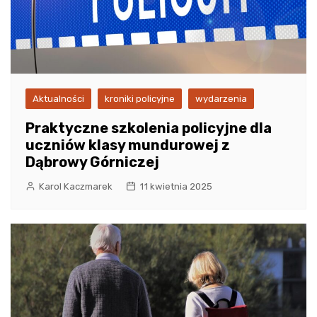
Aktualności
kroniki policyjne
wydarzenia
Praktyczne szkolenia policyjne dla
uczniów klasy mundurowej z
Dąbrowy Górniczej
Karol Kaczmarek
11 kwietnia 2025