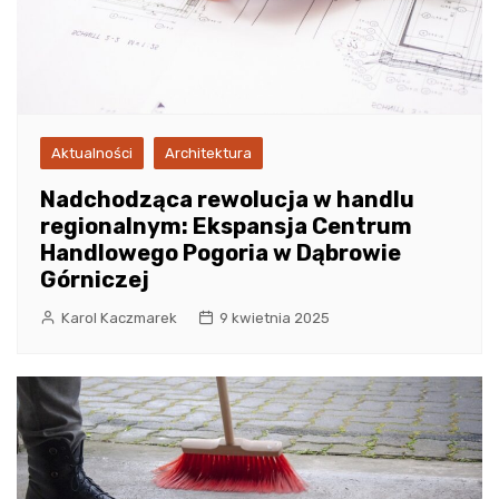
Aktualności
Architektura
Nadchodząca rewolucja w handlu
regionalnym: Ekspansja Centrum
Handlowego Pogoria w Dąbrowie
Górniczej
Karol Kaczmarek
9 kwietnia 2025