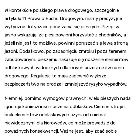
W kontekście polskiego prawa drogowego, szczególnie
artykułu 11 Prawa o Ruchu Drogowym, mamy precyzyjne
wytyczne dotyczące poruszania się pieszych. Przepisy
jasno wskazują, że piesi powinni korzystać z chodników, a
jeżeli nie jest to możliwe, powinni poruszać się lewą stroną
jezdni. Dodatkowo, po zapadnięciu zmroku i poza terenem
zabudowanym, pieszemu nakazuje się noszenie elementów
odblaskowych widocznych dla innych uczestników ruchu
drogowego. Regulacje te mają zapewnić większe
bezpieczeństwo na drodze i zmniejszyć ryzyko wypadków.
Niemniej, pomimo wymogów prawnych, wielu pieszych nadal
ignoruje konieczność noszenia odblasków. Ciemne stroje i
brak elementów odblaskowych czynią ich niemal
niewidocznymi dla kierowców, co może prowadzić do
poważnych konsekwencji. Ważne jest, aby zdać sobie