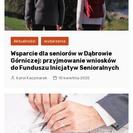
Aktualności
wydarzenia
Wsparcie dla seniorów w Dąbrowie
Górniczej: przyjmowanie wniosków
do Funduszu Inicjatyw Senioralnych
Karol Kaczmarek
10 kwietnia 2025