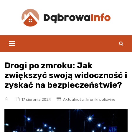
Skip
to
content
Drogi po zmroku: Jak
zwiększyć swoją widoczność i
zyskać na bezpieczeństwie?
,
17 sierpnia 2024
Aktualności
kroniki policyjne