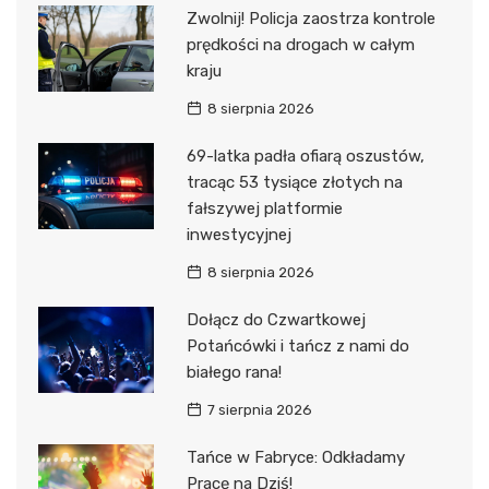
Zwolnij! Policja zaostrza kontrole
prędkości na drogach w całym
kraju
8 sierpnia 2026
69-latka padła ofiarą oszustów,
tracąc 53 tysiące złotych na
fałszywej platformie
inwestycyjnej
8 sierpnia 2026
Dołącz do Czwartkowej
Potańcówki i tańcz z nami do
białego rana!
7 sierpnia 2026
Tańce w Fabryce: Odkładamy
Pracę na Dziś!