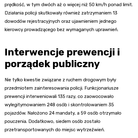
prędkość, w tym dwóch aż o więcej niż 50 km/h ponad limit.
Działania policji skutkowały również zatrzymaniem 13
dowodów rejestracyjnych oraz ujawnieniem jednego
kierowcy prowadzącego bez wymaganych uprawnień.
Interwencje prewencji i
porządek publiczny
Nie tylko kwestie związane z ruchem drogowym były
przedmiotem zainteresowania policji. Funkcjonariusze
prewencji interweniowali 135 razy, co zaowocowało
wylegitymowaniem 248 osób i skontrolowaniem 35
pojazdów. Nałożono 24 mandaty, a 59 osób otrzymało
pouczenia. Dodatkowo, siedem osób zostało
przetransportowanych do miejsc wytrzeźwień.