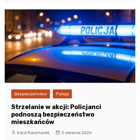
Bezpieczeństwo
Policja
Strzelanie w akcji: Policjanci
podnoszą bezpieczeństwo
mieszkańców
Karol Kaczmarek
5 sierpnia 2026