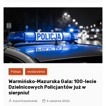
Policja
wydarzenia
Warmińsko-Mazurska Gala: 100-lecie
Dzielnicowych Policjantów już w
sierpniu!
Karol Kaczmarek
6 sierpnia 2026