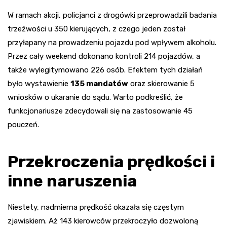
W ramach akcji, policjanci z drogówki przeprowadzili badania
trzeźwości u 350 kierujących, z czego jeden został
przyłapany na prowadzeniu pojazdu pod wpływem alkoholu.
Przez cały weekend dokonano kontroli 214 pojazdów, a
także wylegitymowano 226 osób. Efektem tych działań
było wystawienie
135 mandatów
oraz skierowanie 5
wniosków o ukaranie do sądu. Warto podkreślić, że
funkcjonariusze zdecydowali się na zastosowanie 45
pouczeń.
Przekroczenia prędkości i
inne naruszenia
Niestety, nadmierna prędkość okazała się częstym
zjawiskiem. Aż 143 kierowców przekroczyło dozwoloną