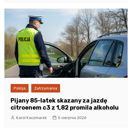
Policja
Zatrzymania
Pijany 85-latek skazany za jazdę
citroenem c3 z 1,82 promila alkoholu
Karol Kaczmarek
5 sierpnia 2026