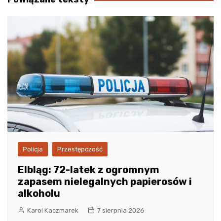
Policja
Przestępczość
Elbląg: 72-latek z ogromnym
zapasem nielegalnych papierosów i
alkoholu
Karol Kaczmarek
7 sierpnia 2026