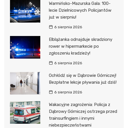
Warmińsko-Mazurska Gala: 100-
lecie Dzielnicowych Policjantów
już w sierpniu!
6 sierpnia 2026
Elblążanka odnajduje skradziony
rower w hipermarkecie po
zgłoszeniu kradzieży!
6 sierpnia 2026
Ochłódź się w Dąbrowie Górniczej!
Bezpłatne lekcje pływania już dziś!
6 sierpnia 2026
Wakacyjne zagrożenia: Policja z
Dąbrowy Górniczej ostrzega przed
trainsurfingiem i innymi
niebezpieczeństwami