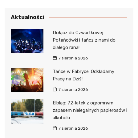
Aktualności
Dołącz do Czwartkowej
Potańcówki i tańcz z nami do
białego rana!
7 sierpnia 2026
Tańce w Fabryce: Odkładamy
Pracę na Dziś!
7 sierpnia 2026
Elbląg: 72-latek z ogromnym
zapasem nielegalnych papierosów i
alkoholu
7 sierpnia 2026