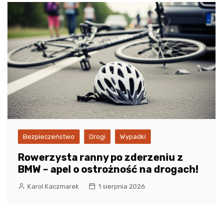
Bezpieczeństwo
Drogi
Wypadki
Rowerzysta ranny po zderzeniu z
BMW – apel o ostrożność na drogach!
Karol Kaczmarek
1 sierpnia 2026