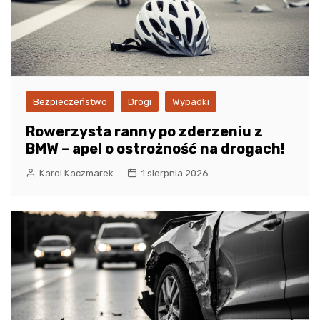
Bezpieczeństwo
Drogi
Wypadki
Rowerzysta ranny po zderzeniu z
BMW – apel o ostrożność na drogach!
Karol Kaczmarek
1 sierpnia 2026