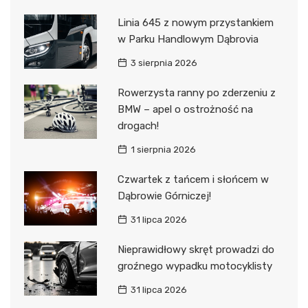
Linia 645 z nowym przystankiem
w Parku Handlowym Dąbrovia
3 sierpnia 2026
Rowerzysta ranny po zderzeniu z
BMW – apel o ostrożność na
drogach!
1 sierpnia 2026
Czwartek z tańcem i słońcem w
Dąbrowie Górniczej!
31 lipca 2026
Nieprawidłowy skręt prowadzi do
groźnego wypadku motocyklisty
31 lipca 2026