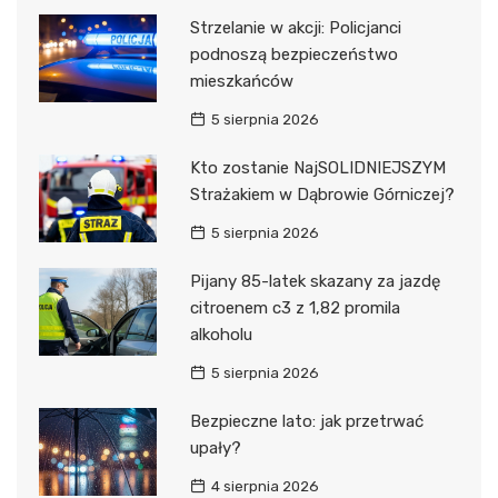
Strzelanie w akcji: Policjanci
podnoszą bezpieczeństwo
mieszkańców
5 sierpnia 2026
Kto zostanie NajSOLIDNIEJSZYM
Strażakiem w Dąbrowie Górniczej?
5 sierpnia 2026
Pijany 85-latek skazany za jazdę
citroenem c3 z 1,82 promila
alkoholu
5 sierpnia 2026
Bezpieczne lato: jak przetrwać
upały?
4 sierpnia 2026