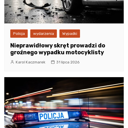
Policja
wydarzenia
Wypadki
Nieprawidłowy skręt prowadzi do
groźnego wypadku motocyklisty
Karol Kaczmarek
31 lipca 2026