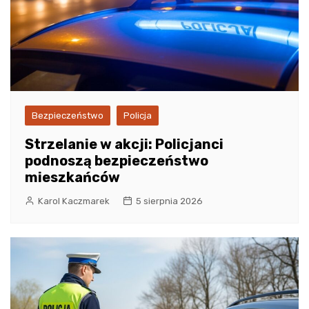
Bezpieczeństwo
Policja
Strzelanie w akcji: Policjanci
podnoszą bezpieczeństwo
mieszkańców
Karol Kaczmarek
5 sierpnia 2026