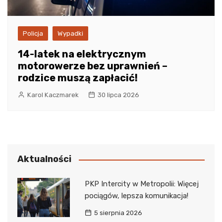
Policja
Wypadki
14-latek na elektrycznym
motorowerze bez uprawnień –
rodzice muszą zapłacić!
Karol Kaczmarek
30 lipca 2026
Aktualności
PKP Intercity w Metropolii: Więcej
pociągów, lepsza komunikacja!
5 sierpnia 2026