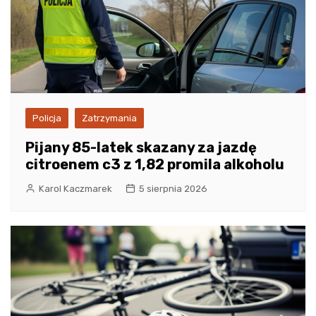
Policja
Zatrzymania
Pijany 85-latek skazany za jazdę
citroenem c3 z 1,82 promila alkoholu
Karol Kaczmarek
5 sierpnia 2026