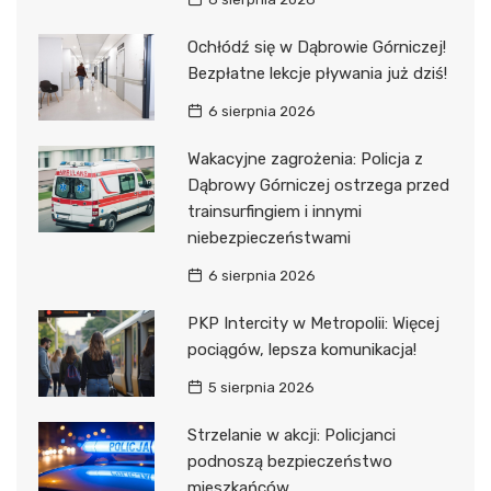
Ochłódź się w Dąbrowie Górniczej!
Bezpłatne lekcje pływania już dziś!
6 sierpnia 2026
Wakacyjne zagrożenia: Policja z
Dąbrowy Górniczej ostrzega przed
trainsurfingiem i innymi
niebezpieczeństwami
6 sierpnia 2026
PKP Intercity w Metropolii: Więcej
pociągów, lepsza komunikacja!
5 sierpnia 2026
Strzelanie w akcji: Policjanci
podnoszą bezpieczeństwo
mieszkańców