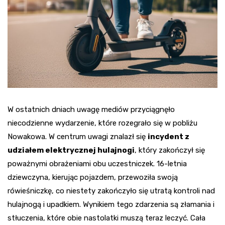
W ostatnich dniach uwagę mediów przyciągnęło
niecodzienne wydarzenie, które rozegrało się w pobliżu
Nowakowa. W centrum uwagi znalazł się
incydent z
udziałem elektrycznej hulajnogi
, który zakończył się
poważnymi obrażeniami obu uczestniczek. 16-letnia
dziewczyna, kierując pojazdem, przewoziła swoją
rówieśniczkę, co niestety zakończyło się utratą kontroli nad
hulajnogą i upadkiem. Wynikiem tego zdarzenia są złamania i
stłuczenia, które obie nastolatki muszą teraz leczyć. Cała