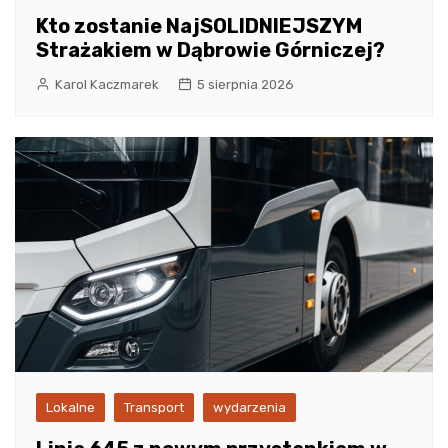
Kto zostanie NajSOLIDNIEJSZYM
Strażakiem w Dąbrowie Górniczej?
Karol Kaczmarek
5 sierpnia 2026
Lokalne
Transport
wydarzenia