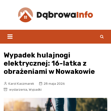
Skip
to
content
Wypadek hulajnogi
elektrycznej: 16-latka z
obrażeniami w Nowakowie
Karol Kaczmarek
28 maja 2026
,
wydarzenia
Wypadki