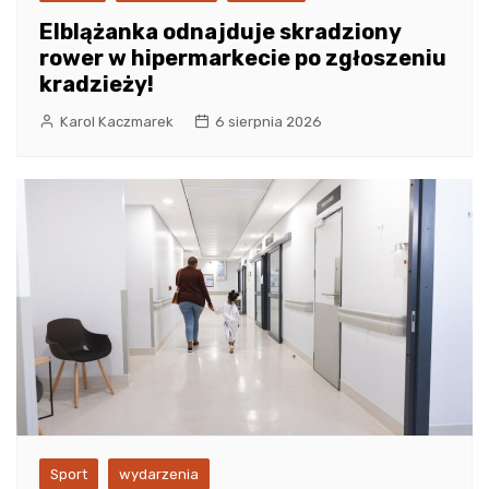
Elblążanka odnajduje skradziony
rower w hipermarkecie po zgłoszeniu
kradzieży!
Karol Kaczmarek
6 sierpnia 2026
Sport
wydarzenia