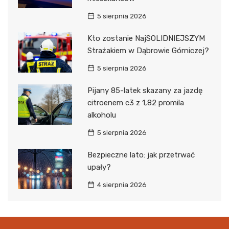
5 sierpnia 2026
Kto zostanie NajSOLIDNIEJSZYM
Strażakiem w Dąbrowie Górniczej?
5 sierpnia 2026
Pijany 85-latek skazany za jazdę
citroenem c3 z 1,82 promila
alkoholu
5 sierpnia 2026
Bezpieczne lato: jak przetrwać
upały?
4 sierpnia 2026