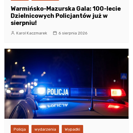
Warmińsko-Mazurska Gala: 100-lecie
Dzielnicowych Policjantów już w
sierpniu!
Karol Kaczmarek
6 sierpnia 2026
Policja
wydarzenia
Wypadki