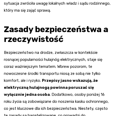
sytuacja zwróciła uwagę lokalnych władz i sądu rodzinnego,
który ma się zająć sprawą.
Zasady bezpieczeństwa a
rzeczywistość
Bezpieczeństwo na drodze, zwłaszcza w kontekście
rosnącej popularności hulajnóg elektrycznych, staje się
coraz ważniejszym tematem. Wbrew pozorom, te
nowoczesne środki transportu niosą ze sobą nie tylko
komfort, ale i ryzyko.
Przepisy jasno wskazują, że
elektryczną hulajnogą powinna poruszać się
wyłącznie jedna osoba
. Dodatkowo, osoby poniżej 16
roku życia są zobowiązane do noszenia kasku ochronnego,
co jest kluczowe dla ich bezpieczeństwa. Niestety, często
te zasady są bagatelizowane, co prowadzi do