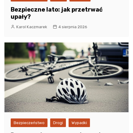
Bezpieczne lato: jak przetrwać
upały?
Karol Kaczmarek
4 sierpnia 2026
Bezpieczeństwo
Drogi
Wypadki