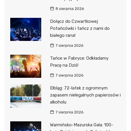
8 sierpnia 2026
Dołącz do Czwartkowej
Potańcówki i tańcz z nami do
białego rana!
7 sierpnia 2026
Tańce w Fabryce: Odkładamy
Pracę na Dziś!
7 sierpnia 2026
Elbląg: 72-latek z ogromnym
zapasem nielegalnych papierosów i
alkoholu
7 sierpnia 2026
Warmińsko-Mazurska Gala: 100-