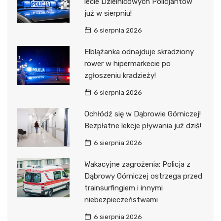
lecie Dzielnicowych Policjantów
już w sierpniu!
6 sierpnia 2026
Elblążanka odnajduje skradziony
rower w hipermarkecie po
zgłoszeniu kradzieży!
6 sierpnia 2026
Ochłódź się w Dąbrowie Górniczej!
Bezpłatne lekcje pływania już dziś!
6 sierpnia 2026
Wakacyjne zagrożenia: Policja z
Dąbrowy Górniczej ostrzega przed
trainsurfingiem i innymi
niebezpieczeństwami
6 sierpnia 2026