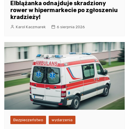
Elblążanka odnajduje skradziony
rower w hipermarkecie po zgłoszeniu
kradzieży!
Karol Kaczmarek
6 sierpnia 2026
Bezpieczeństwo
wydarzenia