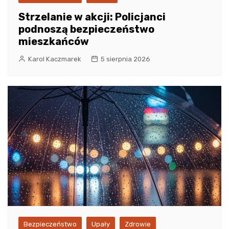
Strzelanie w akcji: Policjanci
podnoszą bezpieczeństwo
mieszkańców
Karol Kaczmarek
5 sierpnia 2026
Bezpieczeństwo
Upały
Zdrowie