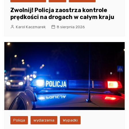
Zwolnij! Policja zaostrza kontrole
prędkości na drogach w całym kraju
Karol Kaczmarek
8 sierpnia 2026
Policja
wydarzenia
Wypadki