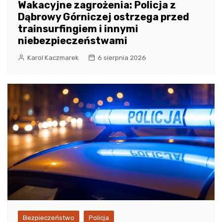
Wakacyjne zagrożenia: Policja z
Dąbrowy Górniczej ostrzega przed
trainsurfingiem i innymi
niebezpieczeństwami
Karol Kaczmarek
6 sierpnia 2026
Bezpieczeństwo
Policja