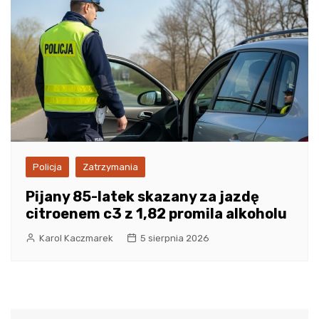
Policja
Zatrzymania
Pijany 85-latek skazany za jazdę
citroenem c3 z 1,82 promila alkoholu
Karol Kaczmarek
5 sierpnia 2026