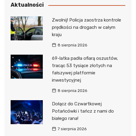
Aktualności
Zwolnij! Policja zaostrza kontrole
prędkości na drogach w całym
kraju
8 sierpnia 2026
69-latka padła ofiarą oszustów,
tracąc 53 tysiące złotych na
fałszywej platformie
inwestycyjnej
8 sierpnia 2026
Dołącz do Czwartkowej
Potańcówki i tańcz z nami do
białego rana!
7 sierpnia 2026