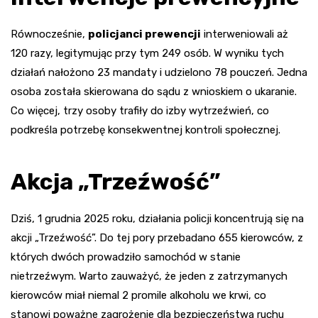
Równocześnie,
policjanci prewencji
interweniowali aż
120 razy, legitymując przy tym 249 osób. W wyniku tych
działań nałożono 23 mandaty i udzielono 78 pouczeń. Jedna
osoba została skierowana do sądu z wnioskiem o ukaranie.
Co więcej, trzy osoby trafiły do izby wytrzeźwień, co
podkreśla potrzebę konsekwentnej kontroli społecznej.
Akcja „Trzeźwość”
Dziś, 1 grudnia 2025 roku, działania policji koncentrują się na
akcji „Trzeźwość”. Do tej pory przebadano 655 kierowców, z
których dwóch prowadziło samochód w stanie
nietrzeźwym. Warto zauważyć, że jeden z zatrzymanych
kierowców miał niemal 2 promile alkoholu we krwi, co
stanowi poważne zagrożenie dla bezpieczeństwa ruchu