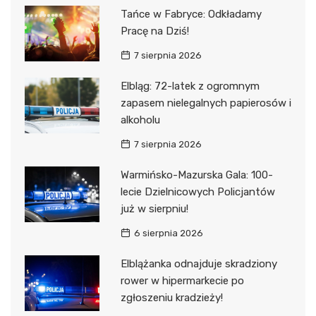
Tańce w Fabryce: Odkładamy
Pracę na Dziś!
7 sierpnia 2026
Elbląg: 72-latek z ogromnym
zapasem nielegalnych papierosów i
alkoholu
7 sierpnia 2026
Warmińsko-Mazurska Gala: 100-
lecie Dzielnicowych Policjantów
już w sierpniu!
6 sierpnia 2026
Elblążanka odnajduje skradziony
rower w hipermarkecie po
zgłoszeniu kradzieży!