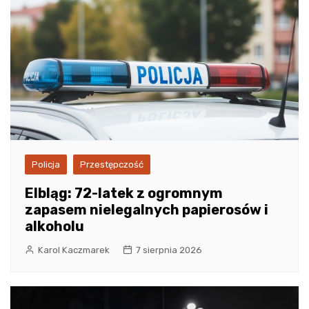
Policja
Przestępczość
Elbląg: 72-latek z ogromnym
zapasem nielegalnych papierosów i
alkoholu
Karol Kaczmarek
7 sierpnia 2026