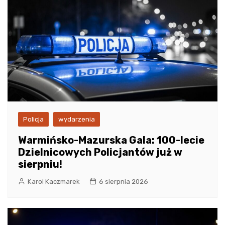
Policja
wydarzenia
Warmińsko-Mazurska Gala: 100-lecie
Dzielnicowych Policjantów już w
sierpniu!
Karol Kaczmarek
6 sierpnia 2026