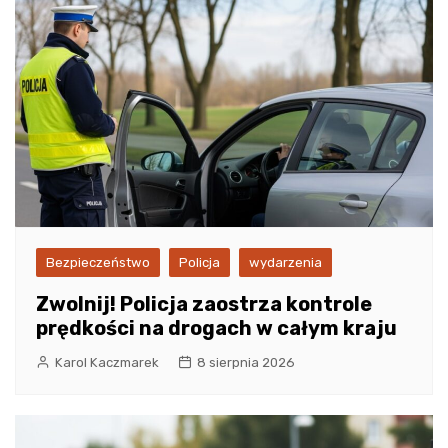
Bezpieczeństwo
Policja
wydarzenia
Zwolnij! Policja zaostrza kontrole
prędkości na drogach w całym kraju
Karol Kaczmarek
8 sierpnia 2026