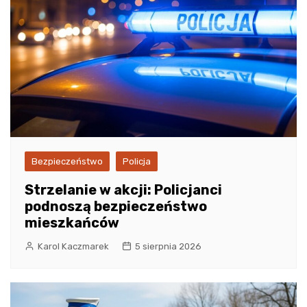
Bezpieczeństwo
Policja
Strzelanie w akcji: Policjanci
podnoszą bezpieczeństwo
mieszkańców
Karol Kaczmarek
5 sierpnia 2026