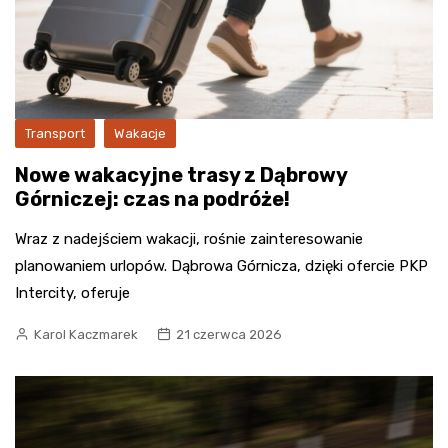
Transport
Wakacje
Nowe wakacyjne trasy z Dąbrowy
Górniczej: czas na podróże!
Wraz z nadejściem wakacji, rośnie zainteresowanie
planowaniem urlopów. Dąbrowa Górnicza, dzięki ofercie PKP
Intercity, oferuje
Karol Kaczmarek
21 czerwca 2026