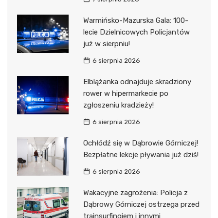
Warmińsko-Mazurska Gala: 100-
lecie Dzielnicowych Policjantów
już w sierpniu!
6 sierpnia 2026
Elblążanka odnajduje skradziony
rower w hipermarkecie po
zgłoszeniu kradzieży!
6 sierpnia 2026
Ochłódź się w Dąbrowie Górniczej!
Bezpłatne lekcje pływania już dziś!
6 sierpnia 2026
Wakacyjne zagrożenia: Policja z
Dąbrowy Górniczej ostrzega przed
trainsurfingiem i innymi