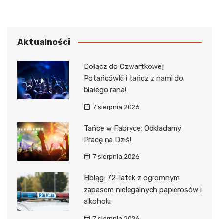
Aktualności
Dołącz do Czwartkowej
Potańcówki i tańcz z nami do
białego rana!
7 sierpnia 2026
Tańce w Fabryce: Odkładamy
Pracę na Dziś!
7 sierpnia 2026
Elbląg: 72-latek z ogromnym
zapasem nielegalnych papierosów i
alkoholu
7 sierpnia 2026