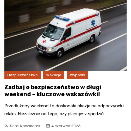
Bezpieczeństwo
Wakacje
Wypadki
Zadbaj o bezpieczeństwo w długi
weekend – kluczowe wskazówki!
Przedłużony weekend to doskonała okazja na odpoczynek i
relaks. Niezależnie od tego, czy planujesz spędzić
Karol Kaczmarek
4 czerwca 2026