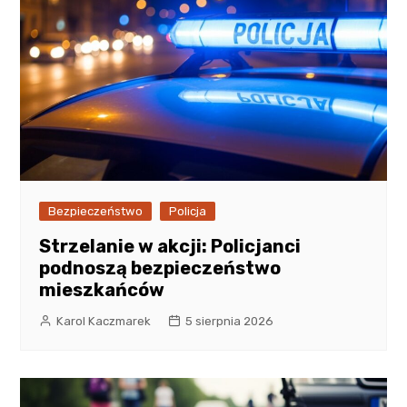
Bezpieczeństwo
Policja
Strzelanie w akcji: Policjanci
podnoszą bezpieczeństwo
mieszkańców
Karol Kaczmarek
5 sierpnia 2026