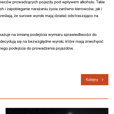
rowców prowadzących pojazdy pod wpływem alkoholu. Takie
h i zapobieganie narażaniu życia zarówno kierowców, jak i
ślają, że surowe wyroki mają działać odstraszająco na
kazuje na zmianę podejścia wymiaru sprawiedliwości do
ecydują się na bezwzględne wyroki, które mają zniechęcić
lnego podejścia do prowadzenia pojazdów.
Kolejny