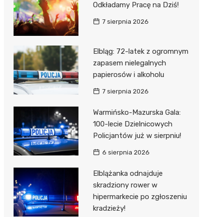
Odkładamy Pracę na Dziś!
7 sierpnia 2026
Elbląg: 72-latek z ogromnym
zapasem nielegalnych
papierosów i alkoholu
7 sierpnia 2026
Warmińsko-Mazurska Gala:
100-lecie Dzielnicowych
Policjantów już w sierpniu!
6 sierpnia 2026
Elblążanka odnajduje
skradziony rower w
hipermarkecie po zgłoszeniu
kradzieży!