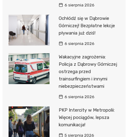
6 sierpnia 2026
Ochłódź się w Dąbrowie
Górniczej! Bezpłatne lekcje
pływania już dziś!
6 sierpnia 2026
Wakacyjne zagrożenia:
Policja z Dąbrowy Górniczej
ostrzega przed
trainsurfingiem i innymi
niebezpieczeństwami
6 sierpnia 2026
PKP Intercity w Metropolii:
Więcej pociągów, lepsza
komunikacja!
5 sierpnia 2026