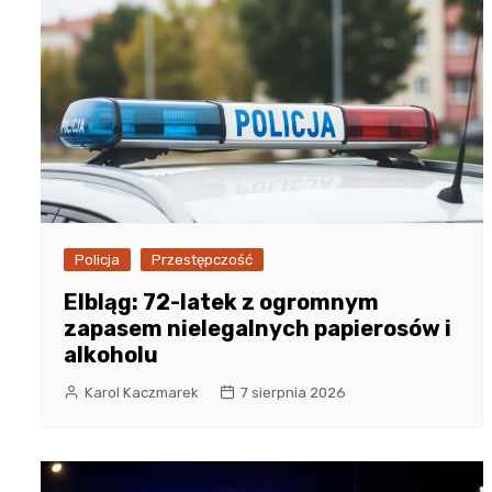
Policja
Przestępczość
Elbląg: 72-latek z ogromnym
zapasem nielegalnych papierosów i
alkoholu
Karol Kaczmarek
7 sierpnia 2026