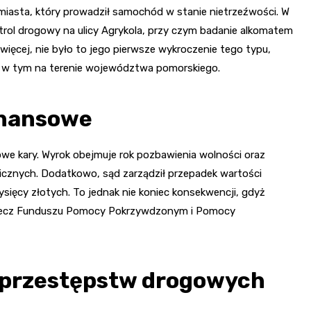
miasta, który prowadził samochód w stanie nietrzeźwości. W
rol drogowy na ulicy Agrykola, przy czym badanie alkomatem
więcej, nie było to jego pierwsze wykroczenie tego typu,
, w tym na terenie województwa pomorskiego.
inansowe
we kary. Wyrok obejmuje rok pozbawienia wolności oraz
cznych. Dodatkowo, sąd zarządził przepadek wartości
sięcy złotych. To jednak nie koniec konsekwencji, gdyż
a rzecz Funduszu Pomocy Pokrzywdzonym i Pomocy
 przestępstw drogowych