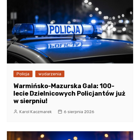
Policja
wydarzenia
Warmińsko-Mazurska Gala: 100-
lecie Dzielnicowych Policjantów już
w sierpniu!
Karol Kaczmarek
6 sierpnia 2026