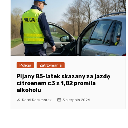
Policja
Zatrzymania
Pijany 85-latek skazany za jazdę
citroenem c3 z 1,82 promila
alkoholu
Karol Kaczmarek
5 sierpnia 2026