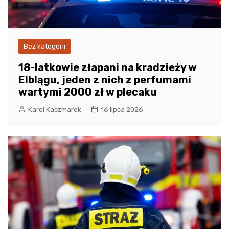
Bez kategorii
18-latkowie złapani na kradzieży w
Elblągu, jeden z nich z perfumami
wartymi 2000 zł w plecaku
Karol Kaczmarek
16 lipca 2026