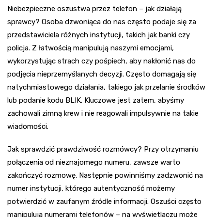
Niebezpieczne oszustwa przez telefon – jak działają
sprawcy? Osoba dzwoniąca do nas często podaje się za
przedstawiciela różnych instytucji, takich jak banki czy
policja. Z łatwością manipulują naszymi emocjami,
wykorzystując strach czy pośpiech, aby nakłonić nas do
podjęcia nieprzemyślanych decyzji. Często domagają się
natychmiastowego działania, takiego jak przelanie środków
lub podanie kodu BLIK. Kluczowe jest zatem, abyśmy
zachowali zimną krew i nie reagowali impulsywnie na takie
wiadomości.
Jak sprawdzić prawdziwość rozmówcy? Przy otrzymaniu
połączenia od nieznajomego numeru, zawsze warto
zakończyć rozmowę. Następnie powinniśmy zadzwonić na
numer instytucji, którego autentyczność możemy
potwierdzić w zaufanym źródle informacji. Oszuści często
manipulują numerami telefonów – na wyświetlaczu może