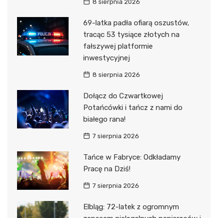
8 sierpnia 2026
69-latka padła ofiarą oszustów,
tracąc 53 tysiące złotych na
fałszywej platformie
inwestycyjnej
8 sierpnia 2026
Dołącz do Czwartkowej
Potańcówki i tańcz z nami do
białego rana!
7 sierpnia 2026
Tańce w Fabryce: Odkładamy
Pracę na Dziś!
7 sierpnia 2026
Elbląg: 72-latek z ogromnym