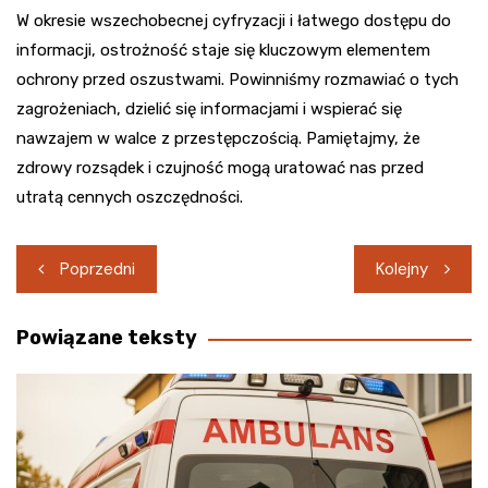
W okresie wszechobecnej cyfryzacji i łatwego dostępu do
informacji, ostrożność staje się kluczowym elementem
ochrony przed oszustwami. Powinniśmy rozmawiać o tych
zagrożeniach, dzielić się informacjami i wspierać się
nawzajem w walce z przestępczością. Pamiętajmy, że
zdrowy rozsądek i czujność mogą uratować nas przed
utratą cennych oszczędności.
Nawigacja
Poprzedni
Kolejny
wpisu
Powiązane teksty