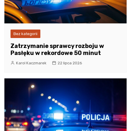
Bez kategorii
Zatrzymanie sprawcy rozboju w
Pasłęku w rekordowe 50 minut
Karol Kaczmarek
22 lipca 2026