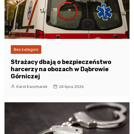
Bez kategorii
Strażacy dbają o bezpieczeństwo
harcerzy na obozach w Dąbrowie
Górniczej
Karol Kaczmarek
24 lipca 2026