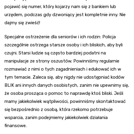
pojawić się numer, który kojarzy nam się z bankiem lub
urzędem, podczas gdy dzwoniący jest kompletnie inny. Nie
dajmy się zwieść!
Specjalne ostrzeżenie dla seniorów i ich rodzin: Policja
szczególnie ostrzega starsze osoby i ich bliskich, aby byli
czujni. Starsi ludzie są często bardziej podatni na
manipulacje ze strony oszustów. Powinniśmy regularnie
rozmawiać z nimi o tych zagadnieniach i edukować ich w
tym temacie. Zaleca się, aby nigdy nie udostępniać kodów
BLIK ani innych danych osobistych, zanim nie upewnimy się,
że osoba prosząca o pomoc to naprawdę ktoś bliski. Jeśli
mamy jakiekolwiek wątpliwości, powinniśmy skontaktować
się bezpośrednio z osobą, która rzekomo potrzebuje
wsparcia, zanim podejmiemy jakiekolwiek działania
finansowe.