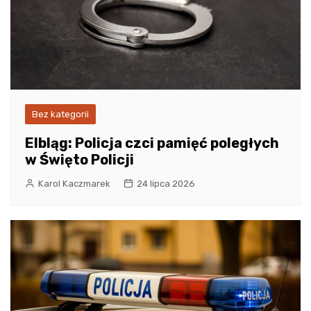
Bez kategorii
Elbląg: Policja czci pamięć poległych
w Święto Policji
Karol Kaczmarek
24 lipca 2026