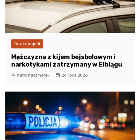
Bez kategorii
Mężczyzna z kijem bejsbolowym i
narkotykami zatrzymany w Elblągu
Karol Kaczmarek
24 lipca 2026