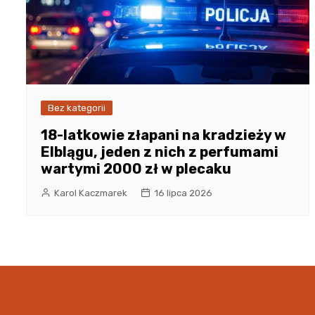
Bez kategorii
18-latkowie złapani na kradzieży w
Elblągu, jeden z nich z perfumami
wartymi 2000 zł w plecaku
Karol Kaczmarek
16 lipca 2026