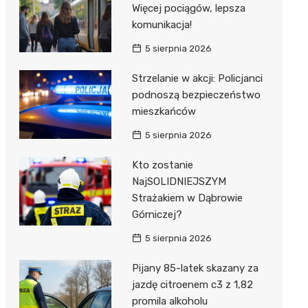
Więcej pociągów, lepsza
komunikacja!
5 sierpnia 2026
Strzelanie w akcji: Policjanci
podnoszą bezpieczeństwo
mieszkańców
5 sierpnia 2026
Kto zostanie
NajSOLIDNIEJSZYM
Strażakiem w Dąbrowie
Górniczej?
5 sierpnia 2026
Pijany 85-latek skazany za
jazdę citroenem c3 z 1,82
promila alkoholu