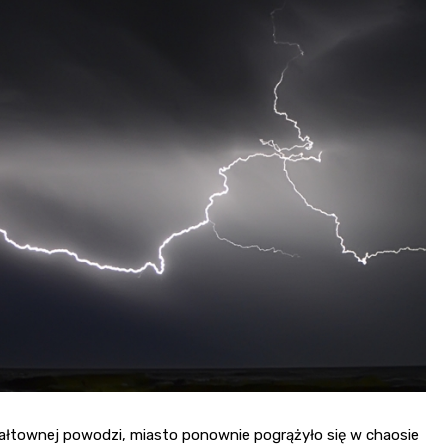
Poczta
Kino
Księgarnia
ałtownej powodzi, miasto ponownie pogrążyło się w chaosie