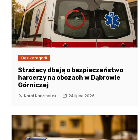
Bez kategorii
Strażacy dbają o bezpieczeństwo
harcerzy na obozach w Dąbrowie
Górniczej
Karol Kaczmarek
24 lipca 2026