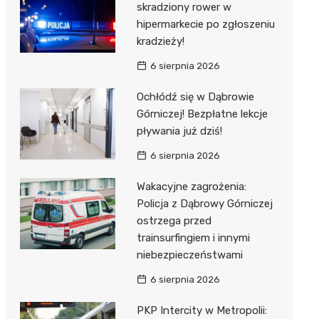
skradziony rower w
hipermarkecie po zgłoszeniu
kradzieży!
6 sierpnia 2026
Ochłódź się w Dąbrowie
Górniczej! Bezpłatne lekcje
pływania już dziś!
6 sierpnia 2026
Wakacyjne zagrożenia:
Policja z Dąbrowy Górniczej
ostrzega przed
trainsurfingiem i innymi
niebezpieczeństwami
6 sierpnia 2026
PKP Intercity w Metropolii: