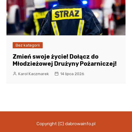
Bez kategorii
Zmień swoje życie! Dołącz do
Młodzieżowej Drużyny Pożarniczej!
Karol Kaczmarek
14 lipca 2026
Copyright (C) dabrowainfo.pl