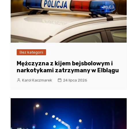
Bez kategorii
Mężczyzna z kijem bejsbolowym i
narkotykami zatrzymany w Elblągu
Karol Kaczmarek
24 lipca 2026