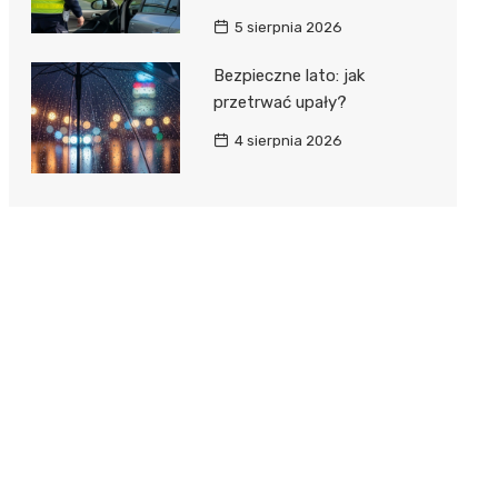
5 sierpnia 2026
Bezpieczne lato: jak
przetrwać upały?
4 sierpnia 2026