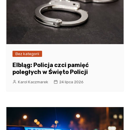
Bez kategorii
Elbląg: Policja czci pamięć
poległych w Święto Policji
Karol Kaczmarek
24 lipca 2026