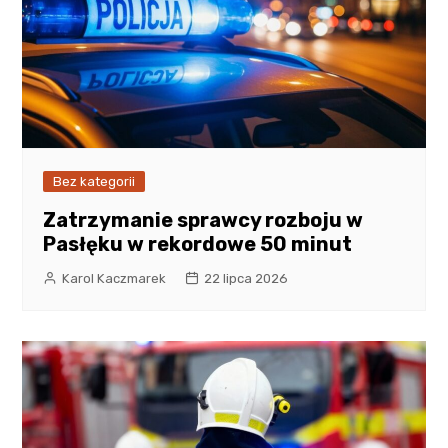
Bez kategorii
Zatrzymanie sprawcy rozboju w
Pasłęku w rekordowe 50 minut
Karol Kaczmarek
22 lipca 2026