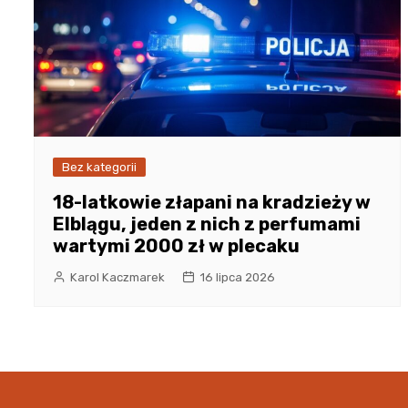
Bez kategorii
18-latkowie złapani na kradzieży w
Elblągu, jeden z nich z perfumami
wartymi 2000 zł w plecaku
Karol Kaczmarek
16 lipca 2026