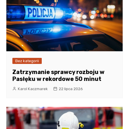
Bez kategorii
Zatrzymanie sprawcy rozboju w
Pasłęku w rekordowe 50 minut
Karol Kaczmarek
22 lipca 2026