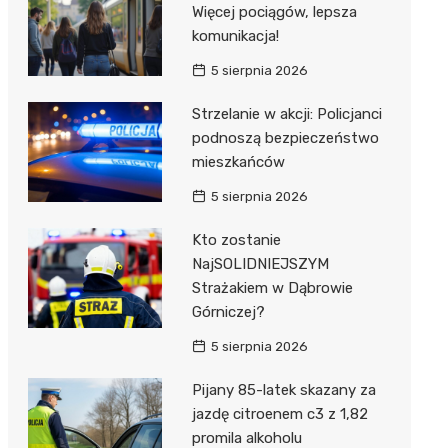
Więcej pociągów, lepsza
komunikacja!
5 sierpnia 2026
Strzelanie w akcji: Policjanci
podnoszą bezpieczeństwo
mieszkańców
5 sierpnia 2026
Kto zostanie
NajSOLIDNIEJSZYM
Strażakiem w Dąbrowie
Górniczej?
5 sierpnia 2026
Pijany 85-latek skazany za
jazdę citroenem c3 z 1,82
promila alkoholu