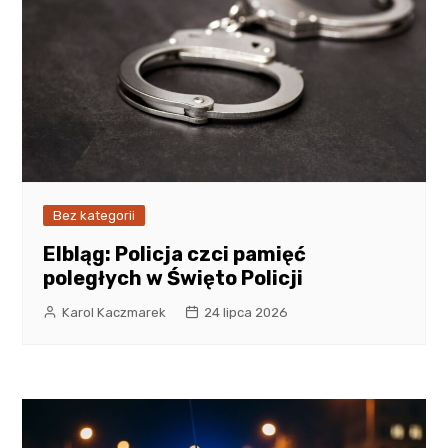
Bez kategorii
Elbląg: Policja czci pamięć
poległych w Święto Policji
Karol Kaczmarek
24 lipca 2026