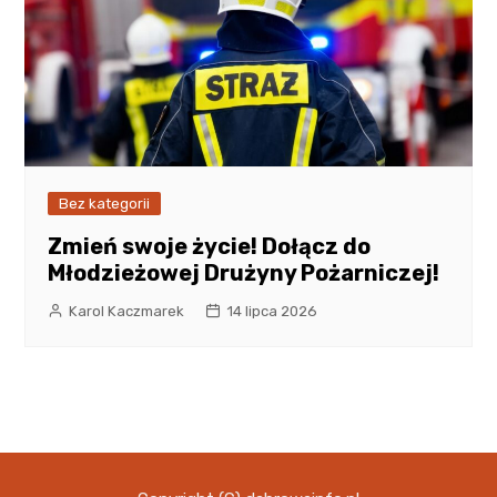
Bez kategorii
Zmień swoje życie! Dołącz do
Młodzieżowej Drużyny Pożarniczej!
Karol Kaczmarek
14 lipca 2026