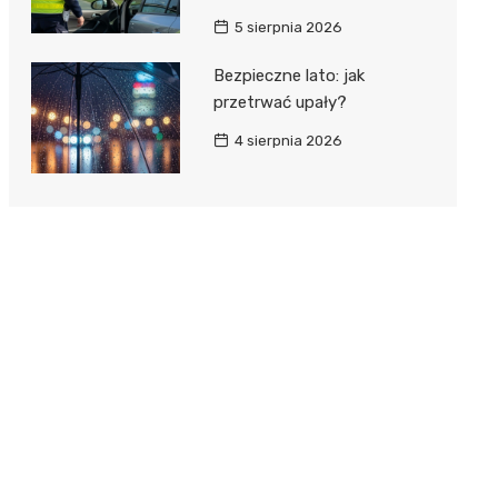
5 sierpnia 2026
Bezpieczne lato: jak
przetrwać upały?
4 sierpnia 2026