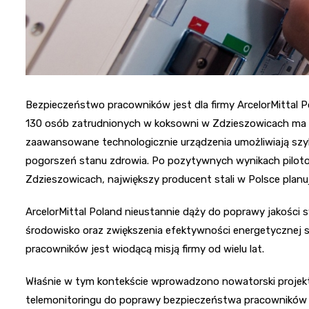
Bezpieczeństwo pracowników jest dla firmy ArcelorMittal P
130 osób zatrudnionych w koksowni w Zdzieszowicach ma 
zaawansowane technologicznie urządzenia umożliwiają szy
pogorszeń stanu zdrowia. Po pozytywnych wynikach pilo
Zdzieszowicach, największy producent stali w Polsce planu
ArcelorMittal Poland nieustannie dąży do poprawy jakości s
środowisko oraz zwiększenia efektywności energetycznej 
pracowników jest wiodącą misją firmy od wielu lat.
Właśnie w tym kontekście wprowadzono nowatorski projek
telemonitoringu do poprawy bezpieczeństwa pracowników w