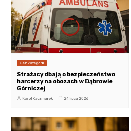
Bez kategorii
Strażacy dbają o bezpieczeństwo
harcerzy na obozach w Dąbrowie
Górniczej
Karol Kaczmarek
24 lipca 2026