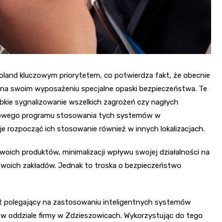
oland kluczowym priorytetem, co potwierdza fakt, że obecnie
na swoim wyposażeniu specjalne opaski bezpieczeństwa. Te
bkie sygnalizowanie wszelkich zagrożeń czy nagłych
towego programu stosowania tych systemów w
je rozpocząć ich stosowanie również w innych lokalizacjach.
woich produktów, minimalizacji wpływu swojej działalności na
swoich zakładów. Jednak to troska o bezpieczeństwo
t polegający na zastosowaniu inteligentnych systemów
 oddziale firmy w Zdzieszowicach. Wykorzystując do tego