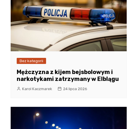
Bez kategorii
Mężczyzna z kijem bejsbolowym i
narkotykami zatrzymany w Elblągu
Karol Kaczmarek
24 lipca 2026