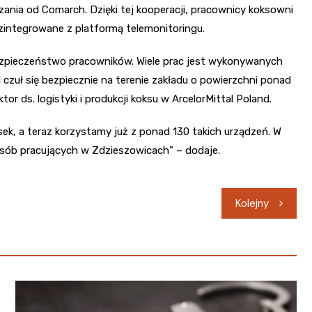
zania od Comarch. Dzięki tej kooperacji, pracownicy koksowni
 zintegrowane z platformą telemonitoringu.
bezpieczeństwo pracowników. Wiele prac jest wykonywanych
 czuł się bezpiecznie na terenie zakładu o powierzchni ponad
or ds. logistyki i produkcji koksu w ArcelorMittal Poland.
k, a teraz korzystamy już z ponad 130 takich urządzeń. W
osób pracujących w Zdzieszowicach” – dodaje.
Kolejny