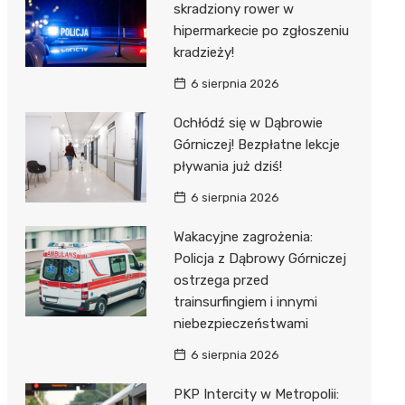
skradziony rower w
hipermarkecie po zgłoszeniu
kradzieży!
6 sierpnia 2026
Ochłódź się w Dąbrowie
Górniczej! Bezpłatne lekcje
pływania już dziś!
6 sierpnia 2026
Wakacyjne zagrożenia:
Policja z Dąbrowy Górniczej
ostrzega przed
trainsurfingiem i innymi
niebezpieczeństwami
6 sierpnia 2026
PKP Intercity w Metropolii: