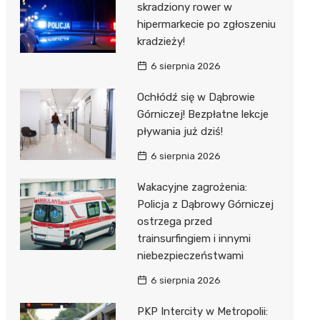
skradziony rower w
hipermarkecie po zgłoszeniu
kradzieży!
6 sierpnia 2026
Ochłódź się w Dąbrowie
Górniczej! Bezpłatne lekcje
pływania już dziś!
6 sierpnia 2026
Wakacyjne zagrożenia:
Policja z Dąbrowy Górniczej
ostrzega przed
trainsurfingiem i innymi
niebezpieczeństwami
6 sierpnia 2026
PKP Intercity w Metropolii: