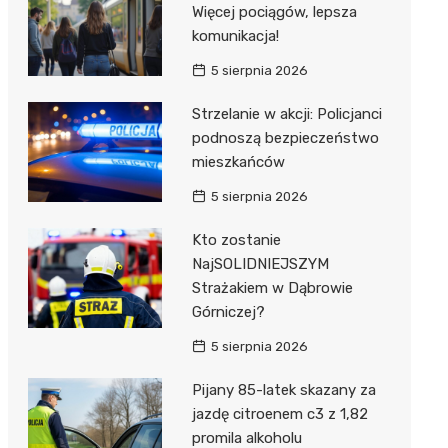
Więcej pociągów, lepsza
komunikacja!
5 sierpnia 2026
Strzelanie w akcji: Policjanci
podnoszą bezpieczeństwo
mieszkańców
5 sierpnia 2026
Kto zostanie
NajSOLIDNIEJSZYM
Strażakiem w Dąbrowie
Górniczej?
5 sierpnia 2026
Pijany 85-latek skazany za
jazdę citroenem c3 z 1,82
promila alkoholu