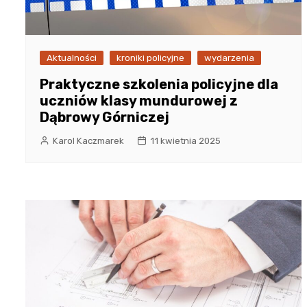
Aktualności
kroniki policyjne
wydarzenia
Praktyczne szkolenia policyjne dla
uczniów klasy mundurowej z
Dąbrowy Górniczej
Karol Kaczmarek
11 kwietnia 2025