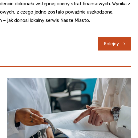
ncydencie dokonała wstępnej oceny strat finansowych. Wynika z
wiowych, z czego jedno zostało poważnie uszkodzone.
– jak donosi lokalny serwis Nasze Miasto.
Kolejny