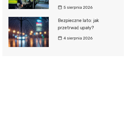
5 sierpnia 2026
Bezpieczne lato: jak
przetrwać upały?
4 sierpnia 2026