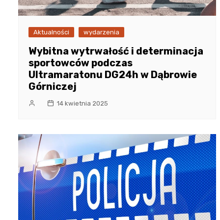
Aktualności
wydarzenia
Wybitna wytrwałość i determinacja
sportowców podczas
Ultramaratonu DG24h w Dąbrowie
Górniczej
14 kwietnia 2025