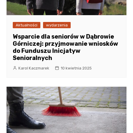
Aktualności
wydarzenia
Wsparcie dla seniorów w Dąbrowie
Górniczej: przyjmowanie wniosków
do Funduszu Inicjatyw
Senioralnych
Karol Kaczmarek
10 kwietnia 2025