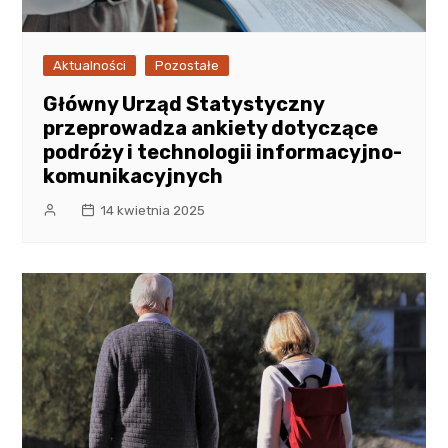
Aktualności
Pozostałe
Główny Urząd Statystyczny
przeprowadza ankiety dotyczące
podróży i technologii informacyjno-
komunikacyjnych
14 kwietnia 2025