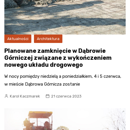
Aktualności
Architektura
Planowane zamknięcie w Dąbrowie
Górniczej związane z wykończeniem
nowego układu drogowego
W nocy pomiędzy niedzielą a poniedziałkiem, 4 i 5 czerwca,
w mieście Dąbrowa Górnicza zostanie
Karol Kaczmarek
21 czerwca 2023