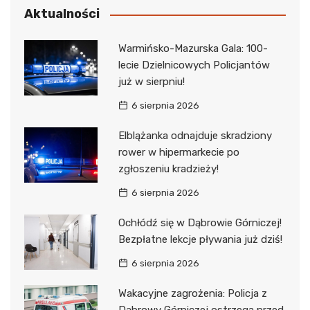
Aktualności
Warmińsko-Mazurska Gala: 100-
lecie Dzielnicowych Policjantów
już w sierpniu!
6 sierpnia 2026
Elblążanka odnajduje skradziony
rower w hipermarkecie po
zgłoszeniu kradzieży!
6 sierpnia 2026
Ochłódź się w Dąbrowie Górniczej!
Bezpłatne lekcje pływania już dziś!
6 sierpnia 2026
Wakacyjne zagrożenia: Policja z