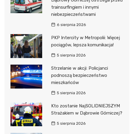
Dąbrowy Górniczej ostrzega przed
trainsurfingiem i innymi
niebezpieczeństwami
6 sierpnia 2026
PKP Intercity w Metropolii: Więcej
pociągów, lepsza komunikacja!
5 sierpnia 2026
Strzelanie w akcji: Policjanci
podnoszą bezpieczeństwo
mieszkańców
5 sierpnia 2026
Kto zostanie NajSOLIDNIEJSZYM
Strażakiem w Dąbrowie Górniczej?
5 sierpnia 2026