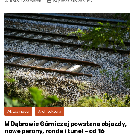
Karol Kaczmarek
24 października 2022
Aktualności
Architektura
W Dąbrowie Górniczej powstaną objazdy,
nowe perony, ronda i tunel – od 16