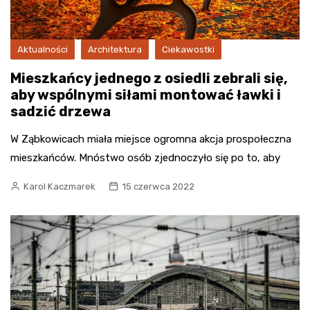
Aktualności
Architektura
Ciekawostki
Mieszkańcy jednego z osiedli zebrali się,
aby wspólnymi siłami montować ławki i
sadzić drzewa
W Ząbkowicach miała miejsce ogromna akcja prospołeczna
mieszkańców. Mnóstwo osób zjednoczyło się po to, aby
Karol Kaczmarek
15 czerwca 2022