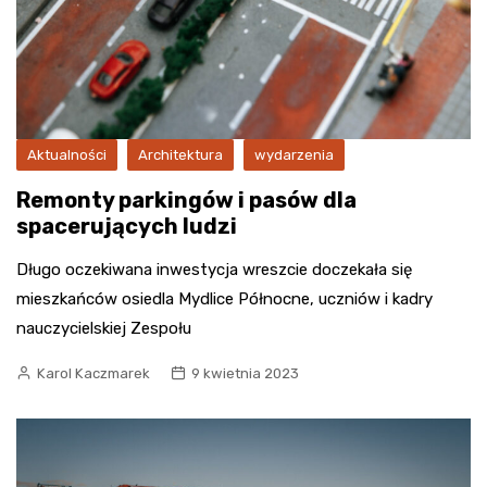
Aktualności
Architektura
wydarzenia
Remonty parkingów i pasów dla
spacerujących ludzi
Długo oczekiwana inwestycja wreszcie doczekała się
mieszkańców osiedla Mydlice Północne, uczniów i kadry
nauczycielskiej Zespołu
Karol Kaczmarek
9 kwietnia 2023