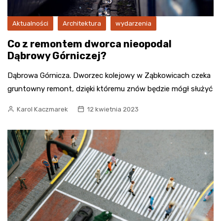
Aktualności
Architektura
wydarzenia
Co z remontem dworca nieopodal
Dąbrowy Górniczej?
Dąbrowa Górnicza. Dworzec kolejowy w Ząbkowicach czeka
gruntowny remont, dzięki któremu znów będzie mógł służyć
Karol Kaczmarek
12 kwietnia 2023