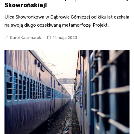
Skowrońskiej!
Ulica Skowronkowa w Dąbrowie Górniczej od kilku lat czekała
na swoją długo oczekiwaną metamorfozę. Projekt,
Karol Kaczmarek
14 maja 2023