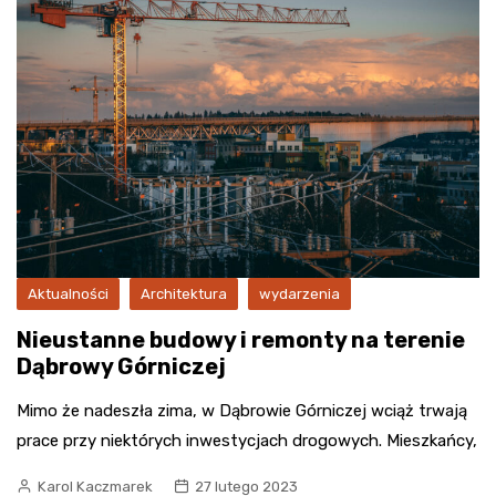
Aktualności
Architektura
wydarzenia
Nieustanne budowy i remonty na terenie
Dąbrowy Górniczej
Mimo że nadeszła zima, w Dąbrowie Górniczej wciąż trwają
prace przy niektórych inwestycjach drogowych. Mieszkańcy,
Karol Kaczmarek
27 lutego 2023