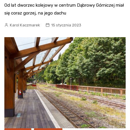
Od lat dworzec kolejowy w centrum Dąbrowy Górniczej miał
się coraz gorzej, na jego dachu
Karol Kaczmarek
15 stycznia 2023