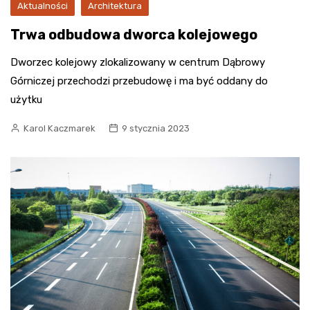
Aktualności
Architektura
Trwa odbudowa dworca kolejowego
Dworzec kolejowy zlokalizowany w centrum Dąbrowy
Górniczej przechodzi przebudowę i ma być oddany do
użytku
Karol Kaczmarek
9 stycznia 2023