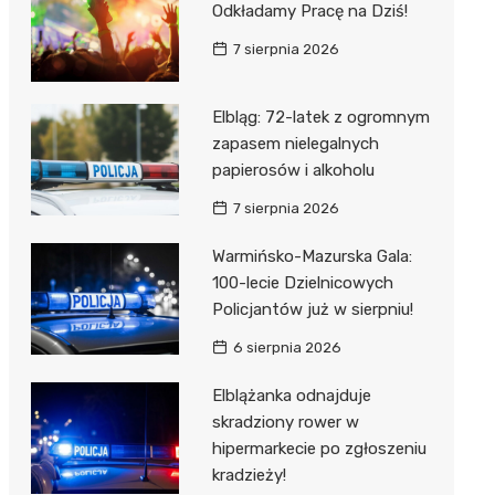
Odkładamy Pracę na Dziś!
7 sierpnia 2026
Elbląg: 72-latek z ogromnym
zapasem nielegalnych
papierosów i alkoholu
7 sierpnia 2026
Warmińsko-Mazurska Gala:
100-lecie Dzielnicowych
Policjantów już w sierpniu!
6 sierpnia 2026
Elblążanka odnajduje
skradziony rower w
hipermarkecie po zgłoszeniu
kradzieży!