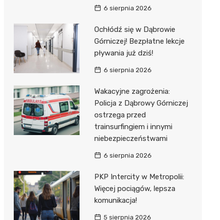
6 sierpnia 2026
Ochłódź się w Dąbrowie
Górniczej! Bezpłatne lekcje
pływania już dziś!
6 sierpnia 2026
Wakacyjne zagrożenia:
Policja z Dąbrowy Górniczej
ostrzega przed
trainsurfingiem i innymi
niebezpieczeństwami
6 sierpnia 2026
PKP Intercity w Metropolii:
Więcej pociągów, lepsza
komunikacja!
5 sierpnia 2026