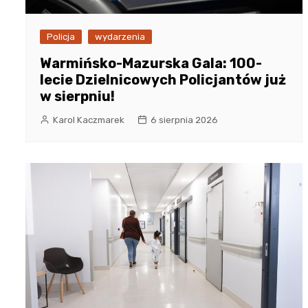
Policja
wydarzenia
Warmińsko-Mazurska Gala: 100-
lecie Dzielnicowych Policjantów już
w sierpniu!
Karol Kaczmarek
6 sierpnia 2026