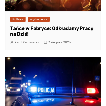
Kultura
wydarzenia
Tańce w Fabryce: Odkładamy Pracę
na Dziś!
Karol Kaczmarek
7 sierpnia 2026