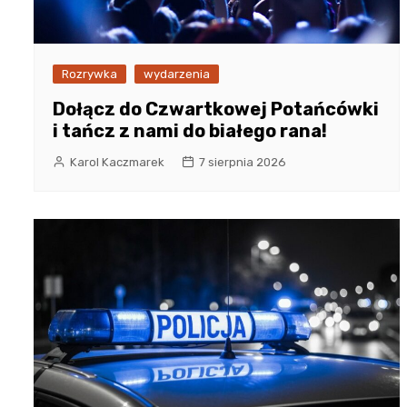
Rozrywka
wydarzenia
Dołącz do Czwartkowej Potańcówki
i tańcz z nami do białego rana!
Karol Kaczmarek
7 sierpnia 2026