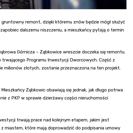
 gruntowny remont, dzięki któremu znów będzie mógł służyć
zapobiec dalszemu niszczeniu, a mieszkańcy pytają o termin
Dąbrowa Górnicza – Ząbkowice wreszcie doczeka się remontu.
do trwającego Programu Inwestycji Dworcowych. Część z
 milionów złotych, zostanie przeznaczona na ten projekt.
Mieszkańcy Ząbkowic obawiają się jednak, jak długo potrwa
enie z PKP w sprawie dzierżawy części nieruchomości
estycji trwają prace nad kolejnym etapem, jakim jest
 z miastem, które mają doprowadzić do podpisania umowy