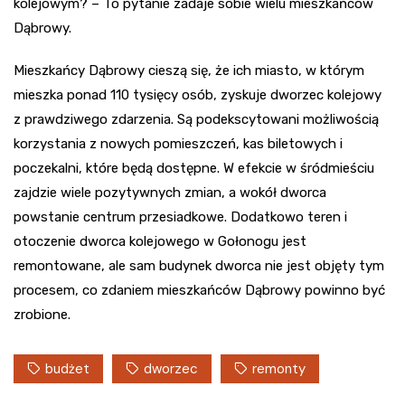
kolejowym? – To pytanie zadaje sobie wielu mieszkańców
Dąbrowy.
Mieszkańcy Dąbrowy cieszą się, że ich miasto, w którym
mieszka ponad 110 tysięcy osób, zyskuje dworzec kolejowy
z prawdziwego zdarzenia. Są podekscytowani możliwością
korzystania z nowych pomieszczeń, kas biletowych i
poczekalni, które będą dostępne. W efekcie w śródmieściu
zajdzie wiele pozytywnych zmian, a wokół dworca
powstanie centrum przesiadkowe. Dodatkowo teren i
otoczenie dworca kolejowego w Gołonogu jest
remontowane, ale sam budynek dworca nie jest objęty tym
procesem, co zdaniem mieszkańców Dąbrowy powinno być
zrobione.
budżet
dworzec
remonty