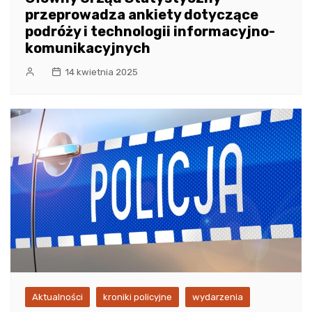
przeprowadza ankiety dotyczące
podróży i technologii informacyjno-
komunikacyjnych
14 kwietnia 2025
Aktualności
kroniki policyjne
wydarzenia