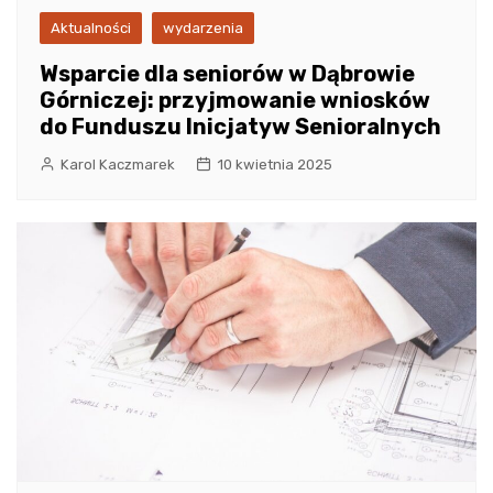
Aktualności
wydarzenia
Wsparcie dla seniorów w Dąbrowie
Górniczej: przyjmowanie wniosków
do Funduszu Inicjatyw Senioralnych
Karol Kaczmarek
10 kwietnia 2025