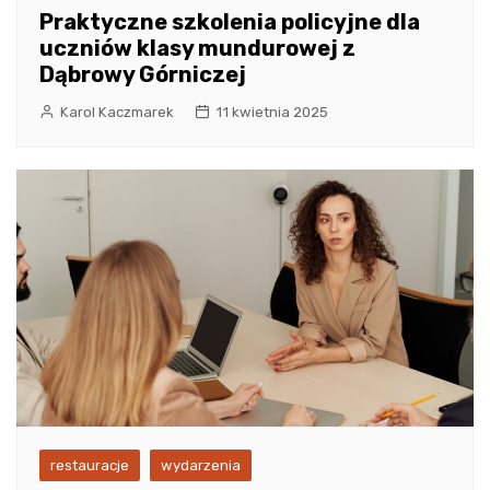
Praktyczne szkolenia policyjne dla
uczniów klasy mundurowej z
Dąbrowy Górniczej
Karol Kaczmarek
11 kwietnia 2025
restauracje
wydarzenia