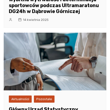
sportowców podczas Ultramaratonu
DG24h w Dąbrowie Górniczej
14 kwietnia 2025
Aktualności
Pozostałe
Główny Urząd Statystyczny