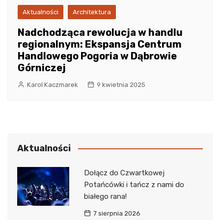
Aktualności
Architektura
Nadchodząca rewolucja w handlu
regionalnym: Ekspansja Centrum
Handlowego Pogoria w Dąbrowie
Górniczej
Karol Kaczmarek
9 kwietnia 2025
Aktualności
Dołącz do Czwartkowej
Potańcówki i tańcz z nami do
białego rana!
7 sierpnia 2026