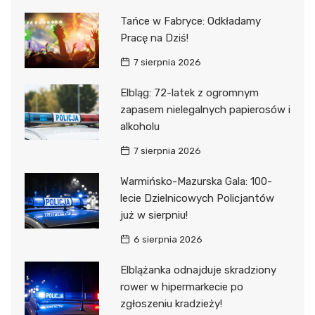
Tańce w Fabryce: Odkładamy
Pracę na Dziś!
7 sierpnia 2026
Elbląg: 72-latek z ogromnym
zapasem nielegalnych papierosów i
alkoholu
7 sierpnia 2026
Warmińsko-Mazurska Gala: 100-
lecie Dzielnicowych Policjantów
już w sierpniu!
6 sierpnia 2026
Elblążanka odnajduje skradziony
rower w hipermarkecie po
zgłoszeniu kradzieży!