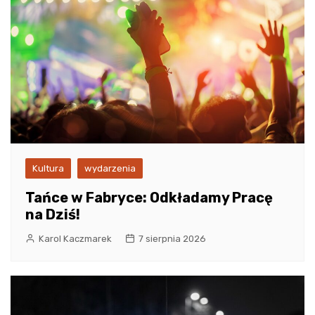
Kultura
wydarzenia
Tańce w Fabryce: Odkładamy Pracę
na Dziś!
Karol Kaczmarek
7 sierpnia 2026