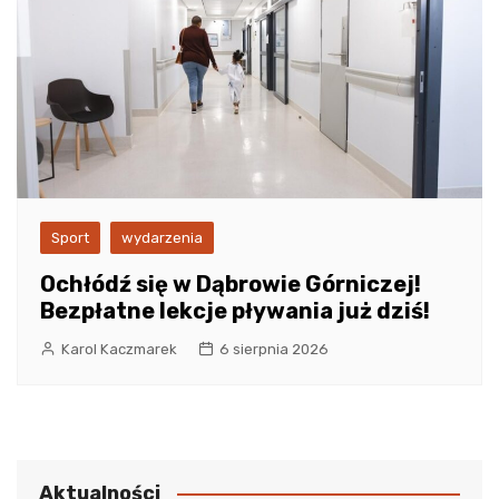
Sport
wydarzenia
Ochłódź się w Dąbrowie Górniczej!
Bezpłatne lekcje pływania już dziś!
Karol Kaczmarek
6 sierpnia 2026
Aktualności