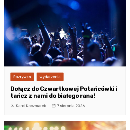
Rozrywka
wydarzenia
Dołącz do Czwartkowej Potańcówki i
tańcz z nami do białego rana!
Karol Kaczmarek
7 sierpnia 2026