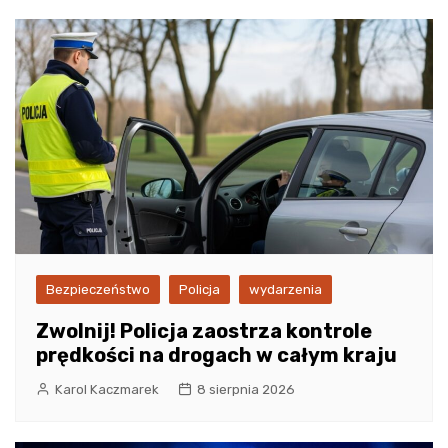
Bezpieczeństwo
Policja
wydarzenia
Zwolnij! Policja zaostrza kontrole
prędkości na drogach w całym kraju
Karol Kaczmarek
8 sierpnia 2026