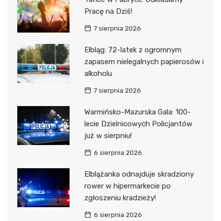
Pracę na Dziś!
7 sierpnia 2026
Elbląg: 72-latek z ogromnym
zapasem nielegalnych papierosów i
alkoholu
7 sierpnia 2026
Warmińsko-Mazurska Gala: 100-
lecie Dzielnicowych Policjantów
już w sierpniu!
6 sierpnia 2026
Elblążanka odnajduje skradziony
rower w hipermarkecie po
zgłoszeniu kradzieży!
6 sierpnia 2026