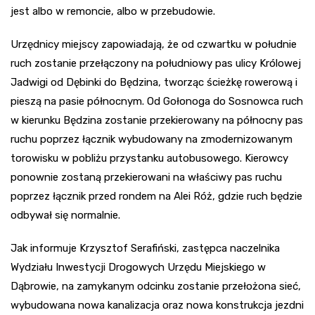
jest albo w remoncie, albo w przebudowie.
Urzędnicy miejscy zapowiadają, że od czwartku w południe
ruch zostanie przełączony na południowy pas ulicy Królowej
Jadwigi od Dębinki do Będzina, tworząc ścieżkę rowerową i
pieszą na pasie północnym. Od Gołonoga do Sosnowca ruch
w kierunku Będzina zostanie przekierowany na północny pas
ruchu poprzez łącznik wybudowany na zmodernizowanym
torowisku w pobliżu przystanku autobusowego. Kierowcy
ponownie zostaną przekierowani na właściwy pas ruchu
poprzez łącznik przed rondem na Alei Róż, gdzie ruch będzie
odbywał się normalnie.
Jak informuje Krzysztof Serafiński, zastępca naczelnika
Wydziału Inwestycji Drogowych Urzędu Miejskiego w
Dąbrowie, na zamykanym odcinku zostanie przełożona sieć,
wybudowana nowa kanalizacja oraz nowa konstrukcja jezdni