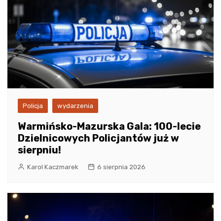
Policja
wydarzenia
Warmińsko-Mazurska Gala: 100-lecie
Dzielnicowych Policjantów już w
sierpniu!
Karol Kaczmarek
6 sierpnia 2026