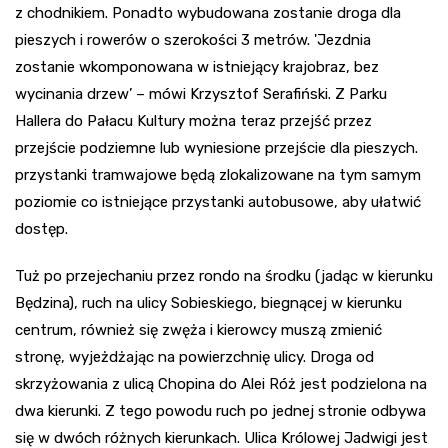
z chodnikiem. Ponadto wybudowana zostanie droga dla
pieszych i rowerów o szerokości 3 metrów. 'Jezdnia
zostanie wkomponowana w istniejący krajobraz, bez
wycinania drzew’ – mówi Krzysztof Serafiński. Z Parku
Hallera do Pałacu Kultury można teraz przejść przez
przejście podziemne lub wyniesione przejście dla pieszych.
przystanki tramwajowe będą zlokalizowane na tym samym
poziomie co istniejące przystanki autobusowe, aby ułatwić
dostęp.
Tuż po przejechaniu przez rondo na środku (jadąc w kierunku
Będzina), ruch na ulicy Sobieskiego, biegnącej w kierunku
centrum, również się zwęża i kierowcy muszą zmienić
stronę, wyjeżdżając na powierzchnię ulicy. Droga od
skrzyżowania z ulicą Chopina do Alei Róż jest podzielona na
dwa kierunki. Z tego powodu ruch po jednej stronie odbywa
się w dwóch różnych kierunkach. Ulica Królowej Jadwigi jest