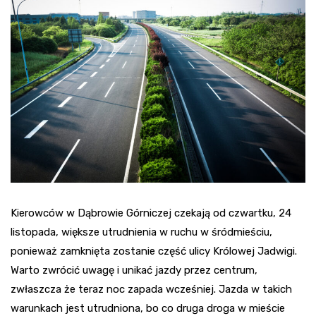
Kierowców w Dąbrowie Górniczej czekają od czwartku, 24
listopada, większe utrudnienia w ruchu w śródmieściu,
ponieważ zamknięta zostanie część ulicy Królowej Jadwigi.
Warto zwrócić uwagę i unikać jazdy przez centrum,
zwłaszcza że teraz noc zapada wcześniej. Jazda w takich
warunkach jest utrudniona, bo co druga droga w mieście