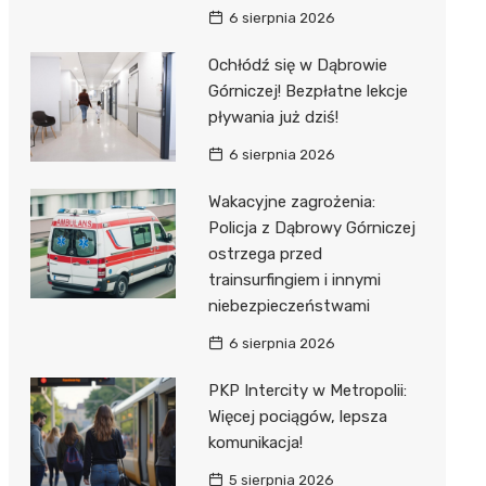
6 sierpnia 2026
Ochłódź się w Dąbrowie
Górniczej! Bezpłatne lekcje
pływania już dziś!
6 sierpnia 2026
Wakacyjne zagrożenia:
Policja z Dąbrowy Górniczej
ostrzega przed
trainsurfingiem i innymi
niebezpieczeństwami
6 sierpnia 2026
PKP Intercity w Metropolii:
Więcej pociągów, lepsza
komunikacja!
5 sierpnia 2026