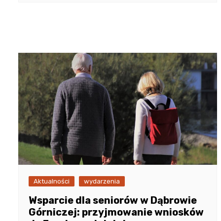
Aktualności
wydarzenia
Wsparcie dla seniorów w Dąbrowie
Górniczej: przyjmowanie wniosków