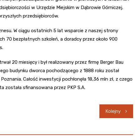
edsiębiorczości w Urzędzie Miejskim w Dąbrowie Górniczej.
przyszłych przedsiębiorców.
nesu. W ciągu ostatnich 5 lat wsparcie z naszej strony
ch 70 bezpłatnych szkoleń, a doradcy przez około 900
s.
ał 20 miesięcy i był realizowany przez firmę Berger Bau
owego budynku dworca pochodzącego z 1888 roku został
oznania. Całość inwestycji pochłonęła 18,36 mln zł, z czego
ta została sfinansowana przez PKP S.A.
Kolejny