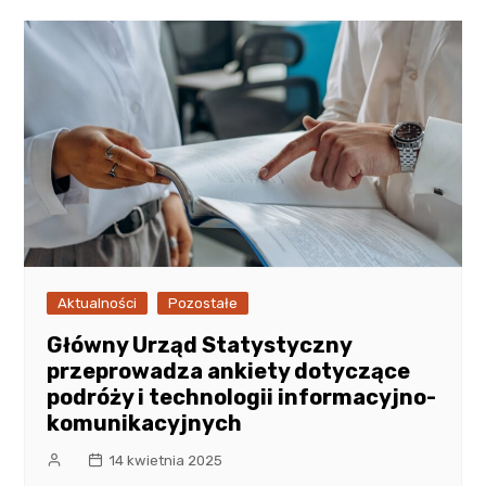
Aktualności
Pozostałe
Główny Urząd Statystyczny
przeprowadza ankiety dotyczące
podróży i technologii informacyjno-
komunikacyjnych
14 kwietnia 2025