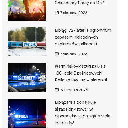
Odkładamy Pracę na Dziś!
7 sierpnia 2026
Elbląg: 72-latek z ogromnym
zapasem nielegalnych
papierosów i alkoholu
7 sierpnia 2026
Warmińsko-Mazurska Gala:
100-lecie Dzielnicowych
Policjantów już w sierpniu!
6 sierpnia 2026
Elblążanka odnajduje
skradziony rower w
hipermarkecie po zgłoszeniu
kradzieży!