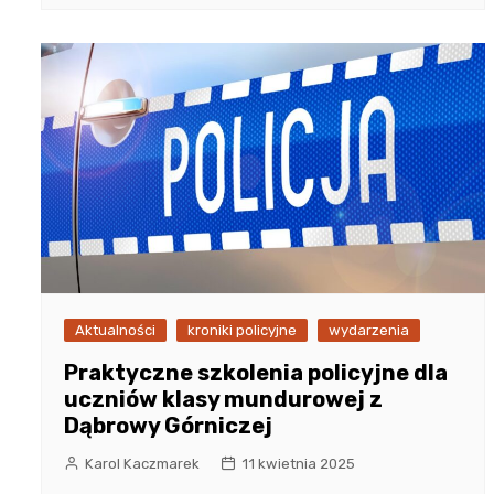
Aktualności
kroniki policyjne
wydarzenia
Praktyczne szkolenia policyjne dla
uczniów klasy mundurowej z
Dąbrowy Górniczej
Karol Kaczmarek
11 kwietnia 2025