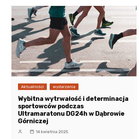
Aktualności
wydarzenia
Wybitna wytrwałość i determinacja
sportowców podczas
Ultramaratonu DG24h w Dąbrowie
Górniczej
14 kwietnia 2025