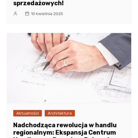
sprzedażowych!
10 kwietnia 2025
Aktualności
Architektura
Nadchodząca rewolucja w handlu
regionalnym: Ekspansja Centrum