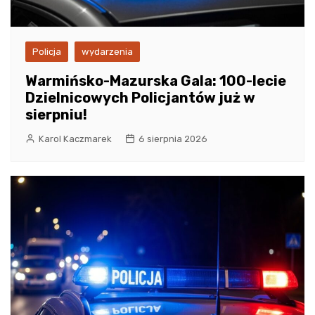
Policja
wydarzenia
Warmińsko-Mazurska Gala: 100-lecie
Dzielnicowych Policjantów już w
sierpniu!
Karol Kaczmarek
6 sierpnia 2026