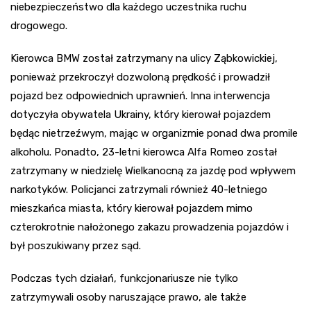
niebezpieczeństwo dla każdego uczestnika ruchu
drogowego.
Kierowca BMW został zatrzymany na ulicy Ząbkowickiej,
ponieważ przekroczył dozwoloną prędkość i prowadził
pojazd bez odpowiednich uprawnień. Inna interwencja
dotyczyła obywatela Ukrainy, który kierował pojazdem
będąc nietrzeźwym, mając w organizmie ponad dwa promile
alkoholu. Ponadto, 23-letni kierowca Alfa Romeo został
zatrzymany w niedzielę Wielkanocną za jazdę pod wpływem
narkotyków. Policjanci zatrzymali również 40-letniego
mieszkańca miasta, który kierował pojazdem mimo
czterokrotnie nałożonego zakazu prowadzenia pojazdów i
był poszukiwany przez sąd.
Podczas tych działań, funkcjonariusze nie tylko
zatrzymywali osoby naruszające prawo, ale także