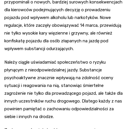
przypominali o nowych, bardziej surowych konsekwencjach
dla kierowców podejmujących decyzję o prowadzeniu
pojazdu pod wpływem alkoholu lub narkotyków. Nowe
regulacje, które zaczęły obowiązywać 14 marca, przewidują
nie tylko wysokie kary więzienne i grzywny, ale również
konfiskatę pojazdu dla osób złapanych na jazdę pod
wpływem substancji odurzających.
Należy ciągle uświadamiać społeczeństwo o ryzyku
płynącym z nieodpowiedzialnej jazdy. Substancje
psychoaktywne znacznie wpływają na zdolność oceny
sytuacji i reagowania na nią, stanowiąc śmiertelne
zagrożenie nie tylko dla prowadzącego pojazd, ale także dla
innych uczestników ruchu drogowego. Dlatego każdy z nas
powinien pamiętać o zachowaniu odpowiedzialności za
siebie i innych na drodze.