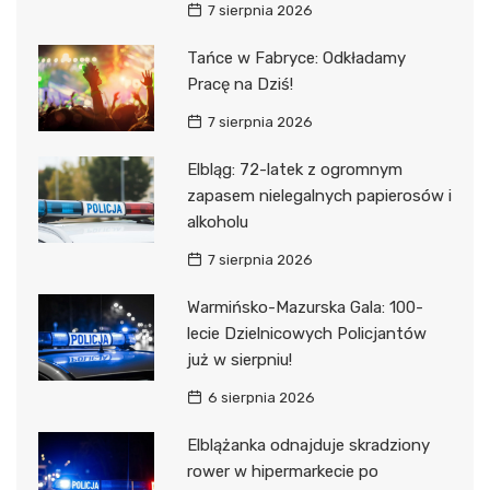
7 sierpnia 2026
Tańce w Fabryce: Odkładamy
Pracę na Dziś!
7 sierpnia 2026
Elbląg: 72-latek z ogromnym
zapasem nielegalnych papierosów i
alkoholu
7 sierpnia 2026
Warmińsko-Mazurska Gala: 100-
lecie Dzielnicowych Policjantów
już w sierpniu!
6 sierpnia 2026
Elblążanka odnajduje skradziony
rower w hipermarkecie po