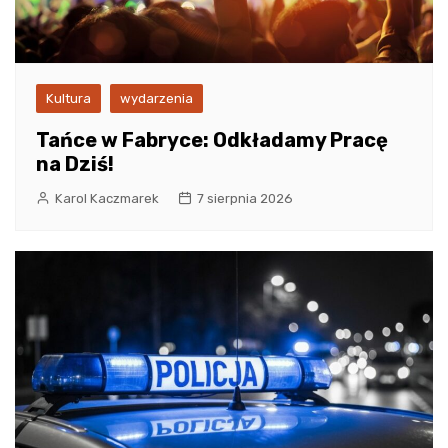
Kultura
wydarzenia
Tańce w Fabryce: Odkładamy Pracę
na Dziś!
Karol Kaczmarek
7 sierpnia 2026