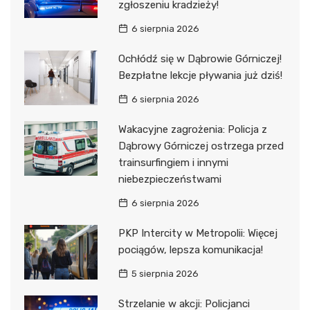
zgłoszeniu kradzieży!
6 sierpnia 2026
Ochłódź się w Dąbrowie Górniczej!
Bezpłatne lekcje pływania już dziś!
6 sierpnia 2026
Wakacyjne zagrożenia: Policja z
Dąbrowy Górniczej ostrzega przed
trainsurfingiem i innymi
niebezpieczeństwami
6 sierpnia 2026
PKP Intercity w Metropolii: Więcej
pociągów, lepsza komunikacja!
5 sierpnia 2026
Strzelanie w akcji: Policjanci