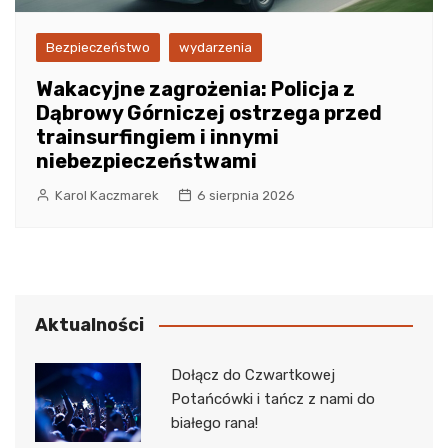
Bezpieczeństwo
wydarzenia
Wakacyjne zagrożenia: Policja z
Dąbrowy Górniczej ostrzega przed
trainsurfingiem i innymi
niebezpieczeństwami
Karol Kaczmarek
6 sierpnia 2026
Aktualności
Dołącz do Czwartkowej
Potańcówki i tańcz z nami do
białego rana!