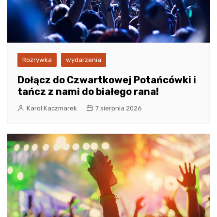
Rozrywka
wydarzenia
Dołącz do Czwartkowej Potańcówki i
tańcz z nami do białego rana!
Karol Kaczmarek
7 sierpnia 2026