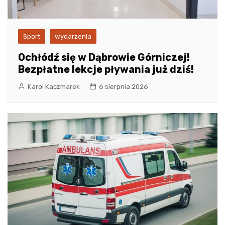
Sport
wydarzenia
Ochłódź się w Dąbrowie Górniczej!
Bezpłatne lekcje pływania już dziś!
Karol Kaczmarek
6 sierpnia 2026