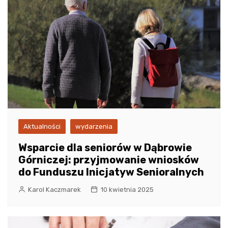
Aktualności
wydarzenia
Wsparcie dla seniorów w Dąbrowie
Górniczej: przyjmowanie wniosków
do Funduszu Inicjatyw Senioralnych
Karol Kaczmarek
10 kwietnia 2025