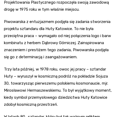
Projektowania Plastycznego rozpoczęła swoją zawodową
drogę w 1975 roku w tym właśnie miejscu.
Piwowarska z entuzjazmem podjęła się zadania stworzenia
projektu sztandaru dla Huty Katowice. To nie była
przeciętna praca – wymagało od niej połączenia logo i barw
kombinatu z herbem Dąbrowy Górniczej. Zainspirowana
znaczeniem i prestiżem tego zadania, Piwowarska podjęła
się go z determinacją i zaangażowaniem.
Trzy lata później, w 1978 roku, owoc jej pracy – sztandar
Huty – wyruszył w kosmiczną podróż na pokładzie Sojuza
30, towarzysząc pierwszemu polskiemu kosmonaucie, mjr.
Mirosławowi Hermaszewskiemu. To był wyjątkowy moment,
kiedy symbol przemysłowego dziedzictwa Huty Katowice
zdobył kosmiczną przestrzeń.
W latach 80., sztandar, który był tak ważnym reliktem