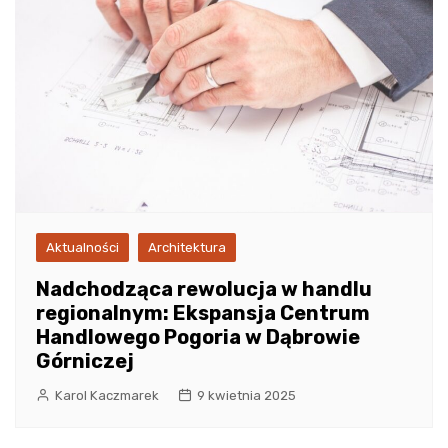
Aktualności
Architektura
Nadchodząca rewolucja w handlu
regionalnym: Ekspansja Centrum
Handlowego Pogoria w Dąbrowie
Górniczej
Karol Kaczmarek
9 kwietnia 2025