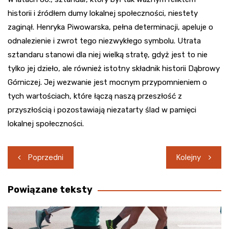
historii i źródłem dumy lokalnej społeczności, niestety
zaginął. Henryka Piwowarska, pełna determinacji, apeluje o
odnalezienie i zwrot tego niezwykłego symbolu. Utrata
sztandaru stanowi dla niej wielką stratę, gdyż jest to nie
tylko jej dzieło, ale również istotny składnik historii Dąbrowy
Górniczej. Jej wezwanie jest mocnym przypomnieniem o
tych wartościach, które łączą naszą przeszłość z
przyszłością i pozostawiają niezatarty ślad w pamięci
lokalnej społeczności.
Nawigacja
Poprzedni
Kolejny
wpisu
Powiązane teksty