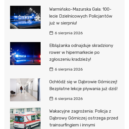
Warmińsko-Mazurska Gala: 100-
lecie Dzielnicowych Policjantów
już w sierpniu!
6 sierpnia 2026
Elblążanka odnajduje skradziony
rower w hipermarkecie po
zgłoszeniu kradzieży!
6 sierpnia 2026
Ochłódź się w Dąbrowie Górniczej!
Bezpłatne lekcje pływania już dziś!
6 sierpnia 2026
Wakacyjne zagrożenia: Policja z
Dąbrowy Górniczej ostrzega przed
trainsurfingiem i innymi