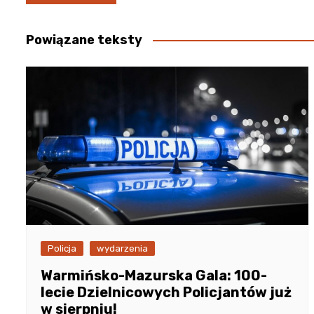
wpisu
Powiązane teksty
Policja
wydarzenia
Warmińsko-Mazurska Gala: 100-
lecie Dzielnicowych Policjantów już
w sierpniu!