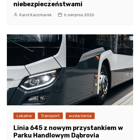
niebezpieczeństwami
Karol Kaczmarek
6 sierpnia 2026
Lokalne
Transport
wydarzenia
Linia 645 z nowym przystankiem w
Parku Handlowym Dąbrovia