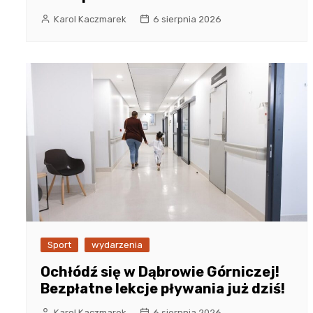
Karol Kaczmarek
6 sierpnia 2026
Sport
wydarzenia
Ochłódź się w Dąbrowie Górniczej!
Bezpłatne lekcje pływania już dziś!
Karol Kaczmarek
6 sierpnia 2026