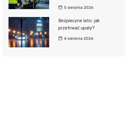
5 sierpnia 2026
Bezpieczne lato: jak
przetrwać upały?
4 sierpnia 2026