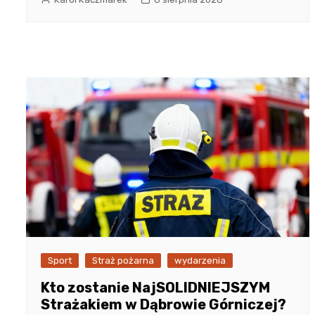
Sport
Straż pożarna
wydarzenia
Kto zostanie NajSOLIDNIEJSZYM
Strażakiem w Dąbrowie Górniczej?