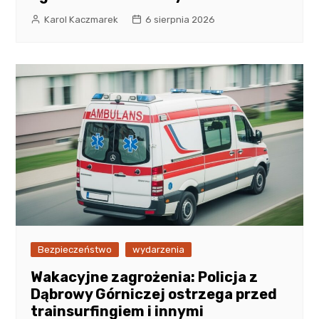
Karol Kaczmarek
6 sierpnia 2026
Bezpieczeństwo
wydarzenia
Wakacyjne zagrożenia: Policja z
Dąbrowy Górniczej ostrzega przed
trainsurfingiem i innymi