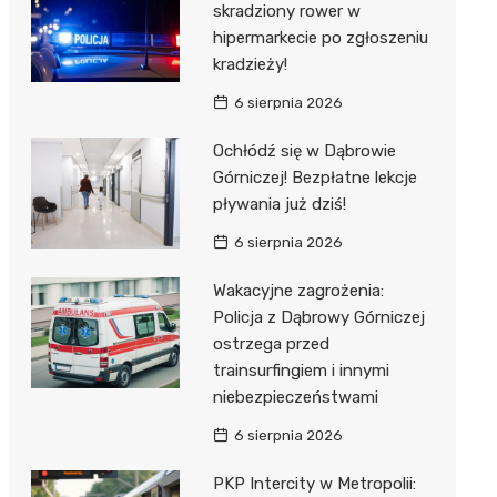
skradziony rower w
hipermarkecie po zgłoszeniu
kradzieży!
6 sierpnia 2026
Ochłódź się w Dąbrowie
Górniczej! Bezpłatne lekcje
pływania już dziś!
6 sierpnia 2026
Wakacyjne zagrożenia:
Policja z Dąbrowy Górniczej
ostrzega przed
trainsurfingiem i innymi
niebezpieczeństwami
6 sierpnia 2026
PKP Intercity w Metropolii: