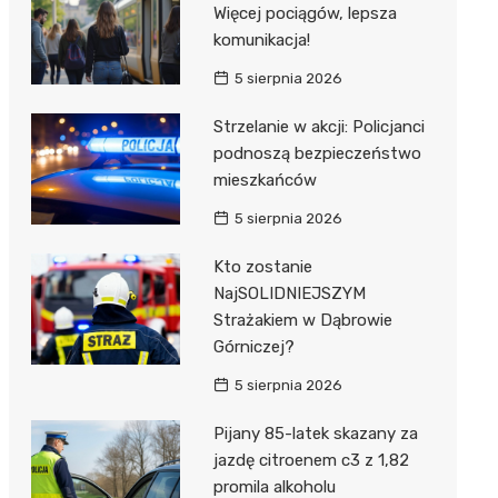
Więcej pociągów, lepsza
komunikacja!
5 sierpnia 2026
Strzelanie w akcji: Policjanci
podnoszą bezpieczeństwo
mieszkańców
5 sierpnia 2026
Kto zostanie
NajSOLIDNIEJSZYM
Strażakiem w Dąbrowie
Górniczej?
5 sierpnia 2026
Pijany 85-latek skazany za
jazdę citroenem c3 z 1,82
promila alkoholu