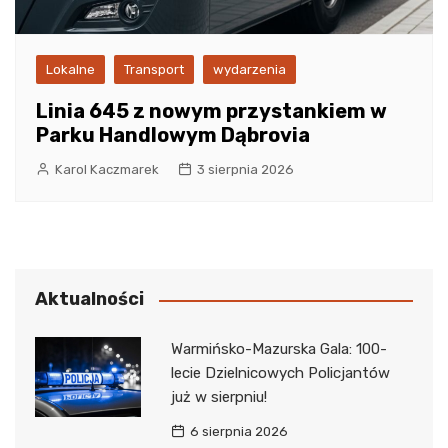
Lokalne
Transport
wydarzenia
Linia 645 z nowym przystankiem w
Parku Handlowym Dąbrovia
Karol Kaczmarek
3 sierpnia 2026
Aktualności
Warmińsko-Mazurska Gala: 100-
lecie Dzielnicowych Policjantów
już w sierpniu!
6 sierpnia 2026