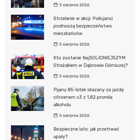
5 sierpnia 2026
Strzelanie w akcji: Policjanci
podnoszą bezpieczeństwo
mieszkańców
5 sierpnia 2026
Kto zostanie NajSOLIDNIEJSZYM
Strażakiem w Dąbrowie Górniczej?
5 sierpnia 2026
Pijany 85-latek skazany za jazdę
citroenem c3 z 1,82 promila
alkoholu
5 sierpnia 2026
Bezpieczne lato: jak przetrwać
upały?