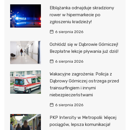
Elblążanka odnajduje skradziony
rower w hipermarkecie po
zgłoszeniu kradzieży!
6 sierpnia 2026
Ochłódź się w Dąbrowie Górniczej!
Bezpłatne lekcje pływania już dziś!
6 sierpnia 2026
Wakacyjne zagrożenia: Policja z
Dąbrowy Górniczej ostrzega przed
trainsurfingiem i innymi
niebezpieczeństwami
6 sierpnia 2026
PKP Intercity w Metropolii: Więcej
pociągów, lepsza komunikacja!