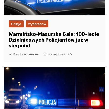
Policja
wydarzenia
Warmińsko-Mazurska Gala: 100-lecie
Dzielnicowych Policjantów już w
sierpniu!
Karol Kaczmarek
6 sierpnia 2026