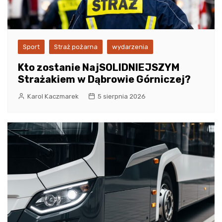
Sport
Straż pożarna
wydarzenia
Kto zostanie NajSOLIDNIEJSZYM
Strażakiem w Dąbrowie Górniczej?
Karol Kaczmarek
5 sierpnia 2026