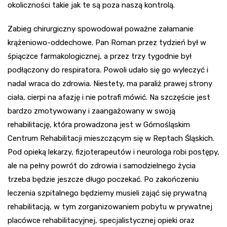
okoliczności takie jak te są poza naszą kontrolą.
Zabieg chirurgiczny spowodował poważne załamanie
krążeniowo-oddechowe. Pan Roman przez tydzień był w
śpiączce farmakologicznej, a przez trzy tygodnie był
podłączony do respiratora. Powoli udało się go wyleczyć i
nadal wraca do zdrowia. Niestety, ma paraliż prawej strony
ciała, cierpi na afazję i nie potrafi mówić. Na szczęście jest
bardzo zmotywowany i zaangażowany w swoją
rehabilitację, która prowadzona jest w Górnośląskim
Centrum Rehabilitacji mieszczącym się w Reptach Śląskich.
Pod opieką lekarzy, fizjoterapeutów i neurologa robi postępy,
ale na pełny powrót do zdrowia i samodzielnego życia
trzeba będzie jeszcze długo poczekać. Po zakończeniu
leczenia szpitalnego będziemy musieli zająć się prywatną
rehabilitacją, w tym zorganizowaniem pobytu w prywatnej
placówce rehabilitacyjnej, specjalistycznej opieki oraz