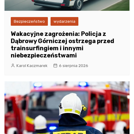
Bezpieczeństwo
wydarzenia
Wakacyjne zagrożenia: Policja z
Dąbrowy Górniczej ostrzega przed
trainsurfingiem i innymi
niebezpieczeństwami
Karol Kaczmarek
6 sierpnia 2026