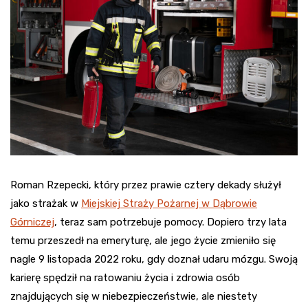
Roman Rzepecki, który przez prawie cztery dekady służył
jako strażak w
Miejskiej Straży Pożarnej w Dąbrowie
Górniczej
, teraz sam potrzebuje pomocy. Dopiero trzy lata
temu przeszedł na emeryturę, ale jego życie zmieniło się
nagle 9 listopada 2022 roku, gdy doznał udaru mózgu. Swoją
karierę spędził na ratowaniu życia i zdrowia osób
znajdujących się w niebezpieczeństwie, ale niestety