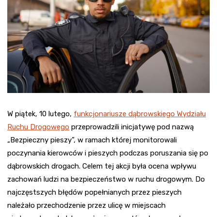
W piątek, 10 lutego,
funkcjonariusze dąbrowskiego Wydziału
Ruchu Drogowego
przeprowadzili inicjatywę pod nazwą
„Bezpieczny pieszy”, w ramach której monitorowali
poczynania kierowców i pieszych podczas poruszania się po
dąbrowskich drogach. Celem tej akcji była ocena wpływu
zachowań ludzi na bezpieczeństwo w ruchu drogowym. Do
najczęstszych błędów popełnianych przez pieszych
należało przechodzenie przez ulicę w miejscach