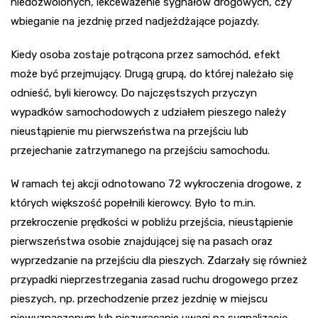
niedozwolonych, lekceważenie sygnałów drogowych, czy
wbieganie na jezdnię przed nadjeżdżające pojazdy.
Kiedy osoba zostaje potrącona przez samochód, efekt
może być przejmujący. Drugą grupą, do której należało się
odnieść, byli kierowcy. Do najczęstszych przyczyn
wypadków samochodowych z udziałem pieszego należy
nieustąpienie mu pierwszeństwa na przejściu lub
przejechanie zatrzymanego na przejściu samochodu.
W ramach tej akcji odnotowano 72 wykroczenia drogowe, z
których większość popełnili kierowcy. Było to m.in.
przekroczenie prędkości w pobliżu przejścia, nieustąpienie
pierwszeństwa osobie znajdującej się na pasach oraz
wyprzedzanie na przejściu dla pieszych. Zdarzały się również
przypadki nieprzestrzegania zasad ruchu drogowego przez
pieszych, np. przechodzenie przez jezdnię w miejscu