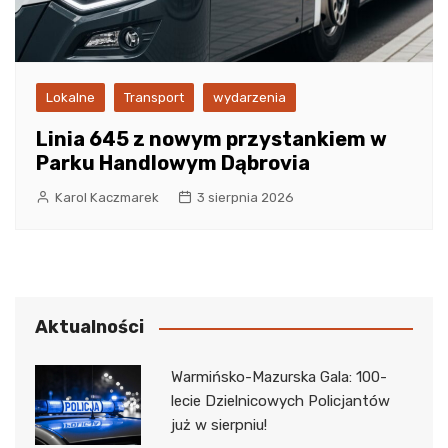
Lokalne
Transport
wydarzenia
Linia 645 z nowym przystankiem w
Parku Handlowym Dąbrovia
Karol Kaczmarek
3 sierpnia 2026
Aktualności
Warmińsko-Mazurska Gala: 100-
lecie Dzielnicowych Policjantów
już w sierpniu!