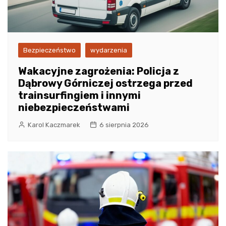
Bezpieczeństwo
wydarzenia
Wakacyjne zagrożenia: Policja z
Dąbrowy Górniczej ostrzega przed
trainsurfingiem i innymi
niebezpieczeństwami
Karol Kaczmarek
6 sierpnia 2026