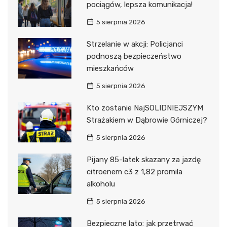
pociągów, lepsza komunikacja!
5 sierpnia 2026
Strzelanie w akcji: Policjanci
podnoszą bezpieczeństwo
mieszkańców
5 sierpnia 2026
Kto zostanie NajSOLIDNIEJSZYM
Strażakiem w Dąbrowie Górniczej?
5 sierpnia 2026
Pijany 85-latek skazany za jazdę
citroenem c3 z 1,82 promila
alkoholu
5 sierpnia 2026
Bezpieczne lato: jak przetrwać