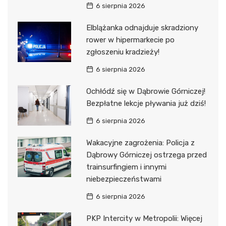
6 sierpnia 2026
Elblążanka odnajduje skradziony
rower w hipermarkecie po
zgłoszeniu kradzieży!
6 sierpnia 2026
Ochłódź się w Dąbrowie Górniczej!
Bezpłatne lekcje pływania już dziś!
6 sierpnia 2026
Wakacyjne zagrożenia: Policja z
Dąbrowy Górniczej ostrzega przed
trainsurfingiem i innymi
niebezpieczeństwami
6 sierpnia 2026
PKP Intercity w Metropolii: Więcej