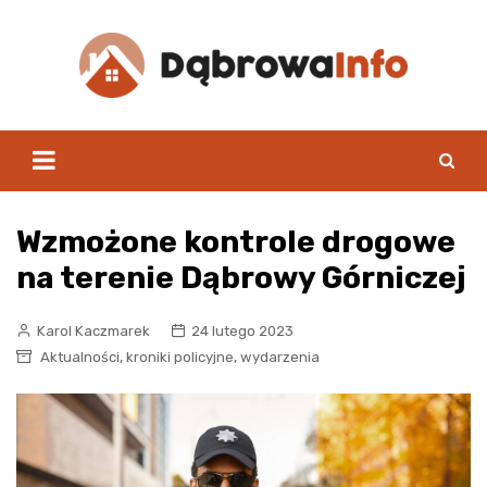
Skip
to
content
Wzmożone kontrole drogowe
na terenie Dąbrowy Górniczej
Karol Kaczmarek
24 lutego 2023
,
,
Aktualności
kroniki policyjne
wydarzenia