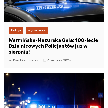
Policja
wydarzenia
Warmińsko-Mazurska Gala: 100-lecie
Dzielnicowych Policjantów już w
sierpniu!
Karol Kaczmarek
6 sierpnia 2026