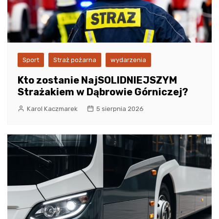
Sport
Straż pożarna
wydarzenia
Kto zostanie NajSOLIDNIEJSZYM
Strażakiem w Dąbrowie Górniczej?
Karol Kaczmarek
5 sierpnia 2026