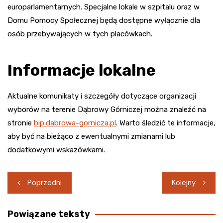
europarlamentarnych. Specjalne lokale w szpitalu oraz w
Domu Pomocy Społecznej będą dostępne wyłącznie dla
osób przebywających w tych placówkach.
Informacje lokalne
Aktualne komunikaty i szczegóły dotyczące organizacji
wyborów na terenie Dąbrowy Górniczej można znaleźć na
stronie
bip.dabrowa-gornicza.pl
. Warto śledzić te informacje,
aby być na bieżąco z ewentualnymi zmianami lub
dodatkowymi wskazówkami.
Nawigacja
Poprzedni
Kolejny
wpisu
Powiązane teksty