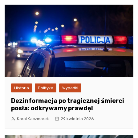
Historia
Polityka
Wypadki
Dezinformacja po tragicznej śmierci
posła: odkrywamy prawdę!
Karol Kaczmarek
29 kwietnia 2026