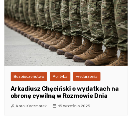
Bezpieczeństwo
Polityka
wydarzenia
Arkadiusz Chęciński o wydatkach na
obronę cywilną w Rozmowie Dnia
Karol Kaczmarek
15 września 2025