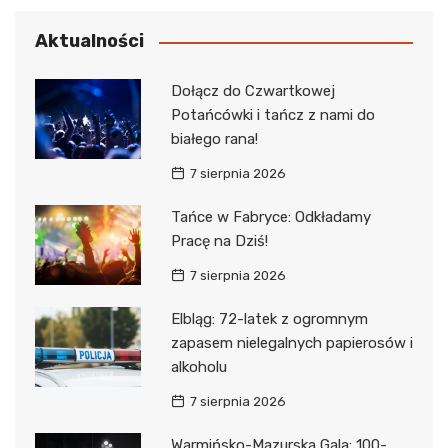
Aktualności
Dołącz do Czwartkowej
Potańcówki i tańcz z nami do
białego rana!
7 sierpnia 2026
Tańce w Fabryce: Odkładamy
Pracę na Dziś!
7 sierpnia 2026
Elbląg: 72-latek z ogromnym
zapasem nielegalnych papierosów i
alkoholu
7 sierpnia 2026
Warmińsko-Mazurska Gala: 100-