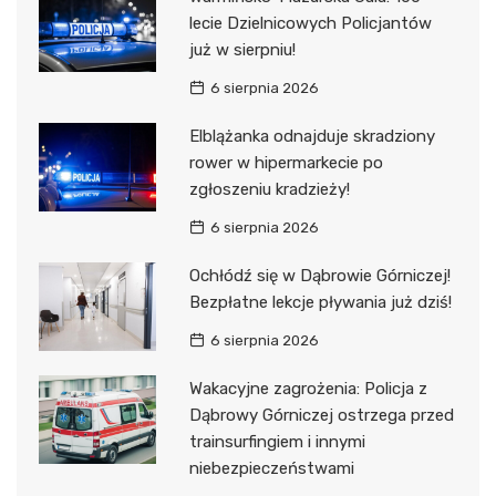
lecie Dzielnicowych Policjantów
już w sierpniu!
6 sierpnia 2026
Elblążanka odnajduje skradziony
rower w hipermarkecie po
zgłoszeniu kradzieży!
6 sierpnia 2026
Ochłódź się w Dąbrowie Górniczej!
Bezpłatne lekcje pływania już dziś!
6 sierpnia 2026
Wakacyjne zagrożenia: Policja z
Dąbrowy Górniczej ostrzega przed
trainsurfingiem i innymi
niebezpieczeństwami