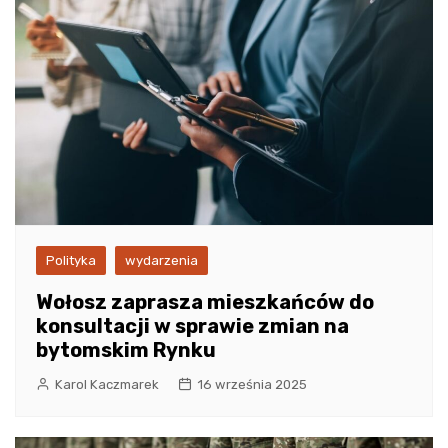
Polityka
wydarzenia
Wołosz zaprasza mieszkańców do
konsultacji w sprawie zmian na
bytomskim Rynku
Karol Kaczmarek
16 września 2025